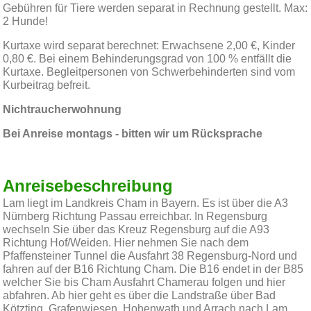
Gebühren für Tiere werden separat in Rechnung gestellt. Max:
2 Hunde!
Kurtaxe wird separat berechnet: Erwachsene 2,00 €, Kinder
0,80 €. Bei einem Behinderungsgrad von 100 % entfällt die
Kurtaxe. Begleitpersonen von Schwerbehinderten sind vom
Kurbeitrag befreit.
Nichtraucherwohnung
Bei Anreise montags - bitten wir um Rücksprache
Anreisebeschreibung
Lam liegt im Landkreis Cham in Bayern. Es ist über die A3
Nürnberg Richtung Passau erreichbar. In Regensburg
wechseln Sie über das Kreuz Regensburg auf die A93
Richtung Hof/Weiden. Hier nehmen Sie nach dem
Pfaffensteiner Tunnel die Ausfahrt 38 Regensburg-Nord und
fahren auf der B16 Richtung Cham. Die B16 endet in der B85
welcher Sie bis Cham Ausfahrt Chamerau folgen und hier
abfahren. Ab hier geht es über die Landstraße über Bad
Kötzting, Grafenwiesen, Hohenwath und Arrach nach Lam.