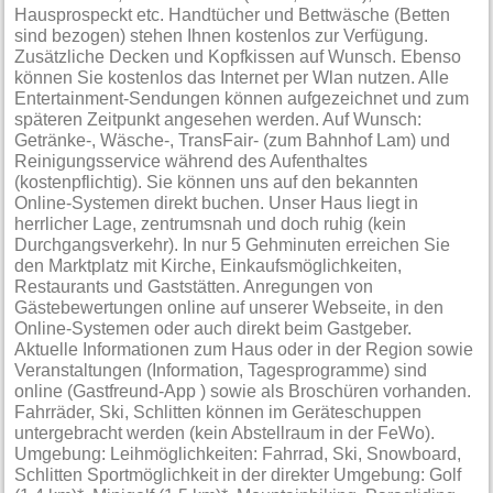
Hausprospeckt etc. Handtücher und Bettwäsche (Betten
sind bezogen) stehen Ihnen kostenlos zur Verfügung.
Zusätzliche Decken und Kopfkissen auf Wunsch. Ebenso
können Sie kostenlos das Internet per Wlan nutzen. Alle
Entertainment-Sendungen können aufgezeichnet und zum
späteren Zeitpunkt angesehen werden. Auf Wunsch:
Getränke-, Wäsche-, TransFair- (zum Bahnhof Lam) und
Reinigungsservice während des Aufenthaltes
(kostenpflichtig). Sie können uns auf den bekannten
Online-Systemen direkt buchen. Unser Haus liegt in
herrlicher Lage, zentrumsnah und doch ruhig (kein
Durchgangsverkehr). In nur 5 Gehminuten erreichen Sie
den Marktplatz mit Kirche, Einkaufsmöglichkeiten,
Restaurants und Gaststätten. Anregungen von
Gästebewertungen online auf unserer Webseite, in den
Online-Systemen oder auch direkt beim Gastgeber.
Aktuelle Informationen zum Haus oder in der Region sowie
Veranstaltungen (Information, Tagesprogramme) sind
online (Gastfreund-App ) sowie als Broschüren vorhanden.
Fahrräder, Ski, Schlitten können im Geräteschuppen
untergebracht werden (kein Abstellraum in der FeWo).
Umgebung: Leihmöglichkeiten: Fahrrad, Ski, Snowboard,
Schlitten Sportmöglichkeit in der direkter Umgebung: Golf