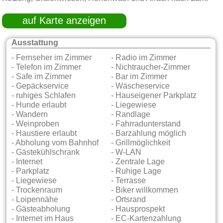
auf Karte anzeigen
Ausstattung
- Fernseher im Zimmer
- Radio im Zimmer
- Telefon im Zimmer
- Nichtraucher-Zimmer
- Safe im Zimmer
- Bar im Zimmer
- Gepäckservice
- Wäscheservice
- ruhiges Schlafen
- Hauseigener Parkplatz
- Hunde erlaubt
- Liegewiese
- Wandern
- Randlage
- Weinproben
- Fahrradunterstand
- Haustiere erlaubt
- Barzahlung möglich
- Abholung vom Bahnhof
- Grillmöglichkeit
- Gästekühlschrank
- W-LAN
- Internet
- Zentrale Lage
- Parkplatz
- Ruhige Lage
- Liegewiese
- Terrasse
- Trockenraum
- Biker willkommen
- Loipennähe
- Ortsrand
- Gästeabholung
- Hausprospekt
- Internet im Haus
- EC-Kartenzahlung