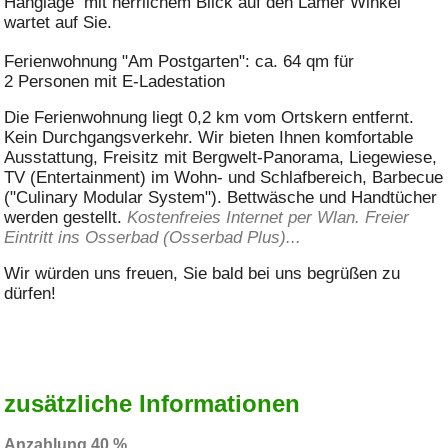
Hanglage mit herrlichem Blick auf den Lamer Winkel
wartet auf Sie.
Ferienwohnung "Am Postgarten": ca. 64 qm für
2 Personen mit E-Ladestation
Die Ferienwohnung liegt 0,2 km vom Ortskern entfernt.
Kein Durchgangsverkehr. Wir bieten Ihnen komfortable
Ausstattung, Freisitz mit Bergwelt-Panorama, Liegewiese,
TV (Entertainment) im Wohn- und Schlafbereich, Barbecue
("Culinary Modular System"). Bettwäsche und Handtücher
werden gestellt.
Kostenfreies Internet per Wlan. Freier
Eintritt ins Osserbad (Osserbad Plus)...
Wir würden uns freuen, Sie bald bei uns begrüßen zu
dürfen!
zusätzliche Informationen
Anzahlung 40 %