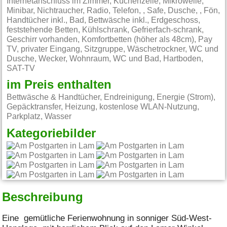
Internetanschluss im Zimmer, Küchenzeile, Mikrowelle,
Minibar, Nichtraucher, Radio, Telefon, , Safe, Dusche, , Fön,
Handtücher inkl., Bad, Bettwäsche inkl., Erdgeschoss,
feststehende Betten, Kühlschrank, Gefrierfach-schrank,
Geschirr vorhanden, Komfortbetten (höher als 48cm), Pay
TV, privater Eingang, Sitzgruppe, Wäschetrockner, WC und
Dusche, Wecker, Wohnraum, WC und Bad, Hartboden,
SAT-TV
im Preis enthalten
Bettwäsche & Handtücher, Endreinigung, Energie (Strom),
Gepäcktransfer, Heizung, kostenlose WLAN-Nutzung,
Parkplatz, Wasser
Kategoriebilder
Beschreibung
Eine gemütliche Ferienwohnung in sonniger Süd-West-