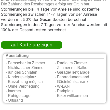
Die Zahlung des Restbetrages erfolgt vor Ort in bar.
Stornierungen bis 14 Tage vor Anreise sind kostenfrei,
Stornierungen zwischen 14-7 Tagen vor der Anreise
werden mit 50% der Gesamtkosten berechnet,
Stornierungen in den 7 Tagen vor der Anreise werden mit
100% der Gesamtkosten berechnet.
auf Karte anzeigen
Ausstattung
- Fernseher im Zimmer
- Radio im Zimmer
- Nichtraucher-Zimmer
- Zimmer mit Balkon
- ruhiges Schlafen
- Garage/Tiefgarage
- Kinderspielplatz
- Fahrradunterstand
- Barzahlung möglich
- Gästekühlschrank
- Ohne Verpflegung
- W-LAN
- Internet
- Parkplatz
- Ruhige Lage
- Biker willkommen
- Ortsrand