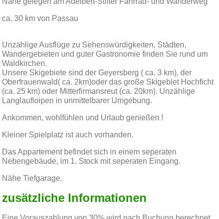
Nahe gelegen am Adelbert-Stifter Fahrrad- und Wanderweg
ca. 30 km von Passau
Unzählige Ausflüge zu Sehenswürdigkeiten, Städten,
Wandergebieten und guter Gastronomie finden Sie rund um
Waldkirchen.
Unsere Skigebiete sind der Geyersberg ( ca. 3 km), der
Oberfrauenwald( ca. 2km)oder das große Skigebiet Hochficht
(ca. 25 km) oder Mitterfirmansreut (ca. 20km). Unzählige
Langlaufloipen in unmittelbarer Umgebung.
Ankommen, wohlfühlen und Urlaub genießen !
Kleiner Spielplatz ist auch vorhanden.
Das Appartement befindet sich in einem seperaten
Nebengebäude, im 1. Stock mit seperaten Eingang.
Nähe Tiefgarage.
zusätzliche Informationen
Eine Vorauszahlung von 30% wird nach Buchung berechnet.