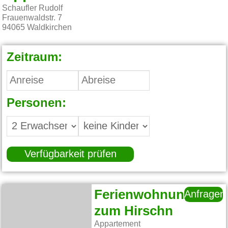
Schaufler Rudolf
Frauenwaldstr. 7
94065
Waldkirchen
Zeitraum:
Personen:
Verfügbarkeit prüfen
Ferienwohnung
Anfragen
zum Hirschn
Appartement