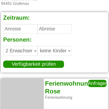
94481
Grafenau
Zeitraum:
Personen:
Verfügbarkeit prüfen
Ferienwohnung
Anfragen
Rose
Ferienwohnung