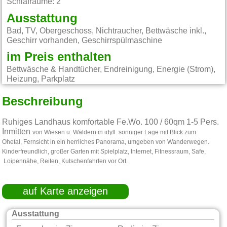
Schlafräume: 2
Ausstattung
Bad, TV, Obergeschoss, Nichtraucher, Bettwäsche inkl.,
Geschirr vorhanden, Geschirrspülmaschine
im Preis enthalten
Bettwäsche & Handtücher, Endreinigung, Energie (Strom),
Heizung, Parkplatz
Beschreibung
Ruhiges Landhaus komfortable Fe.Wo. 100 / 60qm 1-5 Pers.
Inmitten
von Wiesen u. Wäldern in idyll. sonniger Lage mit Blick zum
Ohetal,
Fernsicht in ein herrliches Panorama, umgeben von Wanderwegen.
Kinderfreundlich, großer Garten mit Spielplatz, Internet, Fitnessraum, Safe,
Loipennähe, Reiten, Kutschenfahrten vor Ort.
auf Karte anzeigen
Ausstattung