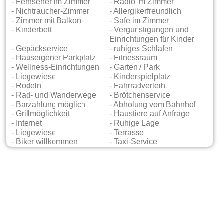
- Fernseher im Zimmer
- Radio im Zimmer
- Nichtraucher-Zimmer
- Allergikerfreundlich
- Zimmer mit Balkon
- Safe im Zimmer
- Kinderbett
- Vergünstigungen und
Einrichtungen für Kinder
- Gepäckservice
- ruhiges Schlafen
- Hauseigener Parkplatz
- Fitnessraum
- Wellness-Einrichtungen
- Garten / Park
- Liegewiese
- Kinderspielplatz
- Rodeln
- Fahrradverleih
- Rad- und Wanderwege
- Brötchenservice
- Barzahlung möglich
- Abholung vom Bahnhof
- Grillmöglichkeit
- Haustiere auf Anfrage
- Internet
- Ruhige Lage
- Liegewiese
- Terrasse
- Biker willkommen
- Taxi-Service