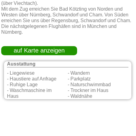
(über Viechtach).
Mit dem Zug erreichen Sie Bad Kötzting von Norden und
Westen über Nürnberg, Schwandorf und Cham. Von Süden
erreichen Sie uns über Regensburg, Schwandorf und Cham.
Die nächstgelegenen Flughäfen sind in München und
Nürnberg.
auf Karte anzeigen
Ausstattung
- Liegewiese
- Wandern
- Haustiere auf Anfrage
- Parkplatz
- Ruhige Lage
- Naturschwimmbad
- Waschmaschine im
- Trockner im Haus
Haus
- Waldnähe