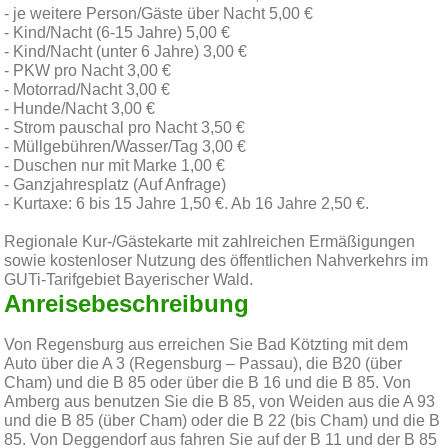
- je weitere Person/Gäste über Nacht 5,00 €
- Kind/Nacht (6-15 Jahre) 5,00 €
- Kind/Nacht (unter 6 Jahre) 3,00 €
- PKW pro Nacht 3,00 €
- Motorrad/Nacht 3,00 €
- Hunde/Nacht 3,00 €
- Strom pauschal pro Nacht 3,50 €
- Müllgebühren/Wasser/Tag 3,00 €
- Duschen nur mit Marke 1,00 €
- Ganzjahresplatz (Auf Anfrage)
- Kurtaxe: 6 bis 15 Jahre 1,50 €. Ab 16 Jahre 2,50 €.
Regionale Kur-/Gästekarte mit zahlreichen Ermäßigungen
sowie kostenloser Nutzung des öffentlichen Nahverkehrs im
GUTi-Tarifgebiet Bayerischer Wald.
Anreisebeschreibung
Von Regensburg aus erreichen Sie Bad Kötzting mit dem
Auto über die A 3 (Regensburg – Passau), die B20 (über
Cham) und die B 85 oder über die B 16 und die B 85. Von
Amberg aus benutzen Sie die B 85, von Weiden aus die A 93
und die B 85 (über Cham) oder die B 22 (bis Cham) und die B
85. Von Deggendorf aus fahren Sie auf der B 11 und der B 85