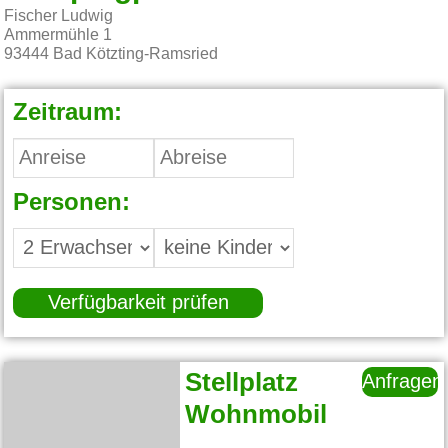
Fischer Ludwig
Ammermühle 1
93444
Bad Kötzting-Ramsried
Zeitraum:
Personen:
Verfügbarkeit prüfen
Stellplatz
Anfragen
Wohnmobil