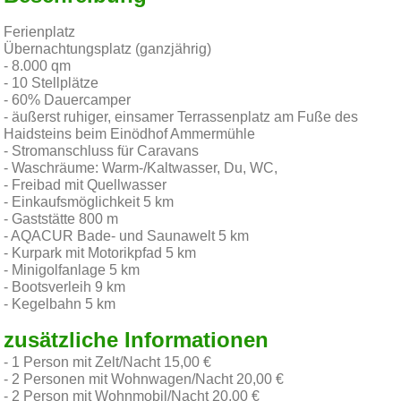
Ferienplatz
Übernachtungsplatz (ganzjährig)
- 8.000 qm
- 10 Stellplätze
- 60% Dauercamper
- äußerst ruhiger, einsamer Terrassenplatz am Fuße des
Haidsteins beim Einödhof Ammermühle
- Stromanschluss für Caravans
- Waschräume: Warm-/Kaltwasser, Du, WC,
- Freibad mit Quellwasser
- Einkaufsmöglichkeit 5 km
- Gaststätte 800 m
- AQACUR Bade- und Saunawelt 5 km
- Kurpark mit Motorikpfad 5 km
- Minigolfanlage 5 km
- Bootsverleih 9 km
- Kegelbahn 5 km
zusätzliche Informationen
- 1 Person mit Zelt/Nacht 15,00 €
- 2 Personen mit Wohnwagen/Nacht 20,00 €
- 2 Person mit Wohnmobil/Nacht 20,00 €