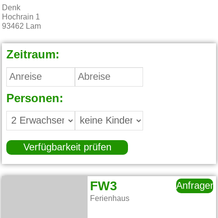
Denk
Hochrain 1
93462
Lam
Zeitraum:
Personen:
Verfügbarkeit prüfen
FW3
Anfragen
Ferienhaus