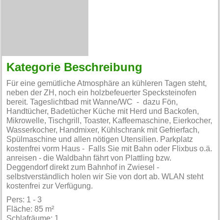
Kategorie Beschreibung
Für eine gemütliche Atmosphäre an kühleren Tagen steht,
neben der ZH, noch ein holzbefeuerter Specksteinofen
bereit. Tageslichtbad mit Wanne/WC - dazu Fön,
Handtücher, Badetücher Küche mit Herd und Backofen,
Mikrowelle, Tischgrill, Toaster, Kaffeemaschine, Eierkocher,
Wasserkocher, Handmixer, Kühlschrank mit Gefrierfach,
Spülmaschine und allen nötigen Utensilien. Parkplatz
kostenfrei vorm Haus - Falls Sie mit Bahn oder Flixbus o.ä.
anreisen - die Waldbahn fährt von Plattling bzw.
Deggendorf direkt zum Bahnhof in Zwiesel -
selbstverständlich holen wir Sie von dort ab. WLAN steht
kostenfrei zur Verfügung.
Pers: 1 - 3
Fläche: 85 m²
Schlafräume: 1