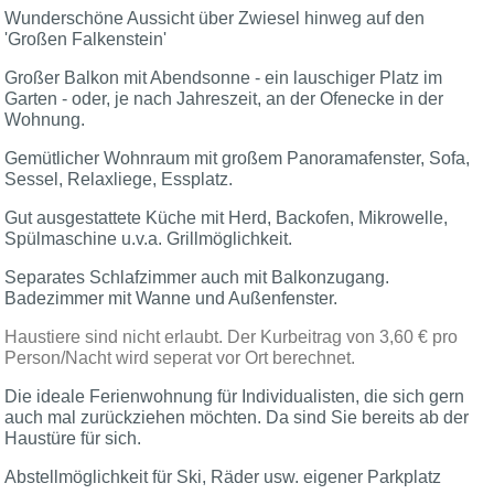
Wunderschöne Aussicht über Zwiesel hinweg auf den
'Großen Falkenstein'
Großer Balkon mit Abendsonne - ein lauschiger Platz im
Garten - oder, je nach Jahreszeit, an der Ofenecke in der
Wohnung.
Gemütlicher Wohnraum mit großem Panoramafenster, Sofa,
Sessel, Relaxliege, Essplatz.
Gut ausgestattete Küche mit Herd, Backofen, Mikrowelle,
Spülmaschine u.v.a. Grillmöglichkeit.
Separates Schlafzimmer auch mit Balkonzugang.
Badezimmer mit Wanne und Außenfenster.
Haustiere sind nicht erlaubt. Der Kurbeitrag von 3,60 € pro
Person/Nacht wird seperat vor Ort berechnet.
Die ideale Ferienwohnung für Individualisten, die sich gern
auch mal zurückziehen möchten. Da sind Sie bereits ab der
Haustüre für sich.
Abstellmöglichkeit für Ski, Räder usw. eigener Parkplatz