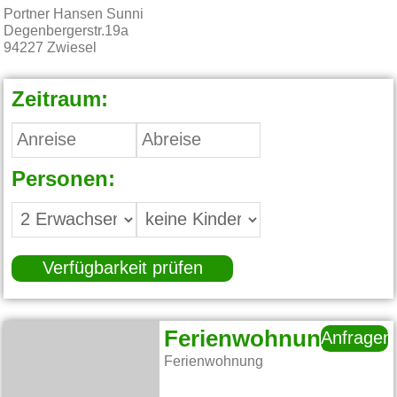
Portner Hansen Sunni
Degenbergerstr.19a
94227
Zwiesel
Zeitraum:
Personen:
Verfügbarkeit prüfen
Ferienwohnung
Anfragen
Ferienwohnung