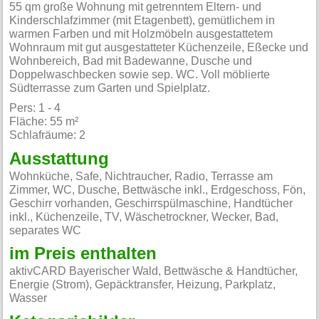
55 qm große Wohnung mit getrenntem Eltern- und
Kinderschlafzimmer (mit Etagenbett), gemütlichem in
warmen Farben und mit Holzmöbeln ausgestattetem
Wohnraum mit gut ausgestatteter Küchenzeile, Eßecke und
Wohnbereich, Bad mit Badewanne, Dusche und
Doppelwaschbecken sowie sep. WC. Voll möblierte
Südterrasse zum Garten und Spielplatz.
Pers: 1 - 4
Fläche: 55 m²
Schlafräume: 2
Ausstattung
Wohnküche, Safe, Nichtraucher, Radio, Terrasse am
Zimmer, WC, Dusche, Bettwäsche inkl., Erdgeschoss, Fön,
Geschirr vorhanden, Geschirrspülmaschine, Handtücher
inkl., Küchenzeile, TV, Wäschetrockner, Wecker, Bad,
separates WC
im Preis enthalten
aktivCARD Bayerischer Wald, Bettwäsche & Handtücher,
Energie (Strom), Gepäcktransfer, Heizung, Parkplatz,
Wasser