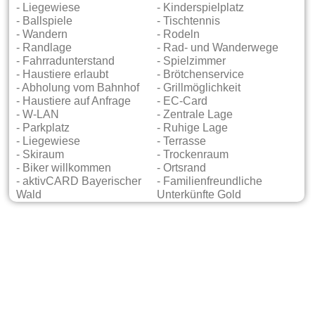
- Liegewiese
- Kinderspielplatz
- Ballspiele
- Tischtennis
- Wandern
- Rodeln
- Randlage
- Rad- und Wanderwege
- Fahrradunterstand
- Spielzimmer
- Haustiere erlaubt
- Brötchenservice
- Abholung vom Bahnhof
- Grillmöglichkeit
- Haustiere auf Anfrage
- EC-Card
- W-LAN
- Zentrale Lage
- Parkplatz
- Ruhige Lage
- Liegewiese
- Terrasse
- Skiraum
- Trockenraum
- Biker willkommen
- Ortsrand
- aktivCARD Bayerischer
- Familienfreundliche
Wald
Unterkünfte Gold