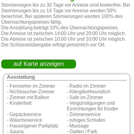
Stornierungen bis zu 30 Tage vor Anreise sind kostenfrei. Bei
Stornierungen bis zu 14 Tage vor Anreise werden 50%
berechnet. Bei späteren Stornierungen werden 100% des
Übernachtungspreises fällig.
Die Anzahlung beträgt 10% des Übernachtungspreises.
Die Anreise ist zwischen 14:00 Uhr und 20:00 Uhr möglich.
Die Abreise ist zwischen 10:00 Uhr und 10:00 Uhr möglich.
Die Schlüsselübergabe erfolgt persönlich vor Ort.
auf Karte anzeigen
Ausstattung
- Fernseher im Zimmer
- Radio im Zimmer
- Nichtraucher-Zimmer
- Allergikerfreundlich
- Zimmer mit Balkon
- Safe im Zimmer
- Kinderbett
- Vergünstigungen und
Einrichtungen für Kinder
- Gepäckservice
- Zimmerservice
- Wäscheservice
- ruhiges Schlafen
- Hauseigener Parkplatz
- Massage
- Sauna
- Garten / Park