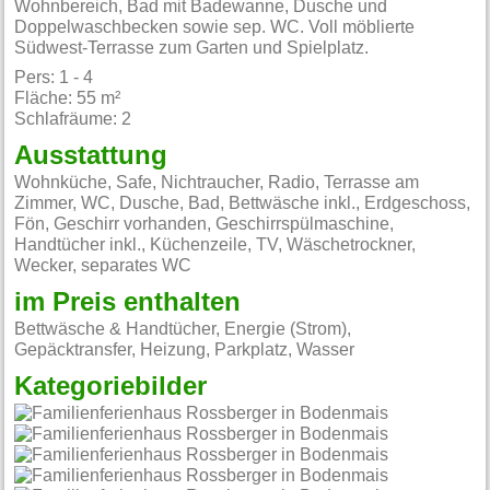
Wohnbereich, Bad mit Badewanne, Dusche und
Doppelwaschbecken sowie sep. WC. Voll möblierte
Südwest-Terrasse zum Garten und Spielplatz.
Pers: 1 - 4
Fläche: 55 m²
Schlafräume: 2
Ausstattung
Wohnküche, Safe, Nichtraucher, Radio, Terrasse am
Zimmer, WC, Dusche, Bad, Bettwäsche inkl., Erdgeschoss,
Fön, Geschirr vorhanden, Geschirrspülmaschine,
Handtücher inkl., Küchenzeile, TV, Wäschetrockner,
Wecker, separates WC
im Preis enthalten
Bettwäsche & Handtücher, Energie (Strom),
Gepäcktransfer, Heizung, Parkplatz, Wasser
Kategoriebilder