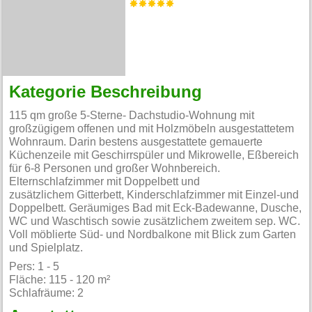
Kategorie Beschreibung
115 qm große 5-Sterne- Dachstudio-Wohnung mit
großzügigem offenen und mit Holzmöbeln ausgestattetem
Wohnraum. Darin bestens ausgestattete gemauerte
Küchenzeile mit Geschirrspüler und Mikrowelle, Eßbereich
für 6-8 Personen und großer Wohnbereich.
Elternschlafzimmer mit Doppelbett und
zusätzlichem Gitterbett, Kinderschlafzimmer mit Einzel-und
Doppelbett. Geräumiges Bad mit Eck-Badewanne, Dusche,
WC und Waschtisch sowie zusätzlichem zweitem sep. WC.
Voll möblierte Süd- und Nordbalkone mit Blick zum Garten
und Spielplatz.
Pers: 1 - 5
Fläche: 115 - 120 m²
Schlafräume: 2