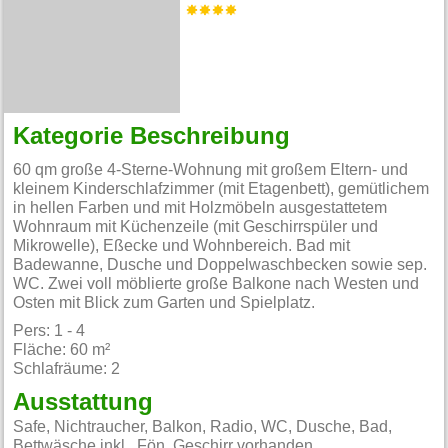
Kategorie Beschreibung
60 qm große 4-Sterne-Wohnung mit großem Eltern- und
kleinem Kinderschlafzimmer (mit Etagenbett), gemütlichem
in hellen Farben und mit Holzmöbeln ausgestattetem
Wohnraum mit Küchenzeile (mit Geschirrspüler und
Mikrowelle), Eßecke und Wohnbereich. Bad mit
Badewanne, Dusche und Doppelwaschbecken sowie sep.
WC. Zwei voll möblierte große Balkone nach Westen und
Osten mit Blick zum Garten und Spielplatz.
Pers: 1 - 4
Fläche: 60 m²
Schlafräume: 2
Ausstattung
Safe, Nichtraucher, Balkon, Radio, WC, Dusche, Bad,
Bettwäsche inkl., Fön, Geschirr vorhanden,