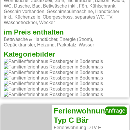
Wohnküche, Zusatzbett, Safe, Nichtraucher, Balkon, Radio,
WC, Dusche, Bad, Bettwäsche inkl., Fön, Kühlschrank,
Geschirr vorhanden, Geschirrspülmaschine, Handtücher
inkl., Küchenzeile, Obergeschoss, separates WC, TV,
Wäschetrockner, Wecker
im Preis enthalten
Bettwäsche & Handtücher, Energie (Strom),
Gepäcktransfer, Heizung, Parkplatz, Wasser
Kategoriebilder
Ferienwohnung
Anfragen
Typ C Bär
Ferienwohnung DTV-F