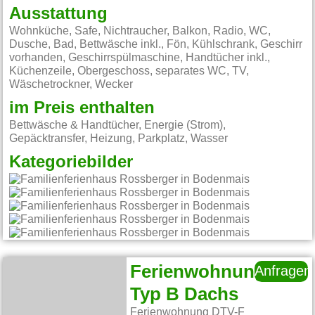
Ausstattung
Wohnküche, Safe, Nichtraucher, Balkon, Radio, WC,
Dusche, Bad, Bettwäsche inkl., Fön, Kühlschrank, Geschirr
vorhanden, Geschirrspülmaschine, Handtücher inkl.,
Küchenzeile, Obergeschoss, separates WC, TV,
Wäschetrockner, Wecker
im Preis enthalten
Bettwäsche & Handtücher, Energie (Strom),
Gepäcktransfer, Heizung, Parkplatz, Wasser
Kategoriebilder
Ferienwohnung
Anfragen
Typ B Dachs
Ferienwohnung DTV-F