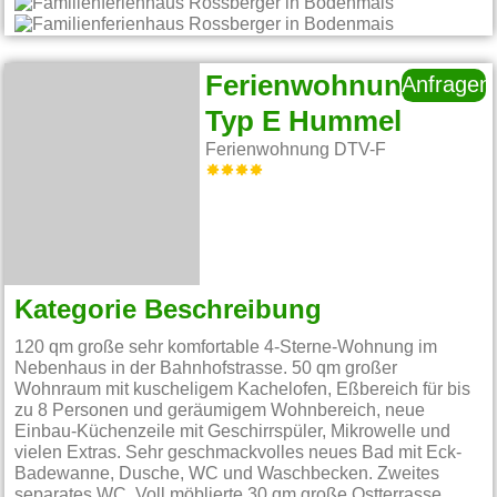
Ferienwohnung
Anfragen
Typ E Hummel
Ferienwohnung DTV-F
Kategorie Beschreibung
120 qm große sehr komfortable 4-Sterne-Wohnung im
Nebenhaus in der Bahnhofstrasse. 50 qm großer
Wohnraum mit kuscheligem Kachelofen, Eßbereich für bis
zu 8 Personen und geräumigem Wohnbereich, neue
Einbau-Küchenzeile mit Geschirrspüler, Mikrowelle und
vielen Extras. Sehr geschmackvolles neues Bad mit Eck-
Badewanne, Dusche, WC und Waschbecken. Zweites
separates WC. Voll möblierte 30 qm große Ostterrasse.