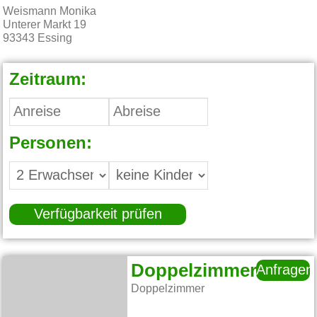
Weismann Monika
Unterer Markt 19
93343
Essing
Zeitraum:
Personen:
Verfügbarkeit prüfen
Doppelzimmer
Anfragen
Doppelzimmer