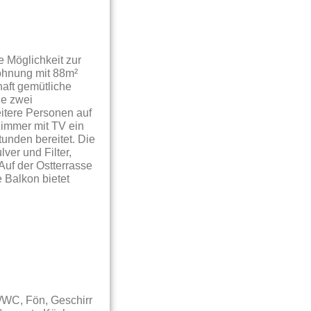
e Möglichkeit zur
ohnung mit 88m²
aft gemütliche
ie zwei
itere Personen auf
zimmer mit TV ein
unden bereitet. Die
ver und Filter,
Auf der Ostterrasse
 Balkon bietet
/WC, Fön, Geschirr