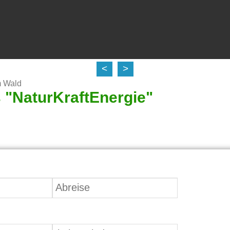
<
>
m Wald
 "NaturKraftEnergie"