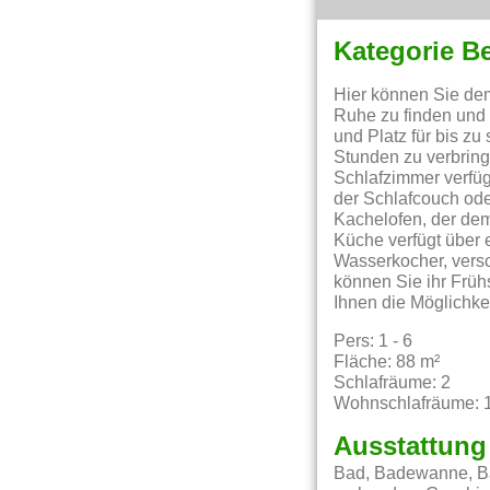
Kategorie B
Hier können Sie dem
Ruhe zu finden und
und Platz für bis z
Stunden zu verbring
Schlafzimmer verfü
der Schlafcouch ode
Kachelofen, der de
Küche verfügt über 
Wasserkocher, versc
können Sie ihr Frü
Ihnen die Möglichke
Pers: 1 - 6
Fläche: 88 m²
Schlafräume: 2
Wohnschlafräume: 
Ausstattung
Bad, Badewanne, Ba