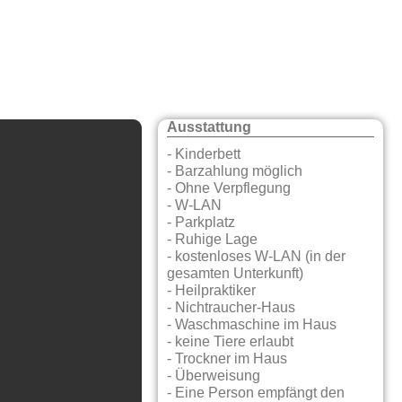
Ausstattung
- Kinderbett
- Barzahlung möglich
- Ohne Verpflegung
- W-LAN
- Parkplatz
- Ruhige Lage
- kostenloses W-LAN (in der
gesamten Unterkunft)
- Heilpraktiker
- Nichtraucher-Haus
- Waschmaschine im Haus
- keine Tiere erlaubt
- Trockner im Haus
- Überweisung
- Eine Person empfängt den