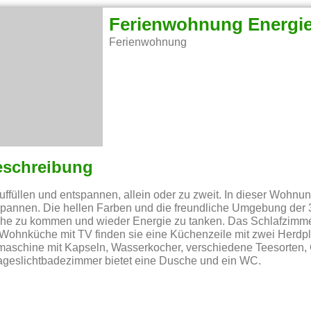
Ferienwohnung Energi
Ferienwohnung
eschreibung
uffüllen und entspannen, allein oder zu zweit. In dieser Wohnu
spannen. Die hellen Farben und die freundliche Umgebung de
uhe zu kommen und wieder Energie zu tanken. Das Schlafzimme
r Wohnküche mit TV finden sie eine Küchenzeile mit zwei Herdpl
emaschine mit Kapseln, Wasserkocher, verschiedene Teesorten,
ageslichtbadezimmer bietet eine Dusche und ein WC.