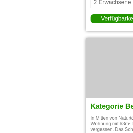
Verfügbarke
Kategorie B
In Mitten von Natur
Wohnung mit 63m² b
vergessen. Das Schl