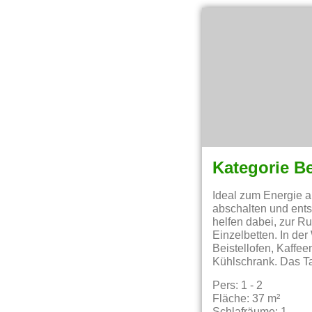
Kategorie B
Ideal zum Energie a
abschalten und ent
helfen dabei, zur R
Einzelbetten. In de
Beistellofen, Kaffe
Kühlschrank. Das T
Pers: 1 - 2
Fläche: 37 m²