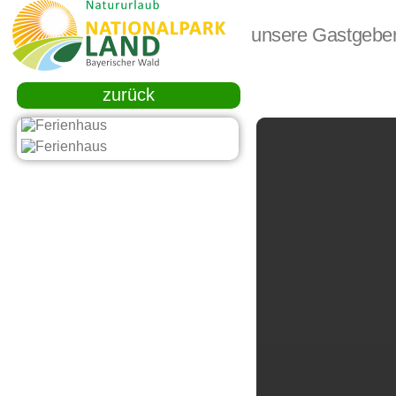
unsere Gastgebe
zurück