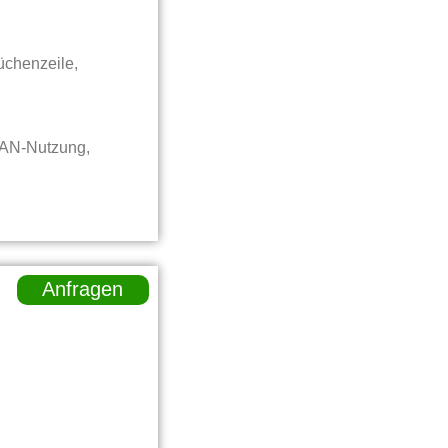
üchenzeile,
LAN-Nutzung,
Anfragen