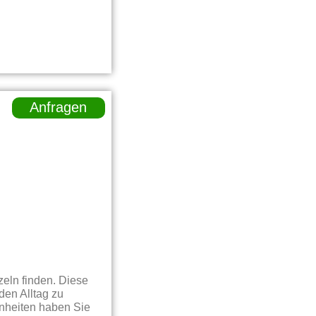
Anfragen
eln finden. Diese
en Alltag zu
enheiten haben Sie