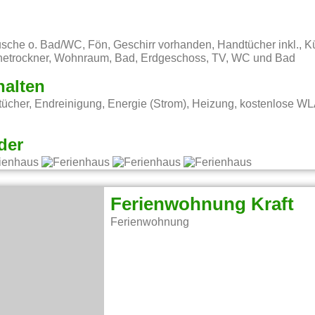
usche o. Bad/WC, Fön, Geschirr vorhanden, Handtücher inkl., K
hetrockner, Wohnraum, Bad, Erdgeschoss, TV, WC und Bad
halten
ücher, Endreinigung, Energie (Strom), Heizung, kostenlose W
der
Ferienwohnung Kraft
Ferienwohnung