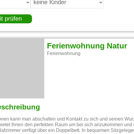
it prüfen
Ferienwohnung Natur
Ferienwohnung
eschreibung
tönen kann man abschalten und Kontakt zu sich und seinen Wurz
ietet Ihnen den perfekten Raum um bei sich anzukommen und d
afzimmer verfügt über ein Doppelbett. In bequemen Sitzgeleg