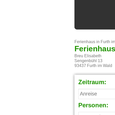
Ferienhaus in Furth i
Ferienhaus
Breu Elisabeth
Sengenbühl 13
93437
Furth im Wald
Zeitraum:
Personen: