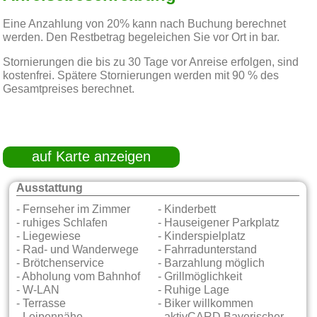
Eine Anzahlung von 20% kann nach Buchung berechnet
werden. Den Restbetrag begeleichen Sie vor Ort in bar.
Stornierungen die bis zu 30 Tage vor Anreise erfolgen, sind
kostenfrei. Spätere Stornierungen werden mit 90 % des
Gesamtpreises berechnet.
auf Karte anzeigen
Ausstattung
- Fernseher im Zimmer
- Kinderbett
- ruhiges Schlafen
- Hauseigener Parkplatz
- Liegewiese
- Kinderspielplatz
- Rad- und Wanderwege
- Fahrradunterstand
- Brötchenservice
- Barzahlung möglich
- Abholung vom Bahnhof
- Grillmöglichkeit
- W-LAN
- Ruhige Lage
- Terrasse
- Biker willkommen