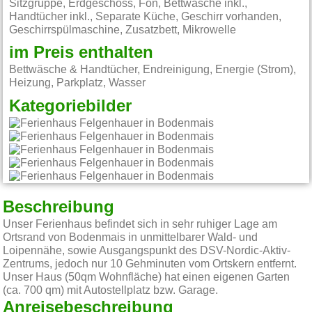
Sitzgruppe, Erdgeschoss, Fön, Bettwäsche inkl.,
Handtücher inkl., Separate Küche, Geschirr vorhanden,
Geschirrspülmaschine, Zusatzbett, Mikrowelle
im Preis enthalten
Bettwäsche & Handtücher, Endreinigung, Energie (Strom),
Heizung, Parkplatz, Wasser
Kategoriebilder
Beschreibung
Unser Ferienhaus befindet sich in sehr ruhiger Lage am
Ortsrand von Bodenmais in unmittelbarer Wald- und
Loipennähe, sowie Ausgangspunkt des DSV-Nordic-Aktiv-
Zentrums, jedoch nur 10 Gehminuten vom Ortskern entfernt.
Unser Haus (50qm Wohnfläche) hat einen eigenen Garten
(ca. 700 qm) mit Autostellplatz bzw. Garage.
Anreisebeschreibung