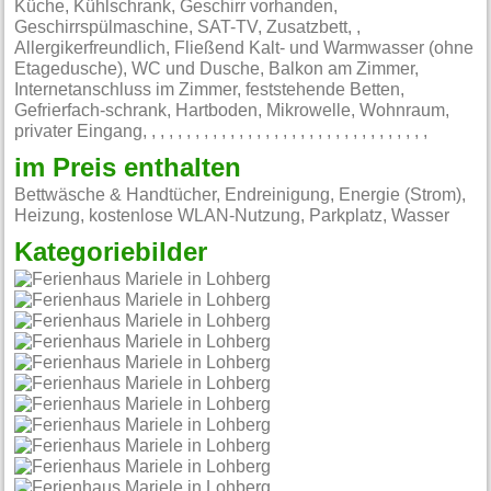
Küche, Kühlschrank, Geschirr vorhanden,
Geschirrspülmaschine, SAT-TV, Zusatzbett, ,
Allergikerfreundlich, Fließend Kalt- und Warmwasser (ohne
Etagedusche), WC und Dusche, Balkon am Zimmer,
Internetanschluss im Zimmer, feststehende Betten,
Gefrierfach-schrank, Hartboden, Mikrowelle, Wohnraum,
privater Eingang, , , , , , , , , , , , , , , , , , , , , , , , , , , , , , , , ,
im Preis enthalten
Bettwäsche & Handtücher, Endreinigung, Energie (Strom),
Heizung, kostenlose WLAN-Nutzung, Parkplatz, Wasser
Kategoriebilder