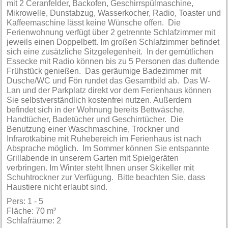
mit 2 Ceranfelder, Backofen, Geschirrspülmaschine,
Mikrowelle, Dunstabzug, Wasserkocher, Radio, Toaster und
Kaffeemaschine lässt keine Wünsche offen. Die
Ferienwohnung verfügt über 2 getrennte Schlafzimmer mit
jeweils einen Doppelbett. Im großen Schlafzimmer befindet
sich eine zusätzliche Sitzgelegenheit. In der gemütlichen
Essecke mit Radio können bis zu 5 Personen das duftende
Frühstück genießen. Das geräumige Badezimmer mit
Dusche/WC und Fön rundet das Gesamtbild ab. Das W-
Lan und der Parkplatz direkt vor dem Ferienhaus können
Sie selbstverständlich kostenfrei nutzen. Außerdem
befindet sich in der Wohnung bereits Bettwäsche,
Handtücher, Badetücher und Geschirrtücher. Die
Benutzung einer Waschmaschine, Trockner und
Infrarotkabine mit Ruhebereich im Ferienhaus ist nach
Absprache möglich. Im Sommer können Sie entspannte
Grillabende in unserem Garten mit Spielgeräten
verbringen. Im Winter steht Ihnen unser Skikeller mit
Schuhtrockner zur Verfügung. Bitte beachten Sie, dass
Haustiere nicht erlaubt sind.
Pers: 1 - 5
Fläche: 70 m²
Schlafräume: 2