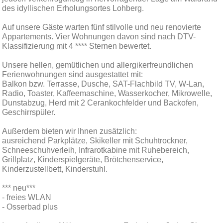
des idyllischen Erholungsortes Lohberg.
Auf unsere Gäste warten fünf stilvolle und neu renovierte
Appartements. Vier Wohnungen davon sind nach DTV-
Klassifizierung mit 4 **** Sternen bewertet.
Unsere hellen, gemütlichen und allergikerfreundlichen
Ferienwohnungen sind ausgestattet mit:
Balkon bzw. Terrasse, Dusche, SAT-Flachbild TV, W-Lan,
Radio, Toaster, Kaffeemaschine, Wasserkocher, Mikrowelle,
Dunstabzug, Herd mit 2 Cerankochfelder und Backofen,
Geschirrspüler.
Außerdem bieten wir Ihnen zusätzlich:
ausreichend Parkplätze, Skikeller mit Schuhtrockner,
Schneeschuhverleih, Infrarotkabine mit Ruhebereich,
Grillplatz, Kinderspielgeräte, Brötchenservice,
Kinderzustellbett, Kinderstuhl.
*** neu***
- freies WLAN
- Osserbad plus