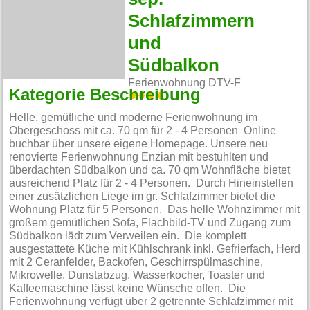
Schlafzimmern
und
Südbalkon
Ferienwohnung DTV-F
Kategorie Beschreibung
Helle, gemütliche und moderne Ferienwohnung im
Obergeschoss mit ca. 70 qm für 2 - 4 Personen Online
buchbar über unsere eigene Homepage. Unsere neu
renovierte Ferienwohnung Enzian mit bestuhlten und
überdachten Südbalkon und ca. 70 qm Wohnfläche bietet
ausreichend Platz für 2 - 4 Personen. Durch Hineinstellen
einer zusätzlichen Liege im gr. Schlafzimmer bietet die
Wohnung Platz für 5 Personen. Das helle Wohnzimmer mit
großem gemütlichen Sofa, Flachbild-TV und Zugang zum
Südbalkon lädt zum Verweilen ein. Die komplett
ausgestattete Küche mit Kühlschrank inkl. Gefrierfach, Herd
mit 2 Ceranfelder, Backofen, Geschirrspülmaschine,
Mikrowelle, Dunstabzug, Wasserkocher, Toaster und
Kaffeemaschine lässt keine Wünsche offen. Die
Ferienwohnung verfügt über 2 getrennte Schlafzimmer mit