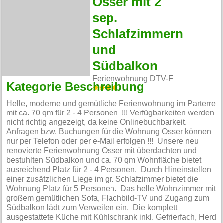
Osser mit 2
sep.
Schlafzimmern
und
Südbalkon
Ferienwohnung DTV-F
Kategorie Beschreibung
Helle, moderne und gemütliche Ferienwohnung im Parterre
mit ca. 70 qm für 2 - 4 Personen !!! Verfügbarkeiten werden
nicht richtig angezeigt, da keine Onlinebuchbarkeit.
Anfragen bzw. Buchungen für die Wohnung Osser können
nur per Telefon oder per e-Mail erfolgen !!! Unsere neu
renovierte Ferienwohnung Osser mit überdachten und
bestuhlten Südbalkon und ca. 70 qm Wohnfläche bietet
ausreichend Platz für 2 - 4 Personen. Durch Hineinstellen
einer zusätzlichen Liege im gr. Schlafzimmer bietet die
Wohnung Platz für 5 Personen. Das helle Wohnzimmer mit
großem gemütlichen Sofa, Flachbild-TV und Zugang zum
Südbalkon lädt zum Verweilen ein. Die komplett
ausgestattete Küche mit Kühlschrank inkl. Gefrierfach, Herd