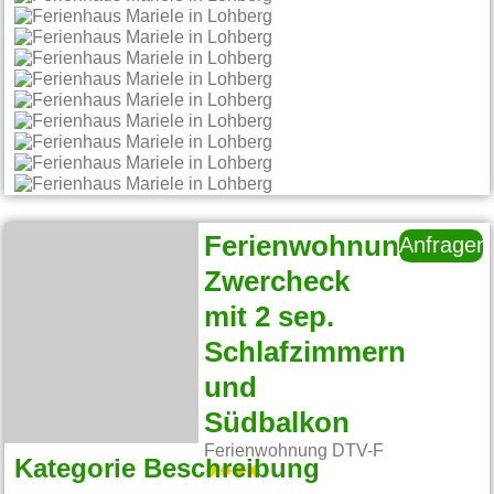
Ferienwohnung
Anfragen
Zwercheck
mit 2 sep.
Schlafzimmern
und
Südbalkon
Ferienwohnung DTV-F
Kategorie Beschreibung