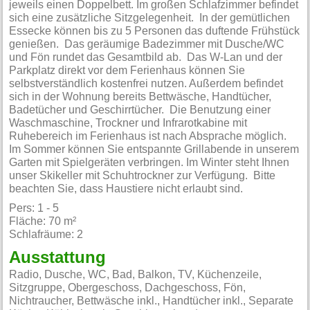
jeweils einen Doppelbett. Im großen Schlafzimmer befindet
sich eine zusätzliche Sitzgelegenheit. In der gemütlichen
Essecke können bis zu 5 Personen das duftende Frühstück
genießen. Das geräumige Badezimmer mit Dusche/WC
und Fön rundet das Gesamtbild ab. Das W-Lan und der
Parkplatz direkt vor dem Ferienhaus können Sie
selbstverständlich kostenfrei nutzen. Außerdem befindet
sich in der Wohnung bereits Bettwäsche, Handtücher,
Badetücher und Geschirrtücher. Die Benutzung einer
Waschmaschine, Trockner und Infrarotkabine mit
Ruhebereich im Ferienhaus ist nach Absprache möglich.
Im Sommer können Sie entspannte Grillabende in unserem
Garten mit Spielgeräten verbringen. Im Winter steht Ihnen
unser Skikeller mit Schuhtrockner zur Verfügung. Bitte
beachten Sie, dass Haustiere nicht erlaubt sind.
Pers: 1 - 5
Fläche: 70 m²
Schlafräume: 2
Ausstattung
Radio, Dusche, WC, Bad, Balkon, TV, Küchenzeile,
Sitzgruppe, Obergeschoss, Dachgeschoss, Fön,
Nichtraucher, Bettwäsche inkl., Handtücher inkl., Separate