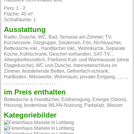
Haustiere nicht erlaubt sind.
Pers: 1 - 2
Fläche: 40 m²
Schlafräume: 1
Ausstattung
Radio, Dusche, WC, Bad, Terrasse am Zimmer, TV,
Küchenzeile, Sitzgruppe, Souterrain, Fön, Nichtraucher,
Bettwäsche inkl., Handtücher inkl., Wohnküche, Separate
Küche, Kühlschrank, Geschirr vorhanden, SAT-TV, ,
Allergikerfreundlich, Fließend Kalt- und Warmwasser (ohne
Etagedusche), WC und Dusche, Internetanschluss im
Zimmer, feststehende Betten, Gefrierfach-schrank,
Hartboden, Mikrowelle, Wohnraum, privater Eingang, , , , , ,
, , , , , , , , , , , , , , , , , , , , , ,
im Preis enthalten
Bettwäsche & Handtücher, Endreinigung, Energie (Strom),
Heizung, kostenlose WLAN-Nutzung, Parkplatz, Wasser
Kategoriebilder