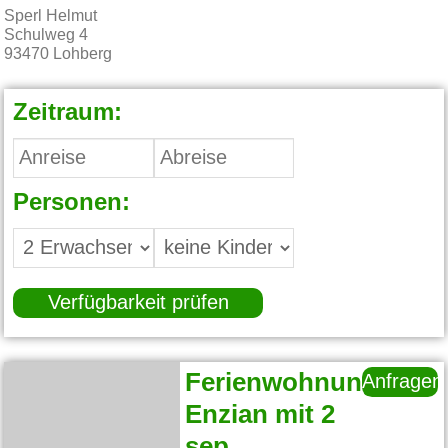
Sperl Helmut
Schulweg 4
93470
Lohberg
Zeitraum:
Personen:
Verfügbarkeit prüfen
Ferienwohnung
Anfragen
Enzian mit 2
sep.