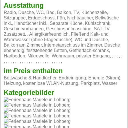
Ausstattung
Radio, Dusche, WC, Bad, Balkon, TV, Küchenzeile,
Sitzgruppe, Erdgeschoss, Fön, Nichtraucher, Bettwäsche
inkl., Handtücher inkl., Separate Küche, Kühlschrank,
Geschirr vorhanden, Geschirrspülmaschine, SAT-TV,
Zusatzbett, , Allergikerfreundlich, Fließend Kalt- und
Warmwasser (ohne Etagedusche), WC und Dusche,
Balkon am Zimmer, Internetanschluss im Zimmer, Dusche
ebenerdig, feststehende Betten, Gefrierfach-schrank,
Hartboden, Mikrowelle, Wohnraum, privater Eingang, , , , , ,
, , , , , , , , , , , , , , , , , , , , , , , , , ,
im Preis enthalten
Bettwäsche & Handtücher, Endreinigung, Energie (Strom),
Heizung, kostenlose WLAN-Nutzung, Parkplatz, Wasser
Kategoriebilder