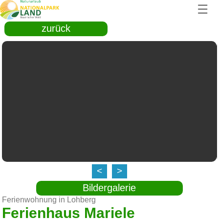
☰
zurück
<
>
Bildergalerie
Ferienwohnung in Lohberg
Ferienhaus Mariele