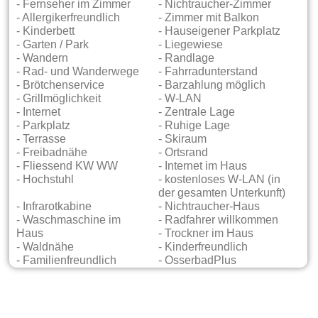
- Fernseher im Zimmer
- Nichtraucher-Zimmer
- Allergikerfreundlich
- Zimmer mit Balkon
- Kinderbett
- Hauseigener Parkplatz
- Garten / Park
- Liegewiese
- Wandern
- Randlage
- Rad- und Wanderwege
- Fahrradunterstand
- Brötchenservice
- Barzahlung möglich
- Grillmöglichkeit
- W-LAN
- Internet
- Zentrale Lage
- Parkplatz
- Ruhige Lage
- Terrasse
- Skiraum
- Freibadnähe
- Ortsrand
- Fliessend KW WW
- Internet im Haus
- Hochstuhl
- kostenloses W-LAN (in
der gesamten Unterkunft)
- Infrarotkabine
- Nichtraucher-Haus
- Waschmaschine im
- Radfahrer willkommen
Haus
- Trockner im Haus
- Waldnähe
- Kinderfreundlich
- Familienfreundlich
- OsserbadPlus