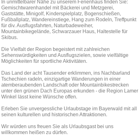
In unmittelbarer Nähe zu unserem Ferienhaus finden Sie:
Gemischtwarenhandel mit Bäckerei und Metzgerei,
Gaststätte, Minigolf, Kinderspielplatz, Bogenschießen,
Fußballplatz, Wandereinstiege, Hang zum Rodeln, Treffpunkt
für div. Ausflugsfahrten, Naturbadeweiher,
Mountainbikegelände, Schwarzauer Haus, Haltestelle für
Skibus.
Die Vielfalt der Region begeistert mit zahlreichen
Sehenswürdigkeiten und Ausflugszielen, sowie vielfältige
Möglichkeiten für sportliche Aktivitäten.
Das Land der acht Tausender erklimmen, ins Nachbarland
Tschechien radeln, einzigartige Wanderungen in einer
atemberaubenden Landschaft oder Mountainbikestrecken
unter den grünen Dach Europas erkunden - die Region Lamer
Winkel lässt keine Wünsche offen.
Erleben Sie unvergessliche Urlaubstage im Bayerwald mit all
seinen kulturellen und historischen Attraktionen.
Wir würden uns freuen Sie als Urlaubsgast bei uns
willkommen heißen zu dürfen.