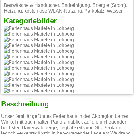
Bettwäsche & Handtücher, Endreinigung, Energie (Strom),
Heizung, kostenlose WLAN-Nutzung, Parkplatz, Wasser
Kategoriebilder
Beschreibung
Unser familiär geführtes Ferienhaus in der Ökoregion Lamer
Winkel mit traumhaften Panoramablick auf die umliegenden
höchsten Bayerwaldberge, liegt abseits von Straßenlärm,
jedoch verkehrsgünstig in hervorragender Lage am Waldrand