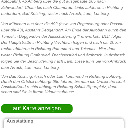
Autobahn). Ab Amberg über die gut ausgebaute B85 nach
Schwandorf, Cham bis nach Chamerau. Links abfahren in Richtung
Lederdorn, Bad Kötzting, weiter nach Arrach, Lam, Lohberg.
Von München aus über die A92 (bzw. von Regensburg oder Passau
über die A3), Ausfahrt Deggendorf. Am Ende der Autobahn durch den
Tunnel in Deggendorf der Ausschilderung "Fernverkehr B11" folgen.
Der Hauptstraße in Richtung Viechtach folgen und nach ca. 20 km
rechts abfahren in Richtung Patersdorf und Teisnach. Hier dann
weiter Richtung Grafenried, Drachselsried und Arnbruck. In Arnbruck
folgen Sie der Beschilderung nach Lam. Diese führt Sie von Arnbruck
über Arrach, Lam nach Lohberg.
Von Bad Kötzting, Arrach oder Lam kommend in Richtung Lohberg.
Durch den Ortsteil Lohberghütte fahren, bis man die Ortskirche sieht.
Anschließend rechts abbiegen Richtung Schule/Sportplatz, dann
schon sind Sie in Ihrem Urlaubszuhause.
auf Karte anzeigen
Ausstattung