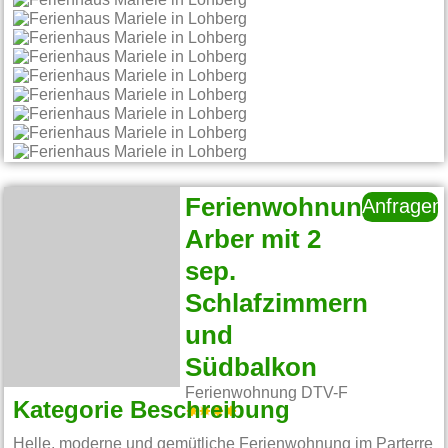
Ferienwohnung
Anfragen
Arber mit 2
sep.
Schlafzimmern
und
Südbalkon
Ferienwohnung DTV-F
Kategorie Beschreibung
Helle, moderne und gemütliche Ferienwohnung im Parterre