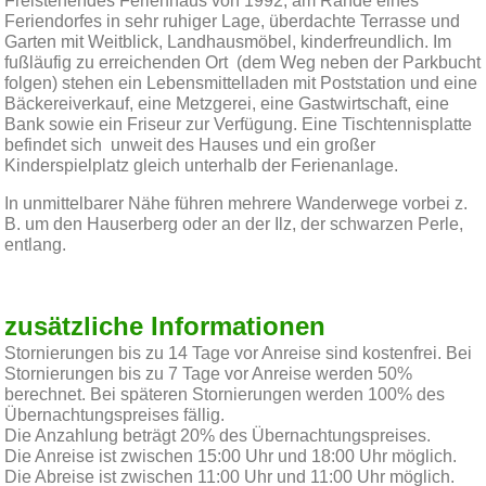
Freistehendes Ferienhaus von 1992, am Rande eines
Feriendorfes in sehr ruhiger Lage, überdachte Terrasse und
Garten mit Weitblick, Landhausmöbel, kinderfreundlich. Im
fußläufig zu erreichenden Ort (dem Weg neben der Parkbucht
folgen) stehen ein Lebensmittelladen mit Poststation und eine
Bäckereiverkauf, eine Metzgerei, eine Gastwirtschaft, eine
Bank sowie ein Friseur zur Verfügung. Eine Tischtennisplatte
befindet sich unweit des Hauses und ein großer
Kinderspielplatz gleich unterhalb der Ferienanlage.
In unmittelbarer Nähe führen mehrere Wanderwege vorbei z.
B. um den Hauserberg oder an der Ilz, der schwarzen Perle,
entlang.
zusätzliche Informationen
Stornierungen bis zu 14 Tage vor Anreise sind kostenfrei. Bei
Stornierungen bis zu 7 Tage vor Anreise werden 50%
berechnet. Bei späteren Stornierungen werden 100% des
Übernachtungspreises fällig.
Die Anzahlung beträgt 20% des Übernachtungspreises.
Die Anreise ist zwischen 15:00 Uhr und 18:00 Uhr möglich.
Die Abreise ist zwischen 11:00 Uhr und 11:00 Uhr möglich.