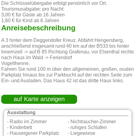
Die Schlüsselübergabe erfolgt persönlich vor Ort.
Tourismusabgabe: pro Nacht:
3,00 € für Gäste ab 16 Jahren
1,60 € für Kind ab 6 Jahren
Anreisebeschreibung
A 3 hinter dem Deggendofer Kreuz, Abfahrt Hengersberg,
anschließend insgesamt rund 40 km auf der B533 bis hinter
Innernzell -> auf B 85 Richtung Grafenau, vor Elsenthal rechts
nach Haus im Wald -> Feriendorf
Vog
Fahren Sie rund 100 m über den allgemeinen, großen, ovalen
Parkplatz hinaus bis zur Parkbucht auf der rechten Seite zum
Ein- und Ausladen. Das Haus 42 ist das dritte Haus links.
auf Karte anzeigen
Ausstattung
- Radio im Zimmer
- Nichtraucher-Zimmer
- Kinderbett
- ruhiges Schlafen
- Hauseigener Parkplatz
- Liegewiese