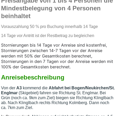
Preisangabe von 1 bis 4 Personen die
Mindestbelegung von 4 Personen
beinhaltet
Vorauszahlung 50 % pro Buchung innerhalb 14 Tage
14 Tage vor Antritt ist der Restbetrag zu begleichen
Stornierungen bis 14 Tage vor Anreise sind kostenfrei,
Stornierungen zwischen 14-7 Tagen vor der Anreise
werden mit 50% der Gesamtkosten berechnet,
Stornierungen in den 7 Tagen vor der Anreise werden mit
100% der Gesamtkosten berechnet.
Anreisebeschreibung
Von der
A3
kommend die
Abfahrt bei Bogen/Neukirchen/St.
Englmar
(Skigebiet) fahren sie Richtung St. Englmar. Bei
Grün (noch ca. 9km zum Ziel) biegen sie Richtung Klinglbach
ab. Nach Klinglbach rechts Richtung Kolmberg. Dann noch
ca. 7km zum Ziel.