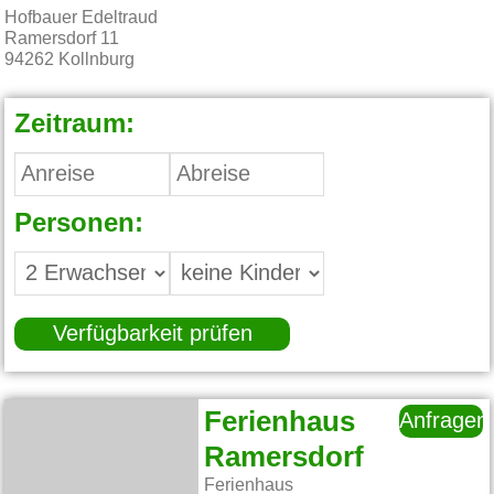
Hofbauer Edeltraud
Ramersdorf 11
94262
Kollnburg
Zeitraum:
Personen:
Verfügbarkeit prüfen
Ferienhaus
Anfragen
Ramersdorf
Ferienhaus