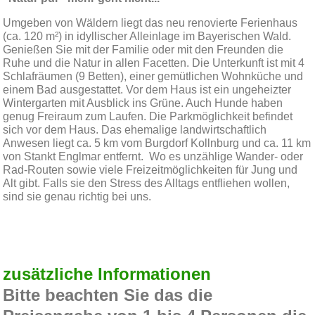
Umgeben von Wäldern liegt das neu renovierte Ferienhaus
(ca. 120 m²) in idyllischer Alleinlage im Bayerischen Wald.
Genießen Sie mit der Familie oder mit den Freunden die
Ruhe und die Natur in allen Facetten. Die Unterkunft ist mit 4
Schlafräumen (9 Betten), einer gemütlichen Wohnküche und
einem Bad ausgestattet. Vor dem Haus ist ein ungeheizter
Wintergarten mit Ausblick ins Grüne. Auch Hunde haben
genug Freiraum zum Laufen. Die Parkmöglichkeit befindet
sich vor dem Haus. Das ehemalige landwirtschaftlich
Anwesen liegt ca. 5 km vom Burgdorf Kollnburg und ca. 11 km
von Stankt Englmar entfernt. Wo es unzählige Wander- oder
Rad-Routen sowie viele Freizeitmöglichkeiten für Jung und
Alt gibt. Falls sie den Stress des Alltags entfliehen wollen,
sind sie genau richtig bei uns.
zusätzliche Informationen
Bitte beachten Sie das die