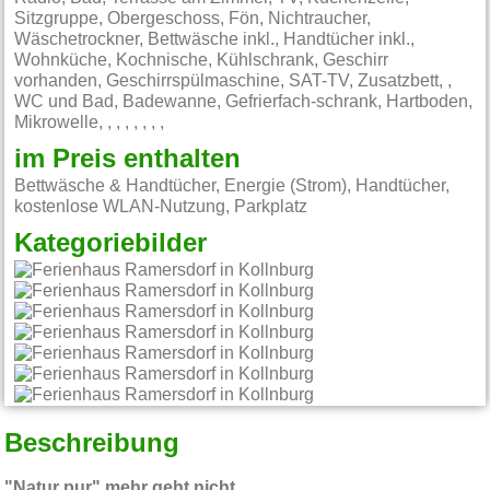
Sitzgruppe, Obergeschoss, Fön, Nichtraucher,
Wäschetrockner, Bettwäsche inkl., Handtücher inkl.,
Wohnküche, Kochnische, Kühlschrank, Geschirr
vorhanden, Geschirrspülmaschine, SAT-TV, Zusatzbett, ,
WC und Bad, Badewanne, Gefrierfach-schrank, Hartboden,
Mikrowelle, , , , , , , ,
im Preis enthalten
Bettwäsche & Handtücher, Energie (Strom), Handtücher,
kostenlose WLAN-Nutzung, Parkplatz
Kategoriebilder
Beschreibung
"Natur pur" mehr geht nicht...