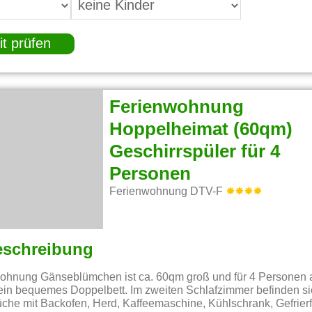
it prüfen
Ferienwohnung
Hoppelheimat (60qm)
Geschirrspüler für 4
Personen
Ferienwohnung DTV-F
eschreibung
ohnung Gänseblümchen ist ca. 60qm groß und für 4 Personen a
ein bequemes Doppelbett. Im zweiten Schlafzimmer befinden si
üche mit Backofen, Herd, Kaffeemaschine, Kühlschrank, Gefrierf