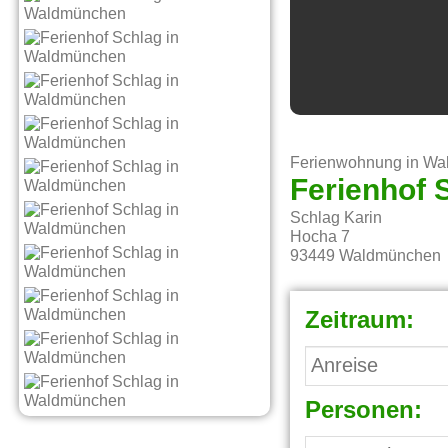
Ferienwohnung in W
Ferienhof 
Schlag Karin
Hocha 7
93449
Waldmünchen
Zeitraum:
Personen: