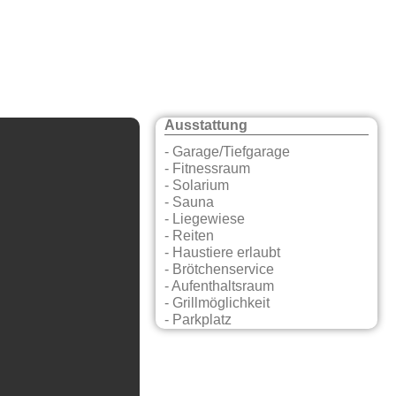
Ausstattung
- Garage/Tiefgarage
- Fitnessraum
- Solarium
- Sauna
- Liegewiese
- Reiten
- Haustiere erlaubt
- Brötchenservice
- Aufenthaltsraum
- Grillmöglichkeit
- Parkplatz