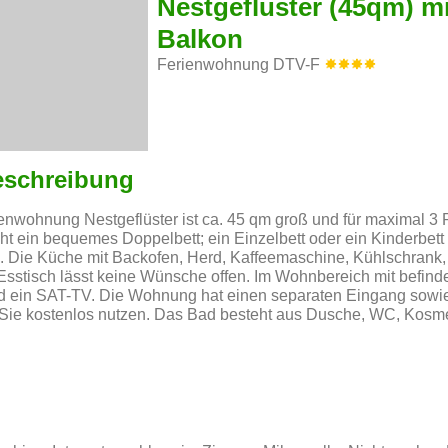
Nestgeflüster (45qm) mi
Balkon
Ferienwohnung DTV-F
eschreibung
enwohnung Nestgeflüster ist ca. 45 qm groß und für maximal 3
ht ein bequemes Doppelbett; ein Einzelbett oder ein Kinderbet
. Die Küche mit Backofen, Herd, Kaffeemaschine, Kühlschrank, 
Esstisch lässt keine Wünsche offen. Im Wohnbereich mit befinde
ein SAT-TV. Die Wohnung hat einen separaten Eingang sowie
e kostenlos nutzen. Das Bad besteht aus Dusche, WC, Kosme