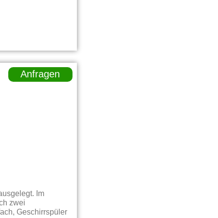
Anfragen
usgelegt. Im
ch zwei
ach, Geschirrspüler