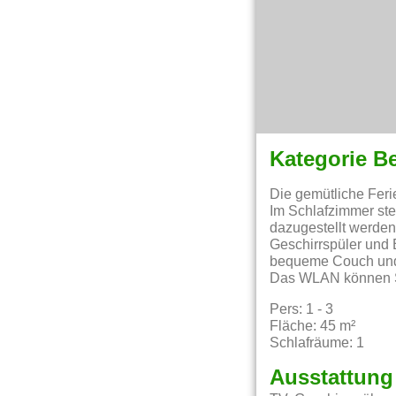
Kategorie B
Die gemütliche Feri
Im Schlafzimmer ste
dazugestellt werden
Geschirrspüler und 
bequeme Couch und 
Das WLAN können Si
Pers: 1 - 3
Fläche: 45 m²
Schlafräume: 1
Ausstattung