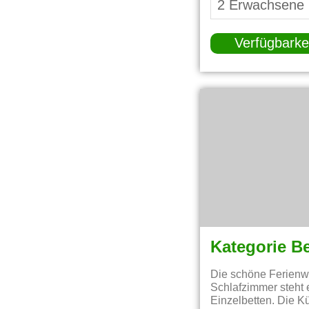
Verfügbarke
Kategorie B
Die schöne Ferienw
Schlafzimmer steht 
Einzelbetten. Die K