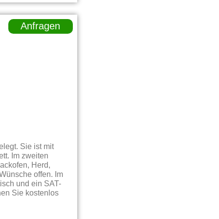
Anfragen
egt. Sie ist mit
tt. Im zweiten
ackofen, Herd,
 Wünsche offen. Im
tisch und ein SAT-
en Sie kostenlos