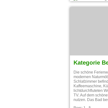
Kategorie B
Die schöne Ferienwo
modernen Naturmöbel
Schlafzimmer befind
Kaffeemaschine, Küh
lichtdurchfluteten 
TV. Auf dem schöne
nutzen. Das Bad be