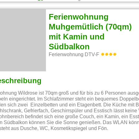
Ferienwohnung
Muhgemütlich (70qm)
mit Kamin und
Südbalkon
Ferienwohnung DTV-F
eschreibung
hnung Wildrose ist 70qm groß und für bis zu 6 Personen ausgel
n eingerichtet. Im Schlafzimmer steht ein bequemes Doppelbe
en sich zwei Einzelbetten und ein Etagenbett. Die Küche mit B
lschrank, Gefrierfach, Geschirrspüler und Esstisch lässt keine
Wohnbereich befindet sich eine große Couch, ein Kamin, ein Ess
n Südbalkon können Sie die Sonne genießen. Das WLAN könn
steht aus Dusche, WC, Kosmetikspiegel und Fön.