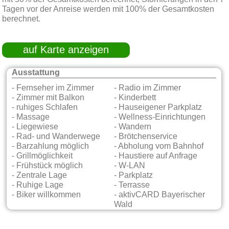
Tagen vor der Anreise werden mit 100% der Gesamtkosten
berechnet.
auf Karte anzeigen
Ausstattung
- Fernseher im Zimmer
- Radio im Zimmer
- Zimmer mit Balkon
- Kinderbett
- ruhiges Schlafen
- Hauseigener Parkplatz
- Massage
- Wellness-Einrichtungen
- Liegewiese
- Wandern
- Rad- und Wanderwege
- Brötchenservice
- Barzahlung möglich
- Abholung vom Bahnhof
- Grillmöglichkeit
- Haustiere auf Anfrage
- Frühstück möglich
- W-LAN
- Zentrale Lage
- Parkplatz
- Ruhige Lage
- Terrasse
- Biker willkommen
- aktivCARD Bayerischer
Wald