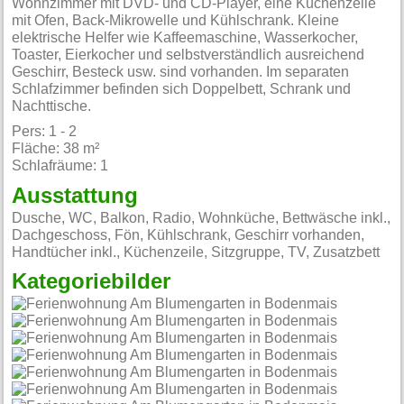
Wohnzimmer mit DVD- und CD-Player, eine Küchenzeile
mit Ofen, Back-Mikrowelle und Kühlschrank. Kleine
elektrische Helfer wie Kaffeemaschine, Wasserkocher,
Toaster, Eierkocher und selbstverständlich ausreichend
Geschirr, Besteck usw. sind vorhanden. Im separaten
Schlafzimmer befinden sich Doppelbett, Schrank und
Nachttische.
Pers: 1 - 2
Fläche: 38 m²
Schlafräume: 1
Ausstattung
Dusche, WC, Balkon, Radio, Wohnküche, Bettwäsche inkl.,
Dachgeschoss, Fön, Kühlschrank, Geschirr vorhanden,
Handtücher inkl., Küchenzeile, Sitzgruppe, TV, Zusatzbett
Kategoriebilder