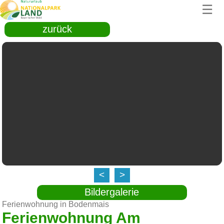
☰
zurück
<
>
Bildergalerie
Ferienwohnung in Bodenmais
Ferienwohnung Am