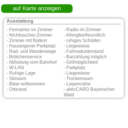
auf Karte anzeigen
Ausstattung
- Fernseher im Zimmer
- Radio im Zimmer
- Nichtraucher-Zimmer
- Allergikerfreundlich
- Zimmer mit Balkon
- ruhiges Schlafen
- Hauseigener Parkplatz
- Liegewiese
- Rad- und Wanderwege
- Fahrradunterstand
- Brötchenservice
- Barzahlung möglich
- Abholung vom Bahnhof
- Grillmöglichkeit
- W-LAN
- Parkplatz
- Ruhige Lage
- Liegewiese
- Skiraum
- Trockenraum
- Biker willkommen
- Loipennähe
- Ortsrand
- aktivCARD Bayerischer
Wald