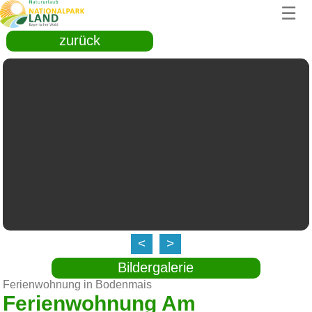
☰
zurück
<
>
Bildergalerie
Ferienwohnung in Bodenmais
Ferienwohnung Am