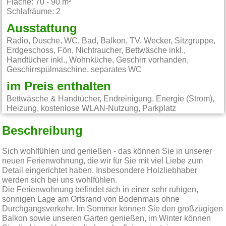
Fläche: 70 - 90 m²
Schlafräume: 2
Ausstattung
Radio, Dusche, WC, Bad, Balkon, TV, Wecker, Sitzgruppe,
Erdgeschoss, Fön, Nichtraucher, Bettwäsche inkl.,
Handtücher inkl., Wohnküche, Geschirr vorhanden,
Geschirrspülmaschine, separates WC
im Preis enthalten
Bettwäsche & Handtücher, Endreinigung, Energie (Strom),
Heizung, kostenlose WLAN-Nutzung, Parkplatz
Beschreibung
Sich wohlfühlen und genießen - das können Sie in unserer
neuen Ferienwohnung, die wir für Sie mit viel Liebe zum
Detail eingerichtet haben. Insbesondere Holzliebhaber
werden sich bei uns wohlfühlen.
Die Ferienwohnung befindet sich in einer sehr ruhigen,
sonnigen Lage am Ortsrand von Bodenmais ohne
Durchgangsverkehr. Im Sommer können Sie den großzügigen
Balkon sowie unseren Garten genießen, im Winter können