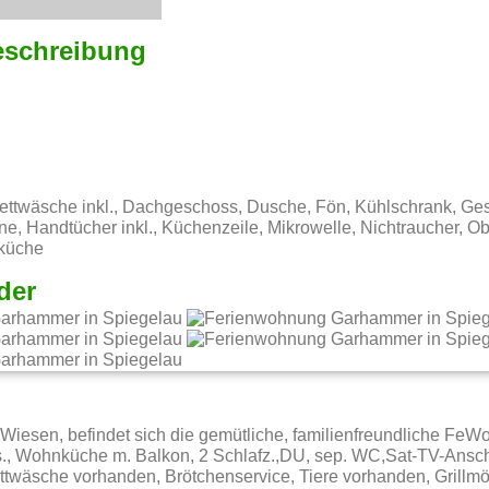
eschreibung
ttwäsche inkl., Dachgeschoss, Dusche, Fön, Kühlschrank, Ges
e, Handtücher inkl., Küchenzeile, Mikrowelle, Nichtraucher, O
küche
der
g
esen, befindet sich die gemütliche, familienfreundliche FeWo 
s., Wohnküche m. Balkon, 2 Schlafz.,DU, sep. WC,Sat-TV-Ansch
twäsche vorhanden, Brötchenservice, Tiere vorhanden, Grillmö