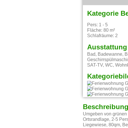
Kategorie B
Pers: 1 - 5
Fläche: 80 m²
Schlafräume: 2
Ausstattung
Bad, Badewanne, Be
Geschirrspülmaschin
SAT-TV, WC, Wohn
Kategoriebil
Beschreibun
Umgeben von grünen Wi
Ortsrandlage, 2-5 Per
Liegewiese, 80qm, Bet