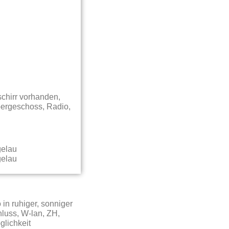
chirr vorhanden,
bergeschoss, Radio,
in ruhiger, sonniger
luss, W-lan, ZH,
glichkeit