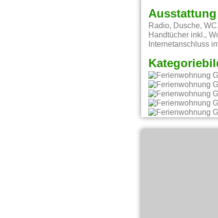
Ausstattung
Radio, Dusche, WC, 
Handtücher inkl., 
Internetanschluss i
Kategoriebil