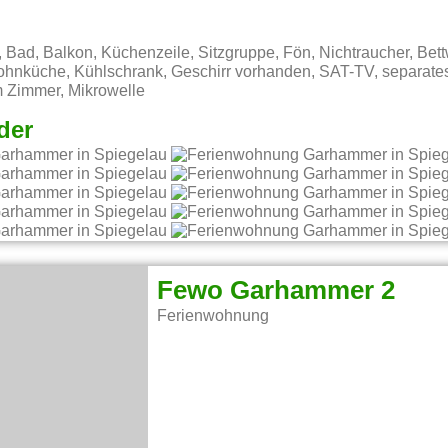
Bad, Balkon, Küchenzeile, Sitzgruppe, Fön, Nichtraucher, Bett
Wohnküche, Kühlschrank, Geschirr vorhanden, SAT-TV, separat
m Zimmer, Mikrowelle
der
Fewo Garhammer 2
Ferienwohnung