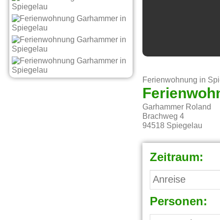
Ferienwohnung in Sp
Ferienwoh
Garhammer Roland
Brachweg 4
94518
Spiegelau
Zeitraum:
Personen: