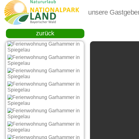
unsere Gastgebe
zurück