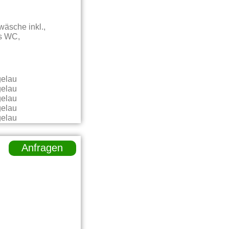
wäsche inkl.,
es WC,
Anfragen