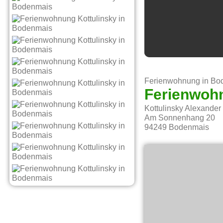
Ferienwohnung in Bo
Ferienwohn
Kottulinsky Alexander
Am Sonnenhang 20
94249
Bodenmais