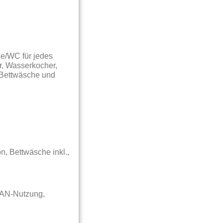
he/WC für jedes
r, Wasserkocher,
 Bettwäsche und
, Bettwäsche inkl.,
LAN-Nutzung,