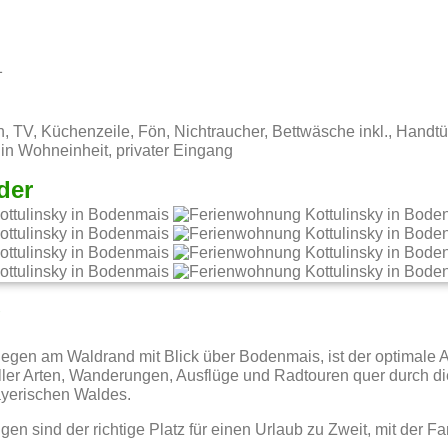
1
 TV, Küchenzeile, Fön, Nichtraucher, Bettwäsche inkl., Handtüc
in Wohneinheit, privater Eingang
der
g
egen am Waldrand mit Blick über Bodenmais, ist der optimale 
 aller Arten, Wanderungen, Ausflüge und Radtouren quer durch 
ayerischen Waldes.
 sind der richtige Platz für einen Urlaub zu Zweit, mit der Fa