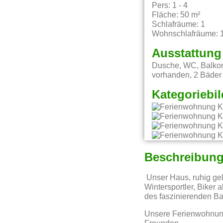
Pers: 1 - 4
Fläche: 50 m²
Schlafräume: 1
Wohnschlafräume: 
Ausstattung
Dusche, WC, Balkon,
vorhanden, 2 Bäder 
Kategoriebil
Beschreibun
Unser Haus, ruhig gel
Wintersportler, Biker
des faszinierenden B
Unsere Ferienwohnungen