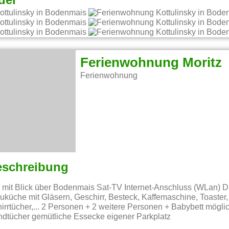
der
Ferienwohnung Moritz
Ferienwohnung
eschreibung
 mit Blick über Bodenmais Sat-TV Internet-Anschluss (WLan) 
küche mit Gläsern, Geschirr, Besteck, Kaffemaschine, Toaster
rrtücher,... 2 Personen + 2 weitere Personen + Babybett mögli
dtücher gemütliche Essecke eigener Parkplatz