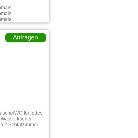
Anfragen
Dusche/WC für jedes
, Wasserkocher,
ch 2 Schlafzimmer