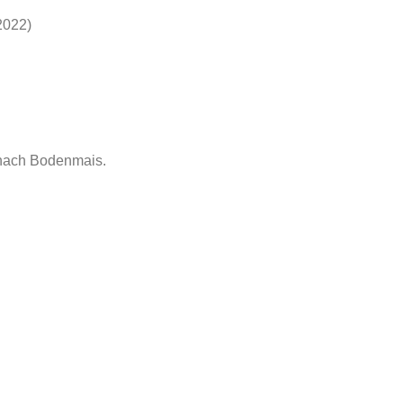
2022)
 nach Bodenmais.