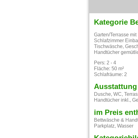
Kategorie B
Garten/Terrasse mit
Schlafzimmer Einbau
Tischwäsche, Geschi
Handtücher gemütli
Pers: 2 - 4
Fläche: 50 m²
Schlafräume: 2
Ausstattung
Dusche, WC, Terrass
Handtücher inkl., G
im Preis ent
Bettwäsche & Handt
Parkplatz, Wasser