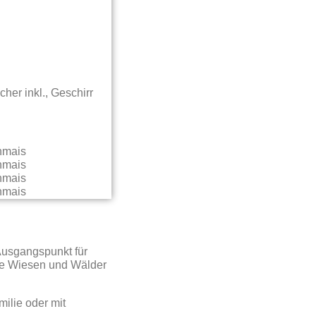
her inkl., Geschirr
Ausgangspunkt für
die Wiesen und Wälder
milie oder mit