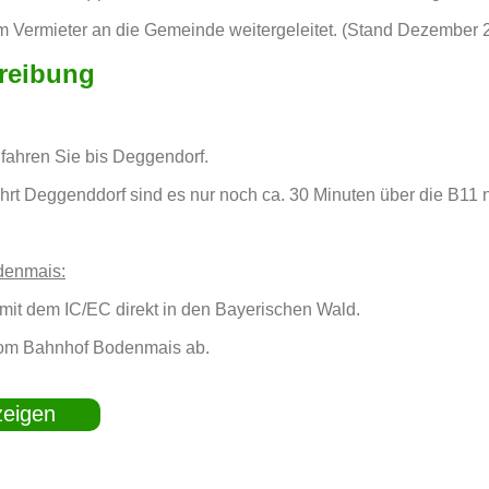
m Vermieter an die Gemeinde weitergeleitet. (Stand Dezember 
reibung
fahren Sie bis Deggendorf.
hrt Deggenddorf sind es nur noch ca. 30 Minuten über die B11
denmais:
mit dem IC/EC direkt in den Bayerischen Wald.
vom Bahnhof Bodenmais ab.
zeigen