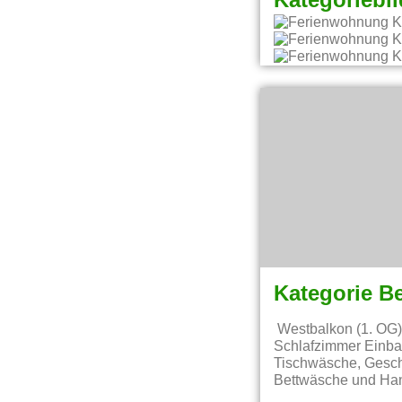
Kategoriebil
Kategorie B
Westbalkon (1. OG)
Schlafzimmer Einbau
Tischwäsche, Geschi
Bettwäsche und Han