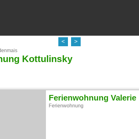
<
>
denmais
ung Kottulinsky
Ferienwohnung Valerie
Ferienwohnung