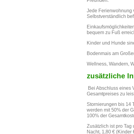
Freunden.
Jede Ferienwohnung ve
Selbstverständlich be
Einkaufsmöglichkeiten
bequem zu Fuß erreich
Kinder und Hunde sind
Bodenmais am Großen A
Wellness, Wandern, Win
zusätzliche I
Bei Abschluss eines V
Gesamtpreises zu leist
Stornierungen bis 14 
werden mit 50% der Ge
100% der Gesamtkost
Zusätzlich ist pro Tag
Nacht, 1,80 € (Kinder 6