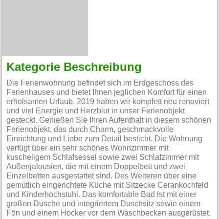
Kategorie Beschreibung
Die Ferienwohnung befindet sich im Erdgeschoss des
Ferienhauses und bietet Ihnen jeglichen Komfort für einen
erholsamen Urlaub. 2019 haben wir komplett neu renoviert
und viel Energie und Herzblut in unser Ferienobjekt
gesteckt. Genießen Sie Ihren Aufenthalt in diesem schönen
Ferienobjekt, das durch Charm, geschmackvolle
Einrichtung und Liebe zum Detail besticht. Die Wohnung
verfügt über ein sehr schönes Wohnzimmer mit
kuscheligem Schlafsessel sowie zwei Schlafzimmer mit
Außenjalousien, die mit einem Doppelbett und zwei
Einzelbetten ausgestattet sind. Des Weiteren über eine
gemütlich eingerichtete Küche mit Sitzecke Cerankochfeld
und Kinderhochstuhl. Das komfortable Bad ist mit einer
großen Dusche und integriertem Duschsitz sowie einem
Fön und einem Hocker vor dem Waschbecken ausgerüstet.