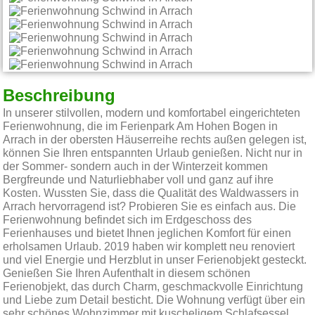
Beschreibung
In unserer stilvollen, modern und komfortabel eingerichteten
Ferienwohnung, die im Ferienpark Am Hohen Bogen in
Arrach in der obersten Häuserreihe rechts außen gelegen ist,
können Sie Ihren entspannten Urlaub genießen. Nicht nur in
der Sommer- sondern auch in der Winterzeit kommen
Bergfreunde und Naturliebhaber voll und ganz auf ihre
Kosten. Wussten Sie, dass die Qualität des Waldwassers in
Arrach hervorragend ist? Probieren Sie es einfach aus. Die
Ferienwohnung befindet sich im Erdgeschoss des
Ferienhauses und bietet Ihnen jeglichen Komfort für einen
erholsamen Urlaub. 2019 haben wir komplett neu renoviert
und viel Energie und Herzblut in unser Ferienobjekt gesteckt.
Genießen Sie Ihren Aufenthalt in diesem schönen
Ferienobjekt, das durch Charm, geschmackvolle Einrichtung
und Liebe zum Detail besticht. Die Wohnung verfügt über ein
sehr schönes Wohnzimmer mit kuscheligem Schlafsessel