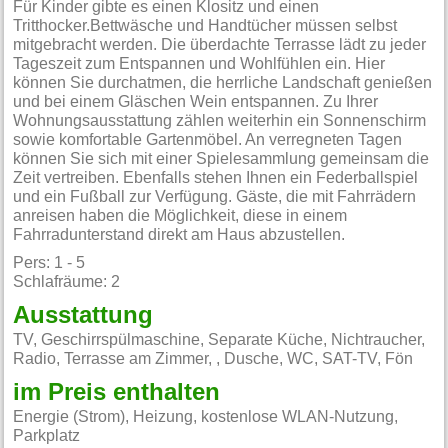
Für Kinder gibte es einen Klositz und einen
Tritthocker.Bettwäsche und Handtücher müssen selbst
mitgebracht werden. Die überdachte Terrasse lädt zu jeder
Tageszeit zum Entspannen und Wohlfühlen ein. Hier
können Sie durchatmen, die herrliche Landschaft genießen
und bei einem Gläschen Wein entspannen. Zu Ihrer
Wohnungsausstattung zählen weiterhin ein Sonnenschirm
sowie komfortable Gartenmöbel. An verregneten Tagen
können Sie sich mit einer Spielesammlung gemeinsam die
Zeit vertreiben. Ebenfalls stehen Ihnen ein Federballspiel
und ein Fußball zur Verfügung. Gäste, die mit Fahrrädern
anreisen haben die Möglichkeit, diese in einem
Fahrradunterstand direkt am Haus abzustellen.
Pers: 1 - 5
Schlafräume: 2
Ausstattung
TV, Geschirrspülmaschine, Separate Küche, Nichtraucher,
Radio, Terrasse am Zimmer, , Dusche, WC, SAT-TV, Fön
im Preis enthalten
Energie (Strom), Heizung, kostenlose WLAN-Nutzung,
Parkplatz