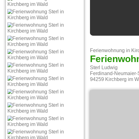
Ferienwohnung in Kir
Ferienwohn
Sterl Ludwig
Ferdinand-Neumaier-
94259
Kirchberg im W