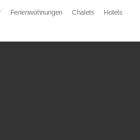
r
Ferienwohnungen
Chalets
Hotels