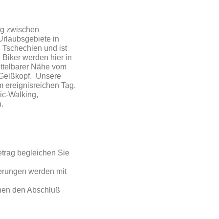
rg zwischen
Urlaubsgebiete in
 Tschechien und ist
 Biker werden hier in
ittelbarer Nähe vom
 Geißkopf. Unsere
 ereignisreichen Tag.
ic-Walking,
.
trag begleichen Sie
nierungen werden mit
hnen den Abschluß