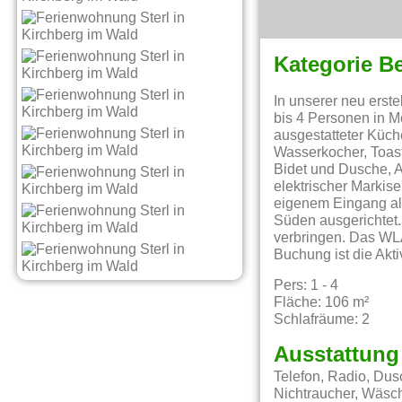
Kategorie B
In unserer neu erst
bis 4 Personen in 
ausgestatteter Küche
Wasserkocher, Toast
Bidet und Dusche, A
elektrischer Markis
eigenem Eingang al
Süden ausgerichtet
verbringen. Das WLA
Buchung ist die Akti
Pers: 1 - 4
Fläche: 106 m²
Schlafräume: 2
Ausstattung
Telefon, Radio, Du
Nichtraucher, Wäsch