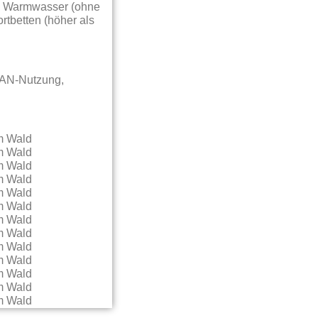
nd Warmwasser (ohne
rtbetten (höher als
LAN-Nutzung,