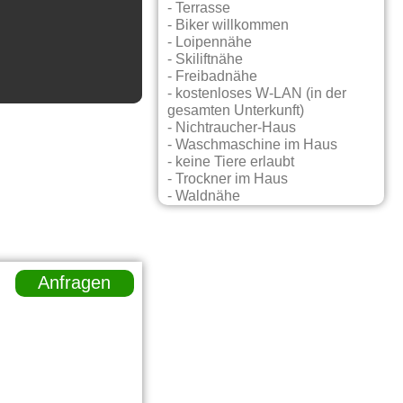
- Terrasse
- Biker willkommen
- Loipennähe
- Skiliftnähe
- Freibadnähe
- kostenloses W-LAN (in der
gesamten Unterkunft)
- Nichtraucher-Haus
- Waschmaschine im Haus
- keine Tiere erlaubt
- Trockner im Haus
- Waldnähe
Anfragen