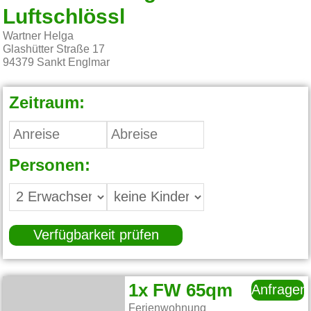
Luftschlössl
Wartner Helga
Glashütter Straße 17
94379
Sankt Englmar
Zeitraum:
Personen:
Verfügbarkeit prüfen
1x FW 65qm
Anfragen
Ferienwohnung