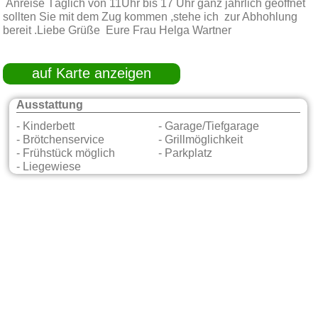
Anreise Täglich von 11Uhr bis 17 Uhr ganz jährlich geöffnet
sollten Sie mit dem Zug kommen ,stehe ich zur Abhohlung
bereit .Liebe Grüße Eure Frau Helga Wartner
auf Karte anzeigen
Ausstattung
- Kinderbett
- Garage/Tiefgarage
- Brötchenservice
- Grillmöglichkeit
- Frühstück möglich
- Parkplatz
- Liegewiese