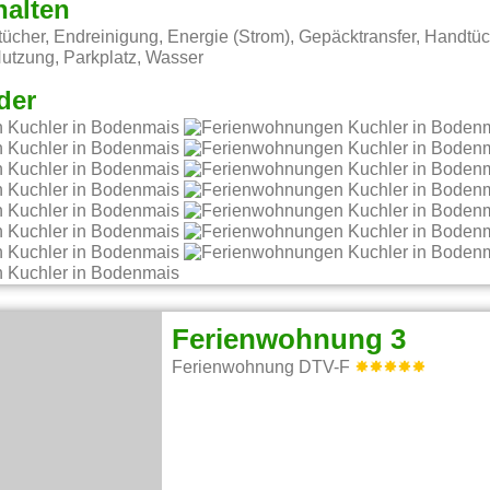
halten
cher, Endreinigung, Energie (Strom), Gepäcktransfer, Handtüc
tzung, Parkplatz, Wasser
der
Ferienwohnung 3
Ferienwohnung DTV-F