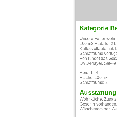
Kategorie B
Unsere Ferienwohnung
100 m2 Platz für 2 
Kaffeevollautomat, 
Schlafräume verfüg
Fön rundet das Gesa
DVD-Player, Sat-Fe
Pers: 1 - 4
Fläche: 100 m²
Schlafräume: 2
Ausstattung
Wohnküche, Zusatzbe
Geschirr vorhanden,
Wäschetrockner, Wecker, Mik