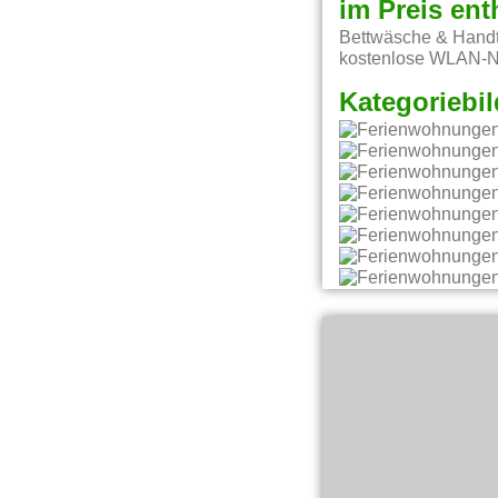
im Preis ent
Bettwäsche & Handtü
kostenlose WLAN-Nu
Kategoriebil