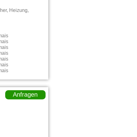
her, Heizung,
Anfragen