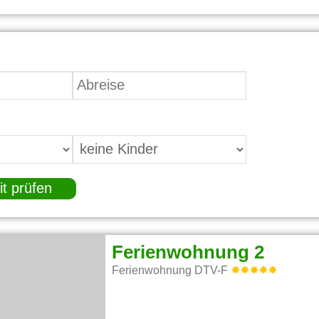
it prüfen
Ferienwohnung 2
Ferienwohnung DTV-F