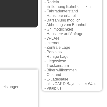
- Rodeln
- Entfernung Bahnhof in km
- Fahrradunterstand
- Haustiere erlaubt
- Barzahlung möglich
- Abholung vom Bahnhof
- Grillmöglichkeit
- Haustiere auf Anfrage
- W-LAN
- Internet
- Zentrale Lage
- Parkplatz
- Ruhige Lage
- Liegewiese
- Trockenraum
- Biker willkommen
- Ortsrand
- E-Ladesäule
- aktivCARD Bayerischer Wald
 Leistungen.
- Vitalplus