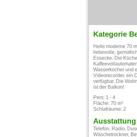
Kategorie B
Helle moderne 70 m
liebevolle, gemütli
Essecke. Die Küche 
Kaffeevollautomate
Wasserkocher und e
Videorecorder, ein 
verfügbar. Die Woh
ist der Balkon!
Pers: 1 - 4
Fläche: 70 m²
Schlafräume: 2
Ausstattung
Telefon, Radio, Dus
Wäschetrockner, Bet