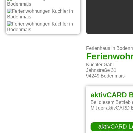
Ferienhaus in Boden
Ferienwoh
Kuchler Gabi
Jahnstraße 31
94249
Bodenmais
aktivCARD B
Bei diesem Betrieb 
Mit der aktivCARD B
aktivCARD L