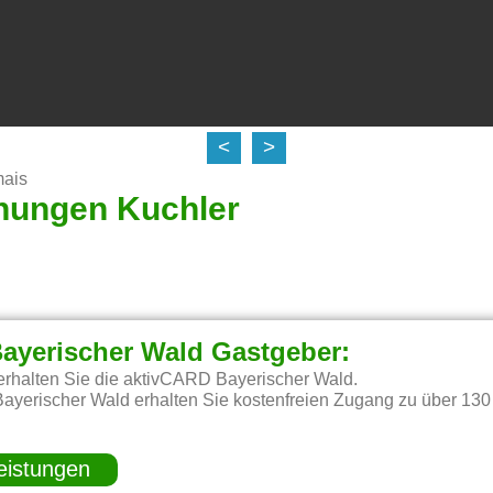
<
>
mais
nungen Kuchler
ayerischer Wald Gastgeber:
erhalten Sie die aktivCARD Bayerischer Wald.
ayerischer Wald erhalten Sie kostenfreien Zugang zu über 130
eistungen