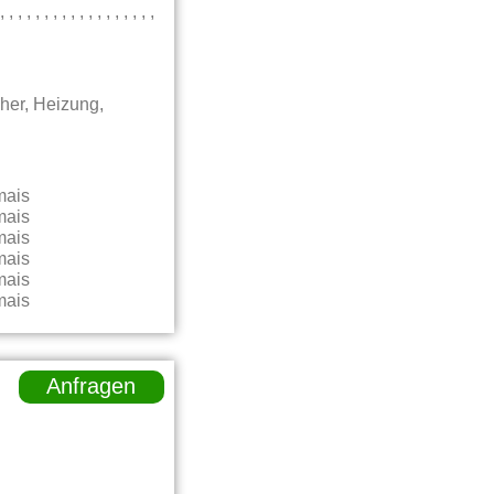
 , , , , , , , , , , , , ,
her, Heizung,
Anfragen