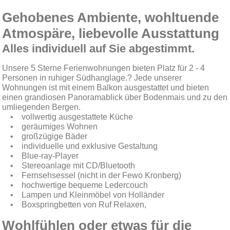
Gehobenes Ambiente, wohltuende
Atmospäre, liebevolle Ausstattung
Alles individuell auf Sie abgestimmt.
Unsere 5 Sterne Ferienwohnungen bieten Platz für 2 - 4
Personen in ruhiger Südhanglage.? Jede unserer
Wohnungen ist mit einem Balkon ausgestattet und bieten
einen grandiosen Panoramablick über Bodenmais und zu den
umliegenden Bergen.
• vollwertig ausgestattete Küche
• geräumiges Wohnen
• großzügige Bäder
• individuelle und exklusive Gestaltung
• Blue-ray-Player
• Stereoanlage mit CD/Bluetooth
• Fernsehsessel (nicht in der Fewo Kronberg)
• hochwertige bequeme Ledercouch
• Lampen und Kleinmöbel von Holländer
• Boxspringbetten von Ruf Relaxen,
Wohlfühlen oder etwas für die