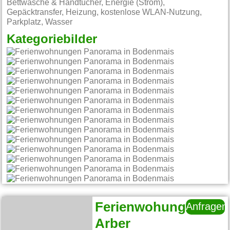
Bettwäsche & Handtücher, Energie (Strom),
Gepäcktransfer, Heizung, kostenlose WLAN-Nutzung,
Parkplatz, Wasser
Kategoriebilder
Ferienwohung
Anfragen
Arber