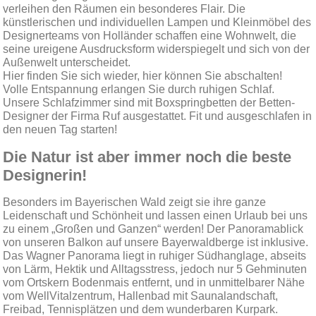
verleihen den Räumen ein besonderes Flair. Die
künstlerischen und individuellen Lampen und Kleinmöbel des
Designerteams von Holländer schaffen eine Wohnwelt, die
seine ureigene Ausdrucksform widerspiegelt und sich von der
Außenwelt unterscheidet.
Hier finden Sie sich wieder, hier können Sie abschalten!
Volle Entspannung erlangen Sie durch ruhigen Schlaf.
Unsere Schlafzimmer sind mit Boxspringbetten der Betten-
Designer der Firma Ruf ausgestattet. Fit und ausgeschlafen in
den neuen Tag starten!
Die Natur ist aber immer noch die beste
Designerin!
Besonders im Bayerischen Wald zeigt sie ihre ganze
Leidenschaft und Schönheit und lassen einen Urlaub bei uns
zu einem „Großen und Ganzen“ werden! Der Panoramablick
von unseren Balkon auf unsere Bayerwaldberge ist inklusive.
Das Wagner Panorama liegt in ruhiger Südhanglage, abseits
von Lärm, Hektik und Alltagsstress, jedoch nur 5 Gehminuten
vom Ortskern Bodenmais entfernt, und in unmittelbarer Nähe
vom WellVitalzentrum, Hallenbad mit Saunalandschaft,
Freibad, Tennisplätzen und dem wunderbaren Kurpark.