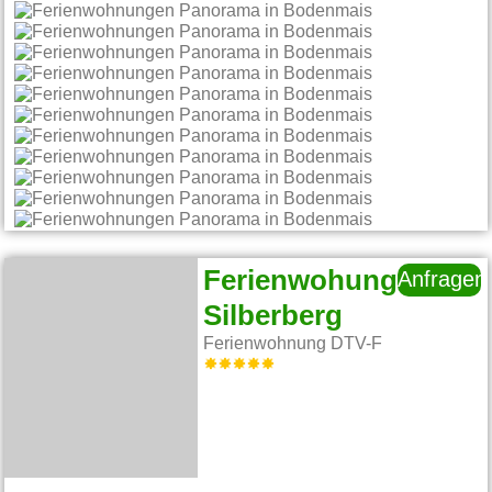
Ferienwohung
Anfragen
Silberberg
Ferienwohnung DTV-F