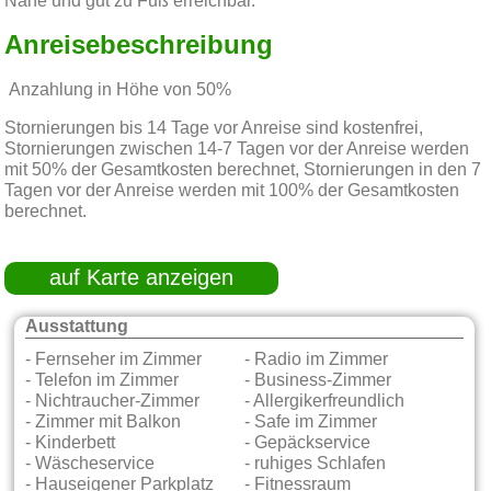
Nähe und gut zu Fuß erreichbar.
Anreisebeschreibung
Anzahlung in Höhe von 50%
Stornierungen bis 14 Tage vor Anreise sind kostenfrei,
Stornierungen zwischen 14-7 Tagen vor der Anreise werden
mit 50% der Gesamtkosten berechnet, Stornierungen in den 7
Tagen vor der Anreise werden mit 100% der Gesamtkosten
berechnet.
auf Karte anzeigen
Ausstattung
- Fernseher im Zimmer
- Radio im Zimmer
- Telefon im Zimmer
- Business-Zimmer
- Nichtraucher-Zimmer
- Allergikerfreundlich
- Zimmer mit Balkon
- Safe im Zimmer
- Kinderbett
- Gepäckservice
- Wäscheservice
- ruhiges Schlafen
- Hauseigener Parkplatz
- Fitnessraum