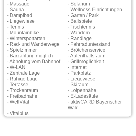
- Massage
- Solarium
- Sauna
- Wellness-Einrichtungen
- Dampfbad
- Garten / Park
- Liegewiese
- Ballspiele
- Tennis
- Tischtennis
- Mountainbike
- Wandern
- Wintersportarten
- Randlage
- Rad- und Wanderwege
- Fahrradunterstand
- Spielzimmer
- Brötchenservice
- Barzahlung möglich
- Aufenthaltsraum
- Abholung vom Bahnhof
- Grillmöglichkeit
- W-LAN
- Internet
- Zentrale Lage
- Parkplatz
- Ruhige Lage
- Liegewiese
- Terrasse
- Skiraum
- Trockenraum
- Loipennähe
- Freibadnähe
- E-Ladesäule
- WellVital
- aktivCARD Bayerischer
Wald
- Vitalplus