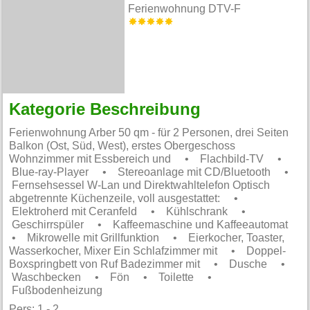
Ferienwohnung DTV-F
Kategorie Beschreibung
Ferienwohnung Arber 50 qm - für 2 Personen, drei Seiten
Balkon (Ost, Süd, West), erstes Obergeschoss
Wohnzimmer mit Essbereich und • Flachbild-TV •
Blue-ray-Player • Stereoanlage mit CD/Bluetooth •
Fernsehsessel W-Lan und Direktwahltelefon Optisch
abgetrennte Küchenzeile, voll ausgestattet: •
Elektroherd mit Ceranfeld • Kühlschrank •
Geschirrspüler • Kaffeemaschine und Kaffeeautomat
• Mikrowelle mit Grillfunktion • Eierkocher, Toaster,
Wasserkocher, Mixer Ein Schlafzimmer mit • Doppel-
Boxspringbett von Ruf Badezimmer mit • Dusche •
Waschbecken • Fön • Toilette •
Fußbodenheizung
Pers: 1 - 2