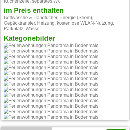
Küchenzeile, separates WC
im Preis enthalten
Bettwäsche & Handtücher, Energie (Strom),
Gepäcktransfer, Heizung, kostenlose WLAN-Nutzung,
Parkplatz, Wasser
Kategoriebilder