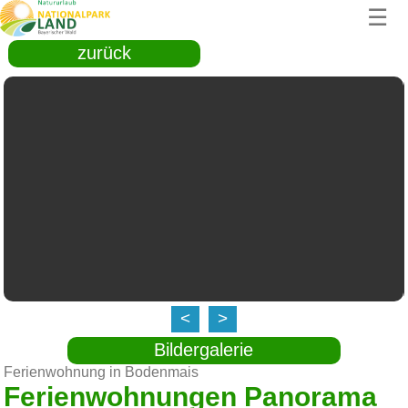
☰
zurück
<
>
Bildergalerie
Ferienwohnung in Bodenmais
Ferienwohnungen Panorama