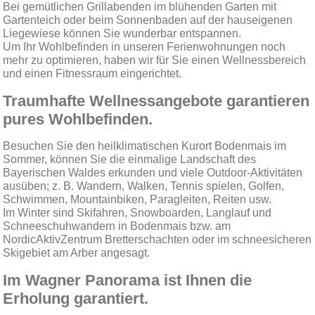
Bei gemütlichen Grillabenden im blühenden Garten mit
Gartenteich oder beim Sonnenbaden auf der hauseigenen
Liegewiese können Sie wunderbar entspannen.
Um Ihr Wohlbefinden in unseren Ferienwohnungen noch
mehr zu optimieren, haben wir für Sie einen Wellnessbereich
und einen Fitnessraum eingerichtet.
Traumhafte Wellnessangebote garantieren
pures Wohlbefinden.
Besuchen Sie den heilklimatischen Kurort Bodenmais im
Sommer, können Sie die einmalige Landschaft des
Bayerischen Waldes erkunden und viele Outdoor-Aktivitäten
ausüben; z. B. Wandern, Walken, Tennis spielen, Golfen,
Schwimmen, Mountainbiken, Paragleiten, Reiten usw.
Im Winter sind Skifahren, Snowboarden, Langlauf und
Schneeschuhwandern in Bodenmais bzw. am
NordicAktivZentrum Bretterschachten oder im schneesicheren
Skigebiet am Arber angesagt.
Im Wagner Panorama ist Ihnen die
Erholung garantiert.