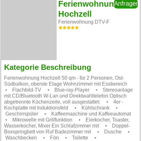
Ferienwohnung
Anfragen
Hochzell
Ferienwohnung DTV-F
Kategorie Beschreibung
Ferienwohnung Hochzell 50 qm - für 2 Personen, Ost-
Südbalkon, oberste Etage Wohnzimmer mit Essbereich
• Flachbild-TV • Blue-ray-Player • Stereoanlage
mit CD/Bluetooth W-Lan und Direktwahltelefon Optisch
abgetrennte Küchenzeile, voll ausgestattet: • 4er -
Kochplatte mit Induktionsfeld • Kühlschrank •
Geschirrspüler • Kaffeemaschine und Kaffeeautomat
• Mikrowelle mit Grillfunktion • Eierkocher, Toaster,
Wasserkocher, Mixer Ein Schlafzimmer mit • Doppel-
Boxspringbett von Ruf Badezimmer mit • Dusche •
Waschbecken • Fön • Toilette •