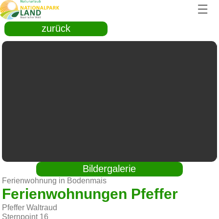
☰
zurück
Bildergalerie
Ferienwohnung in Bodenmais
Ferienwohnungen Pfeffer
Pfeffer Waltraud
Sternpoint 16