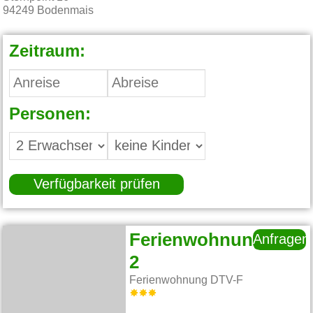
94249
Bodenmais
Zeitraum:
Personen:
Verfügbarkeit prüfen
Ferienwohnung
Anfragen
2
Ferienwohnung DTV-F