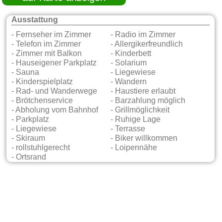
Ausstattung
- Fernseher im Zimmer
- Radio im Zimmer
- Telefon im Zimmer
- Allergikerfreundlich
- Zimmer mit Balkon
- Kinderbett
- Hauseigener Parkplatz
- Solarium
- Sauna
- Liegewiese
- Kinderspielplatz
- Wandern
- Rad- und Wanderwege
- Haustiere erlaubt
- Brötchenservice
- Barzahlung möglich
- Abholung vom Bahnhof
- Grillmöglichkeit
- Parkplatz
- Ruhige Lage
- Liegewiese
- Terrasse
- Skiraum
- Biker willkommen
- rollstuhlgerecht
- Loipennähe
- Ortsrand