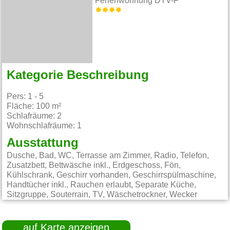
Ferienwohnung DTV-F
Kategorie Beschreibung
Pers: 1 - 5
Fläche: 100 m²
Schlafräume: 2
Wohnschlafräume: 1
Ausstattung
Dusche, Bad, WC, Terrasse am Zimmer, Radio, Telefon,
Zusatzbett, Bettwäsche inkl., Erdgeschoss, Fön,
Kühlschrank, Geschirr vorhanden, Geschirrspülmaschine,
Handtücher inkl., Rauchen erlaubt, Separate Küche,
Sitzgruppe, Souterrain, TV, Wäschetrockner, Wecker
auf Karte anzeigen