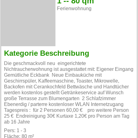
1 -- 80 qm
Ferienwohnung
Kategorie Beschreibung
Die geschmackvoll neu eingerichtete
Nichtraucherwohnung ist ausgestattet mit: Eigener Eingang
Gemütliche Eckbank Neue Einbauküche mit
Geschirrspüler, Kaffeemaschine, Toaster, Mikrowelle,
Backofen mit Cerankochfeld Bettwäsche und Handtücher
werden kostenlos gestellt Getränkeservice auf Wunsch
große Terrasse zum Blumengarten 2 Schlafzimmer
Ebenerdig / parterre kostenloser WLAN Internetzugang
Tagespreis : für 2 Personen 60,00 € pro weitere Person
25 € Endreinigung 30€ Kurtaxe 1,20€ pro Person am Tag
ab 16 Jahre
Pers: 1 - 3
Fläche: 80 m²