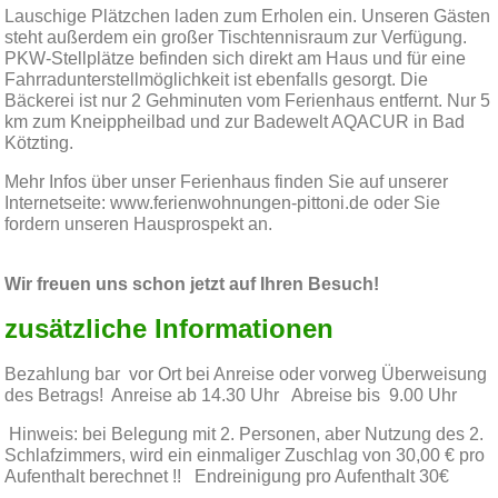
Lauschige Plätzchen laden zum Erholen ein.
Unseren Gästen
steht außerdem ein großer Tischtennisraum zur Verfügung.
PKW-Stellplätze befinden sich direkt am Haus und für eine
Fahrradunterstellmöglichkeit ist ebenfalls gesorgt.
Die
Bäckerei ist nur 2 Gehminuten vom Ferienhaus entfernt. Nur 5
km zum Kneippheilbad und zur Badewelt AQACUR in Bad
Kötzting.
Mehr Infos über unser Ferienhaus finden Sie auf unserer
Internetseite: www.ferienwohnungen-pittoni.de oder Sie
fordern unseren Hausprospekt an.
Wir freuen uns schon jetzt auf Ihren Besuch!
zusätzliche Informationen
Bezahlung bar vor Ort bei Anreise oder vorweg Überweisung
des Betrags! Anreise ab 14.30 Uhr Abreise bis 9.00 Uhr
Hinweis: bei Belegung mit 2. Personen, aber Nutzung des 2.
Schlafzimmers, wird ein einmaliger Zuschlag von 30,00 € pro
Aufenthalt berechnet !! Endreinigung pro Aufenthalt 30€