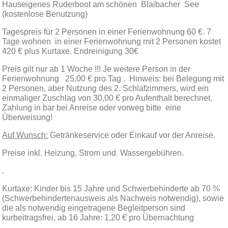
Hauseigenes Ruderboot am schönen Blaibacher See
(kostenlose Benutzung)
Tagespreis für 2 Personen in einer Ferienwohnung 60 €. 7
Tage wohnen in einer Ferienwohnung mit 2 Personen kostet
420 € plus Kurtaxe. Endreinigung 30€
Preis gilt nur ab 1 Woche !!! Je weitere Person in der
Ferienwohnung 25,00 € pro Tag . Hinweis: bei Belegung mit
2 Personen, aber Nutzung des 2. Schlafzimmers, wird ein
einmaliger Zuschlag von 30,00 € pro Aufenthalt berechnet.
Zahlung in bar bei Anreise oder vorweg bitte eine
Überweisung!
Auf Wunsch:
Getränkeservice oder Einkauf vor der Anreise.
Preise inkl. Heizung, Strom und Wassergebühren.
.
Kurtaxe: Kinder bis 15 Jahre und Schwerbehinderte ab 70 %
(Schwerbehindertenausweis als Nachweis notwendig), sowie
die als notwendig eingetragene Begleitperson sind
kurbeitragsfrei, ab 16 Jahre: 1,20 € pro Übernachtung