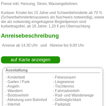
Preise inkl. Heizung, Strom, Wassergebühren.
Kurtaxe: Kinder bis 15 Jahre und Schwerbehinderte ab 70 %
(Schwerbehindertenausweis als Nachweis notwendig), sowie
die als notwendig eingetragene Begleitperson sind
kurbeitragsfrei, ab 16 Jahre: 1,20 € pro Übernachtung
Anreisebeschreibung
Anreise ab 14.30 Uhr und Abreise bis 9.00 Uhr
auf Karte anzeigen
Ausstattung
- Kinderbett
- Fitnessraum
- Garten / Park
- Liegewiese
- Angeln
- Tischtennis
- Wandern
- Fahrradverleih
- Bootsverleih
- Rad- und Wanderwege
- Abholung vom Bahnhof
- Grillmöglichkeit
- Internet
- Parkplatz