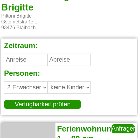
Brigitte
Pittoni Brigitte
Gsteinetstraße 1
93476
Blaibach
Zeitraum:
Personen:
Verfügbarkeit prüfen
Ferienwohnung
Anfragen