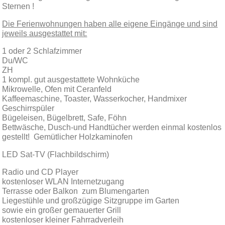
Sternen !
Die Ferienwohnungen haben alle eigene Eingänge und sind
jeweils ausgestattet mit:
1 oder 2 Schlafzimmer
Du/WC
ZH
1 kompl. gut ausgestattete Wohnküche
Mikrowelle, Ofen mit Ceranfeld
Kaffeemaschine, Toaster, Wasserkocher, Handmixer
Geschirrspüler
Bügeleisen, Bügelbrett, Safe, Föhn
Bettwäsche, Dusch-und Handtücher werden einmal kostenlos
gestellt! Gemütlicher Holzkaminofen
LED Sat-TV (Flachbildschirm)
Radio und CD Player
kostenloser WLAN Internetzugang
Terrasse oder Balkon zum Blumengarten
Liegestühle und großzügige Sitzgruppe im Garten
sowie ein großer gemauerter Grill
kostenloser kleiner Fahrradverleih