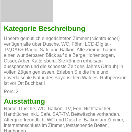
Kategorie Beschreibung
Unsere gemütlich eingerichteten Zimmer (Nichtraucher)
verfügen alle über Dusche, WC, Föhn, LCD-Digital-
TV,DAB+ Radio, Safe und Balkon. Alle Zimmer haben
einen wunderbaren Blick auf die Berge Hohenbogen,
Osser, Arber, Kaitersberg. Sie können erholsam
ausspannen und die schönste Zeit des Jahres (Urlaub) in
vollen Zügen geniessen. Erleben Sie die freie und
unverfälschte Natur des Bayerischen Waldes. Halbpension
ist vor Ort Buchbar!!
Pers: 2
Ausstattung
Radio, Dusche, WC, Balkon, TV, Fön, Nichtraucher,
Handtücher inkl., Safe, SAT-TV, Bettwäsche vorhanden,
Allergikerfreundlich, WC und Dusche, Balkon am Zimmer,
Internetanschluss im Zimmer, feststehende Betten,
Hartboden