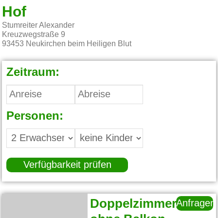
Hof
Stumreiter Alexander
Kreuzwegstraße 9
93453
Neukirchen beim Heiligen Blut
Zeitraum:
Personen:
Verfügbarkeit prüfen
Doppelzimmer
Anfragen