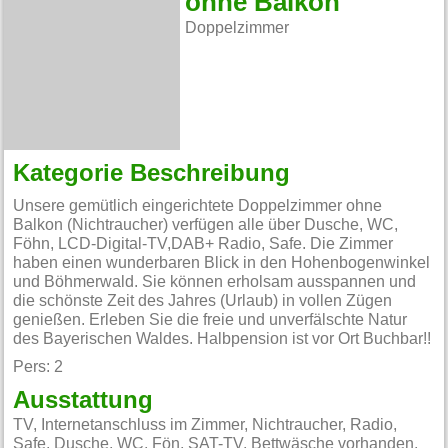
ohne Balkon
Doppelzimmer
Kategorie Beschreibung
Unsere gemütlich eingerichtete Doppelzimmer ohne
Balkon (Nichtraucher) verfügen alle über Dusche, WC,
Föhn, LCD-Digital-TV,DAB+ Radio, Safe. Die Zimmer
haben einen wunderbaren Blick in den Hohenbogenwinkel
und Böhmerwald. Sie können erholsam ausspannen und
die schönste Zeit des Jahres (Urlaub) in vollen Zügen
genießen. Erleben Sie die freie und unverfälschte Natur
des Bayerischen Waldes. Halbpension ist vor Ort Buchbar!!
Pers: 2
Ausstattung
TV, Internetanschluss im Zimmer, Nichtraucher, Radio,
Safe, Dusche, WC, Fön, SAT-TV, Bettwäsche vorhanden,