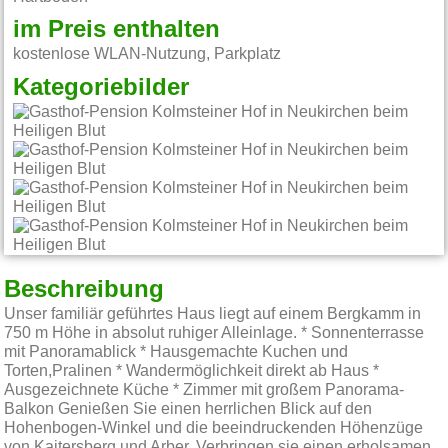
im Preis enthalten
kostenlose WLAN-Nutzung, Parkplatz
Kategoriebilder
Beschreibung
Unser familiär geführtes Haus liegt auf einem Bergkamm in
750 m Höhe in absolut ruhiger Alleinlage. * Sonnenterrasse
mit Panoramablick * Hausgemachte Kuchen und
Torten,Pralinen * Wandermöglichkeit direkt ab Haus *
Ausgezeichnete Küche * Zimmer mit großem Panorama-
Balkon Genießen Sie einen herrlichen Blick auf den
Hohenbogen-Winkel und die beeindruckenden Höhenzüge
von Kaitersberg und Arber. Verbringen sie einen erholsamen