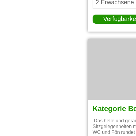
Verfügbarke
Kategorie B
Das helle und gerä
Sitzgelegenheiten 
WC und Fön rundet 