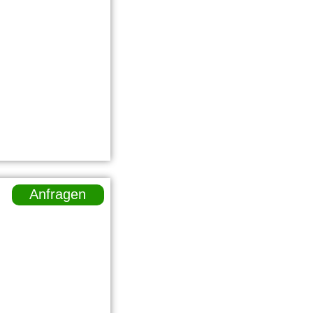
Anfragen