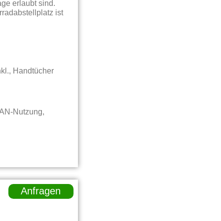
ge erlaubt sind.
adabstellplatz ist
kl., Handtücher
LAN-Nutzung,
Anfragen