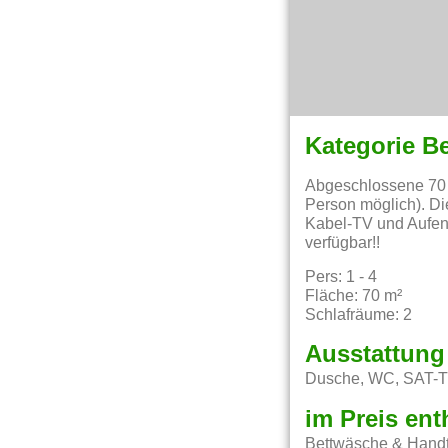
Kategorie B
Abgeschlossene 70 
Person möglich). D
Kabel-TV und Aufen
verfügbar!!
Pers: 1 - 4
Fläche: 70 m²
Schlafräume: 2
Ausstattung
Dusche, WC, SAT-
im Preis ent
Bettwäsche & Handtü