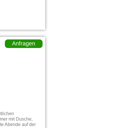
Anfragen
tlichen
mer mit Dusche,
te Abende auf der