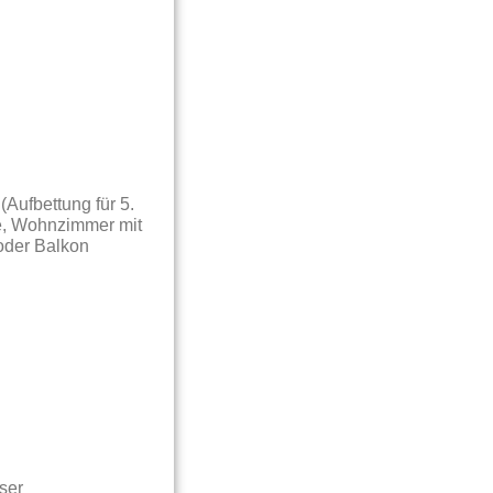
ufbettung für 5.
e, Wohnzimmer mit
oder Balkon
ser