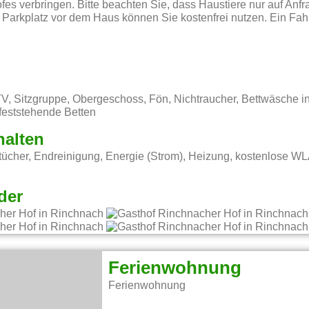
es verbringen. Bitte beachten Sie, dass Haustiere nur auf Anfra
rkplatz vor dem Haus können Sie kostenfrei nutzen. Ein Fahrr
, Sitzgruppe, Obergeschoss, Fön, Nichtraucher, Bettwäsche in
 feststehende Betten
halten
ücher, Endreinigung, Energie (Strom), Heizung, kostenlose W
der
Ferienwohnung
Ferienwohnung