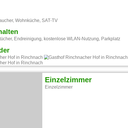
raucher, Wohnküche, SAT-TV
halten
ücher, Endreinigung, kostenlose WLAN-Nutzung, Parkplatz
der
Einzelzimmer
Einzelzimmer