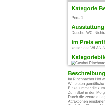
Kategorie B
Pers: 1
Ausstattung
Dusche, WC, Nichtr
im Preis ent
kostenlose WLAN-Nu
Kategoriebil
Beschreibun
Im Rinchnacher Hof wi
Wir bieten gemütliche
Einzelzimmer die zum 
Zum Start in den Morg
Durch die zentrale La
Attraktionen einplanen