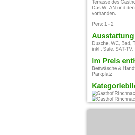
Terrasse des Gasthof
Das WLAN und den Pa
vorhanden.
Pers: 1 - 2
Ausstattung
Dusche, WC, Bad, TV
inkl., Safe, SAT-TV,
im Preis ent
Bettwäsche & Handt
Parkplatz
Kategoriebil