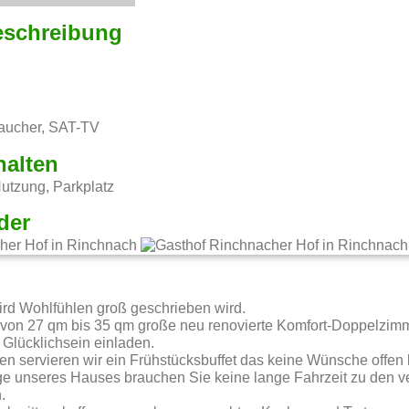
eschreibung
aucher, SAT-TV
halten
tzung, Parkplatz
der
g
rd Wohlfühlen groß geschrieben wird.
 von 27 qm bis 35 qm große neu renovierte Komfort-Doppelzim
Glücklichsein einladen.
en servieren wir ein Frühstücksbuffet das keine Wünsche offen l
ge unseres Hauses brauchen Sie keine lange Fahrzeit zu den 
.