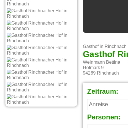
Gasthof in Rinchnach
Gasthof Ri
Weinmann Bettina
Hofmark 9
94269
Rinchnach
Zeitraum:
Personen: