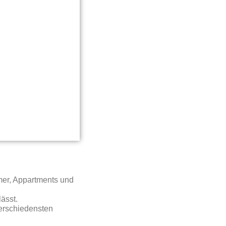
mer, Appartments und
ässt.
verschiedensten