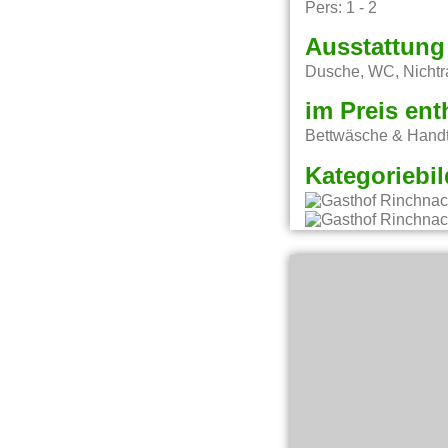
Pers: 1 - 2
Ausstattung
Dusche, WC, Nicht
im Preis ent
Bettwäsche & Handt
Kategoriebil