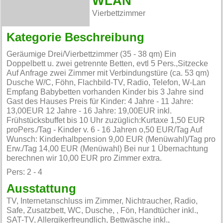
WLAN
Vierbettzimmer
Kategorie Beschreibung
Geräumige Drei/Vierbettzimmer (35 - 38 qm) Ein
Doppelbett u. zwei getrennte Betten, evtl 5 Pers.,Sitzecke
Auf Anfrage zwei Zimmer mit Verbindungstüre (ca. 53 qm)
Dusche W/C, Föhn, Flachbild-TV, Radio, Telefon, W-Lan
Empfang Babybetten vorhanden Kinder bis 3 Jahre sind
Gast des Hauses Preis für Kinder: 4 Jahre - 11 Jahre:
13,00EUR 12 Jahre - 16 Jahre: 19,00EUR inkl.
Frühstücksbuffet bis 10 Uhr zuzüglich:Kurtaxe 1,50 EUR
proPers./Tag - Kinder v. 6 - 16 Jahren o,50 EUR/Tag Auf
Wunsch: Kinderhalbpension 9,00 EUR (Menüwahl)/Tag pro
Erw./Tag 14,00 EUR (Menüwahl) Bei nur 1 Übernachtung
berechnen wir 10,00 EUR pro Zimmer extra.
Pers: 2 - 4
Ausstattung
TV, Internetanschluss im Zimmer, Nichtraucher, Radio,
Safe, Zusatzbett, WC, Dusche, , Fön, Handtücher inkl.,
SAT-TV, Allergikerfreundlich, Bettwäsche inkl.,