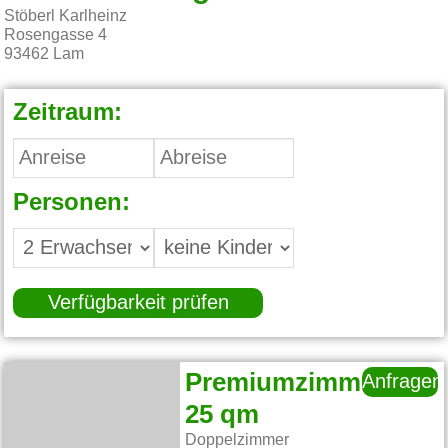
Stöberl Karlheinz
Rosengasse 4
93462
Lam
Zeitraum:
Personen:
Verfügbarkeit prüfen
Premiumzimmer
Anfragen
25 qm
Doppelzimmer