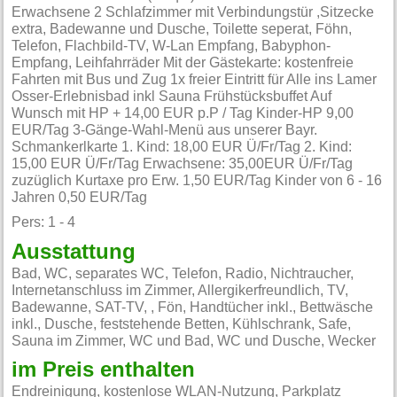
Erwachsene 2 Schlafzimmer mit Verbindungstür ,Sitzecke
extra, Badewanne und Dusche, Toilette seperat, Föhn,
Telefon, Flachbild-TV, W-Lan Empfang, Babyphon-
Empfang, Leihfahrräder Mit der Gästekarte: kostenfreie
Fahrten mit Bus und Zug 1x freier Eintritt für Alle ins Lamer
Osser-Erlebnisbad inkl Sauna Frühstücksbuffet Auf
Wunsch mit HP + 14,00 EUR p.P / Tag Kinder-HP 9,00
EUR/Tag 3-Gänge-Wahl-Menü aus unserer Bayr.
Schmankerlkarte 1. Kind: 18,00 EUR Ü/Fr/Tag 2. Kind:
15,00 EUR Ü/Fr/Tag Erwachsene: 35,00EUR Ü/Fr/Tag
zuzüglich Kurtaxe pro Erw. 1,50 EUR/Tag Kinder von 6 - 16
Jahren 0,50 EUR/Tag
Pers: 1 - 4
Ausstattung
Bad, WC, separates WC, Telefon, Radio, Nichtraucher,
Internetanschluss im Zimmer, Allergikerfreundlich, TV,
Badewanne, SAT-TV, , Fön, Handtücher inkl., Bettwäsche
inkl., Dusche, feststehende Betten, Kühlschrank, Safe,
Sauna im Zimmer, WC und Bad, WC und Dusche, Wecker
im Preis enthalten
Endreinigung, kostenlose WLAN-Nutzung, Parkplatz