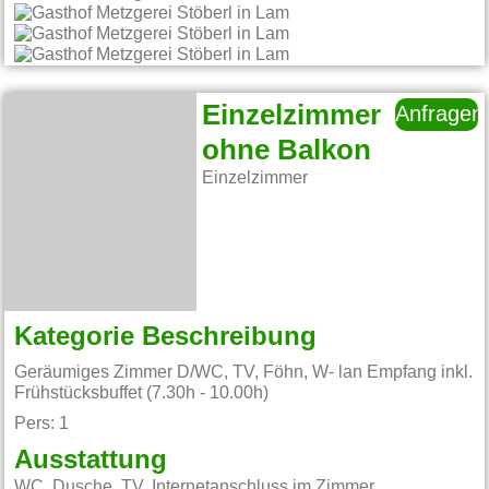
Einzelzimmer
Anfragen
ohne Balkon
Einzelzimmer
Kategorie Beschreibung
Geräumiges Zimmer D/WC, TV, Föhn, W- lan Empfang inkl.
Frühstücksbuffet (7.30h - 10.00h)
Pers: 1
Ausstattung
WC, Dusche, TV, Internetanschluss im Zimmer,