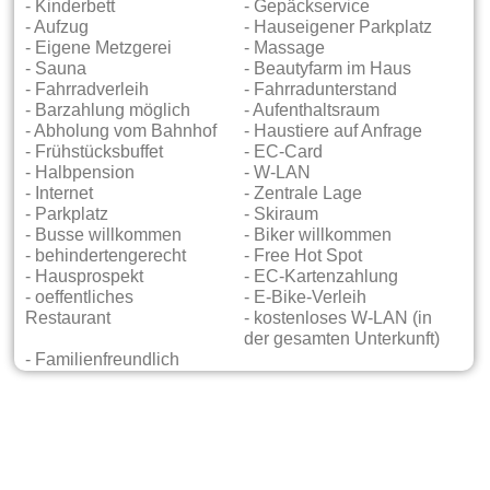
- Kinderbett
- Gepäckservice
- Aufzug
- Hauseigener Parkplatz
- Eigene Metzgerei
- Massage
- Sauna
- Beautyfarm im Haus
- Fahrradverleih
- Fahrradunterstand
- Barzahlung möglich
- Aufenthaltsraum
- Abholung vom Bahnhof
- Haustiere auf Anfrage
- Frühstücksbuffet
- EC-Card
- Halbpension
- W-LAN
- Internet
- Zentrale Lage
- Parkplatz
- Skiraum
- Busse willkommen
- Biker willkommen
- behindertengerecht
- Free Hot Spot
- Hausprospekt
- EC-Kartenzahlung
- oeffentliches
- E-Bike-Verleih
Restaurant
- kostenloses W-LAN (in
der gesamten Unterkunft)
- Familienfreundlich