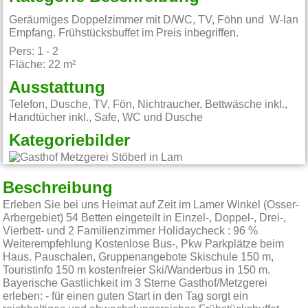
Geräumiges Doppelzimmer mit D/WC, TV, Föhn und W-lan
Empfang. Frühstücksbuffet im Preis inbegriffen.
Pers: 1 - 2
Fläche: 22 m²
Ausstattung
Telefon, Dusche, TV, Fön, Nichtraucher, Bettwäsche inkl.,
Handtücher inkl., Safe, WC und Dusche
Kategoriebilder
Beschreibung
Erleben Sie bei uns Heimat auf Zeit im Lamer Winkel (Osser-
Arbergebiet) 54 Betten eingeteilt in Einzel-, Doppel-, Drei-,
Vierbett- und 2 Familienzimmer Holidaycheck : 96 %
Weiterempfehlung Kostenlose Bus-, Pkw Parkplätze beim
Haus. Pauschalen, Gruppenangebote Skischule 150 m,
Touristinfo 150 m kostenfreier Ski/Wanderbus in 150 m.
Bayerische Gastlichkeit im 3 Sterne Gasthof/Metzgerei
erleben: - für einen guten Start in den Tag sorgt ein