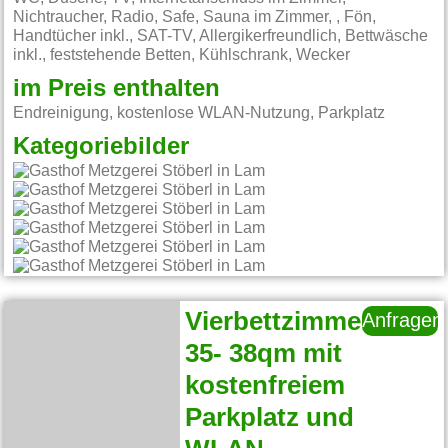
Nichtraucher, Radio, Safe, Sauna im Zimmer, , Fön,
Handtücher inkl., SAT-TV, Allergikerfreundlich, Bettwäsche
inkl., feststehende Betten, Kühlschrank, Wecker
im Preis enthalten
Endreinigung, kostenlose WLAN-Nutzung, Parkplatz
Kategoriebilder
Vierbettzimmer
Anfragen
35- 38qm mit
kostenfreiem
Parkplatz und