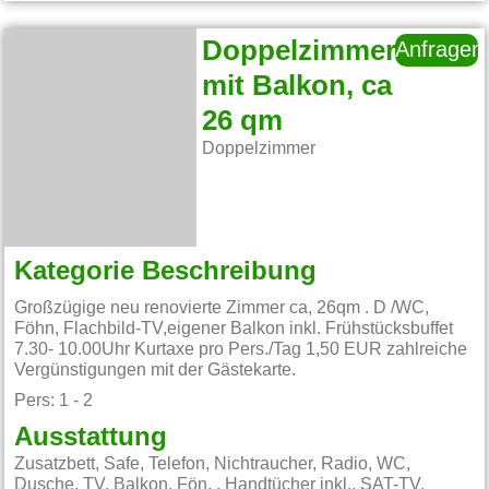
Doppelzimmer
Anfragen
mit Balkon, ca
26 qm
Doppelzimmer
Kategorie Beschreibung
Großzügige neu renovierte Zimmer ca, 26qm . D /WC,
Föhn, Flachbild-TV,eigener Balkon inkl. Frühstücksbuffet
7.30- 10.00Uhr Kurtaxe pro Pers./Tag 1,50 EUR zahlreiche
Vergünstigungen mit der Gästekarte.
Pers: 1 - 2
Ausstattung
Zusatzbett, Safe, Telefon, Nichtraucher, Radio, WC,
Dusche, TV, Balkon, Fön, , Handtücher inkl., SAT-TV,