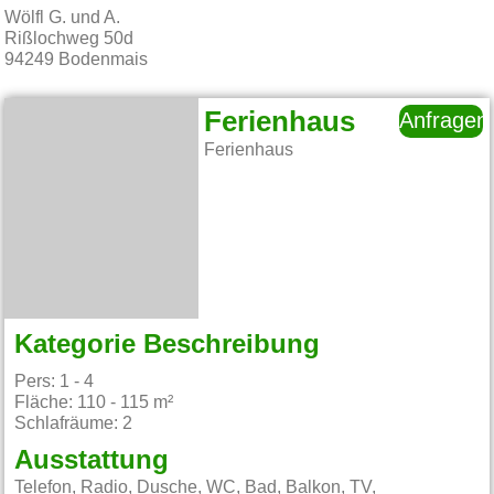
Wölfl G. und A.
Rißlochweg 50d
94249
Bodenmais
Ferienhaus
Anfragen
Ferienhaus
Kategorie Beschreibung
Pers: 1 - 4
Fläche: 110 - 115 m²
Schlafräume: 2
Ausstattung
Telefon, Radio, Dusche, WC, Bad, Balkon, TV,