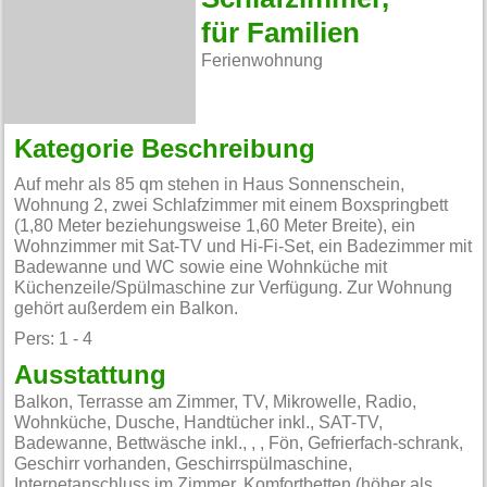
für Familien
Ferienwohnung
Kategorie Beschreibung
Auf mehr als 85 qm stehen in Haus Sonnenschein,
Wohnung 2, zwei Schlafzimmer mit einem Boxspringbett
(1,80 Meter beziehungsweise 1,60 Meter Breite), ein
Wohnzimmer mit Sat-TV und Hi-Fi-Set, ein Badezimmer mit
Badewanne und WC sowie eine Wohnküche mit
Küchenzeile/Spülmaschine zur Verfügung. Zur Wohnung
gehört außerdem ein Balkon.
Pers: 1 - 4
Ausstattung
Balkon, Terrasse am Zimmer, TV, Mikrowelle, Radio,
Wohnküche, Dusche, Handtücher inkl., SAT-TV,
Badewanne, Bettwäsche inkl., , , Fön, Gefrierfach-schrank,
Geschirr vorhanden, Geschirrspülmaschine,
Internetanschluss im Zimmer, Komfortbetten (höher als