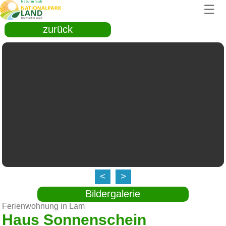
☰
zurück
<
>
Bildergalerie
Ferienwohnung in Lam
Haus Sonnenschein