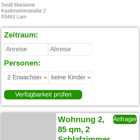
Seidl Marianne
Kastlmühlerstraße 2
93462
Lam
Zeitraum:
Personen:
Verfügbarkeit prüfen
Wohnung 2,
Anfragen
85 qm, 2
Schlafzimmer,