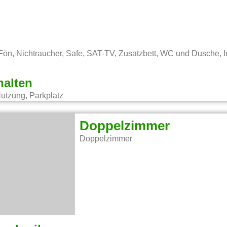
 Fön, Nichtraucher, Safe, SAT-TV, Zusatzbett, WC und Dusche, 
halten
tzung, Parkplatz
Doppelzimmer
Doppelzimmer