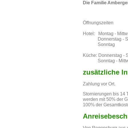
Die Familie Amberger
Öffnungszeiten
Hotel: Montag - Mit
Donnerstag - Sams
Sonntag 7.
Küche: Donnerstag - 
Sonntag - Mittwoch
zusätzliche I
Zahlung vor Ort.
Stornierungen bis 14 
werden mit 50% der Ge
100% der Gesamtkost
Anreisebesch
Von Regensburg aus er