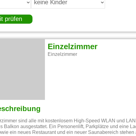
it prüfen
Einzelzimmer
Einzelzimmer
eschreibung
rzimmer sind alle mit kostenlosem High-Speed WLAN und LAN, 
s Balkon ausgestattet. Ein Personenlift, Parkplätze und eine La
owie ein neues Restaurant und ein neuer Saunabereich stehen 