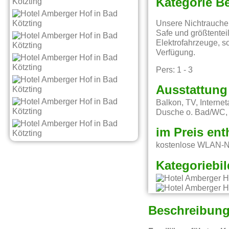
Kategorie B
Unsere Nichtrauche
Safe und größtenteil
Elektrofahrzeuge, s
Verfügung.
Pers: 1 - 3
Ausstattung
Balkon, TV, Interne
Dusche o. Bad/WC, 
im Preis ent
kostenlose WLAN-Nu
Kategoriebil
Beschreibun