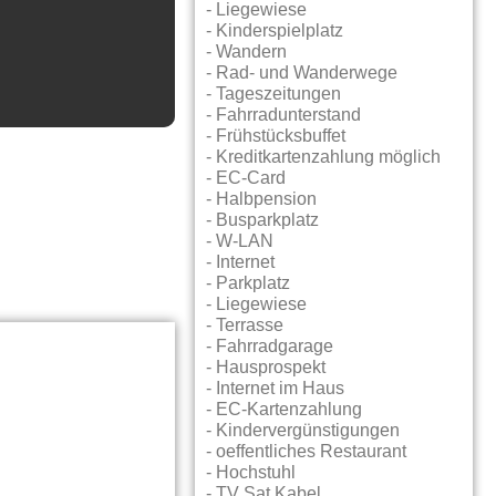
- Liegewiese
- Kinderspielplatz
- Wandern
- Rad- und Wanderwege
- Tageszeitungen
- Fahrradunterstand
- Frühstücksbuffet
- Kreditkartenzahlung möglich
- EC-Card
- Halbpension
- Busparkplatz
- W-LAN
- Internet
- Parkplatz
- Liegewiese
- Terrasse
- Fahrradgarage
- Hausprospekt
- Internet im Haus
- EC-Kartenzahlung
- Kindervergünstigungen
- oeffentliches Restaurant
- Hochstuhl
- TV Sat Kabel