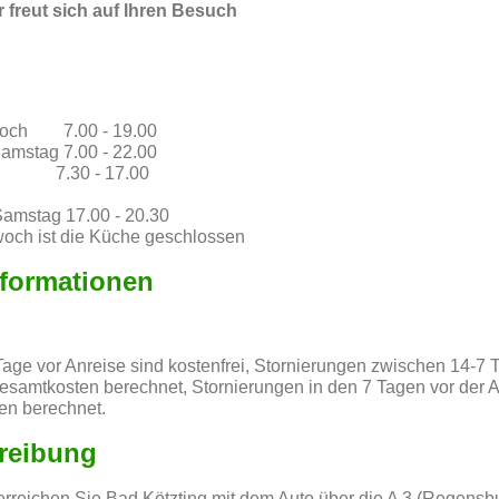
 freut sich auf Ihren Besuch
twoch 7.00 - 19.00
tag 7.00 - 22.00
30 - 17.00
Samstag 17.00 - 20.30
 ist die Küche geschlossen
nformationen
Tage vor Anreise sind kostenfrei, Stornierungen zwischen 14-7 
samtkosten berechnet, Stornierungen in den 7 Tagen vor der A
en berechnet.
reibung
reichen Sie Bad Kötzting mit dem Auto über die A 3 (Regensbu