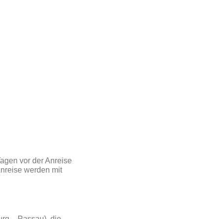
Tagen vor der Anreise
nreise werden mit
rg – Passau), die