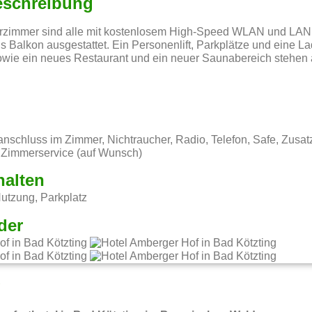
eschreibung
rzimmer sind alle mit kostenlosem High-Speed WLAN und LAN, 
s Balkon ausgestattet. Ein Personenlift, Parkplätze und eine La
owie ein neues Restaurant und ein neuer Saunabereich stehen 
tanschluss im Zimmer, Nichtraucher, Radio, Telefon, Safe, Zusat
Zimmerservice (auf Wunsch)
halten
tzung, Parkplatz
der
g