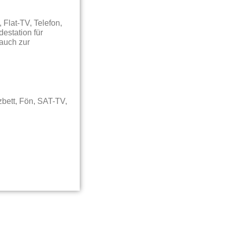
Flat-TV, Telefon,
destation für
auch zur
zbett, Fön, SAT-TV,