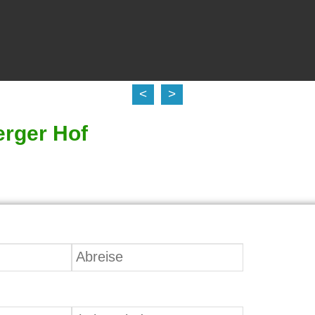
<
>
rger Hof