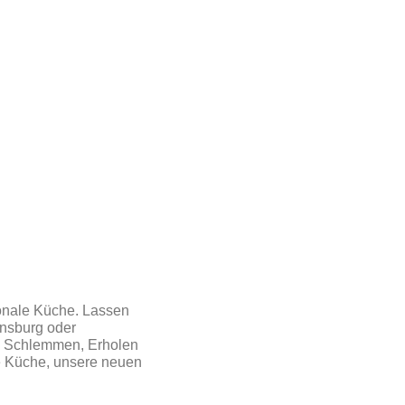
gionale Küche. Lassen
nsburg oder
t. Schlemmen, Erholen
te Küche, unsere neuen