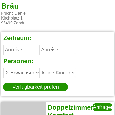
Bräu
Früchtl Daniel
Kirchplatz 1
93499
Zandt
Zeitraum:
Personen:
Verfügbarkeit prüfen
Doppelzimmer
Anfragen