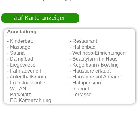
auf Karte anzeigen
Ausstattung
- Kinderbett
- Restaurant
- Massage
- Hallenbad
- Sauna
- Wellness-Einrichtungen
- Dampfbad
- Beautyfarm im Haus
- Liegewiese
- Kegelbahn / Bowling
- Fahrradverleih
- Haustiere erlaubt
- Aufenthaltsraum
- Haustiere auf Anfrage
- Frühstücksbuffet
- Halbpension
- W-LAN
- Internet
- Parkplatz
- Terrasse
- EC-Kartenzahlung