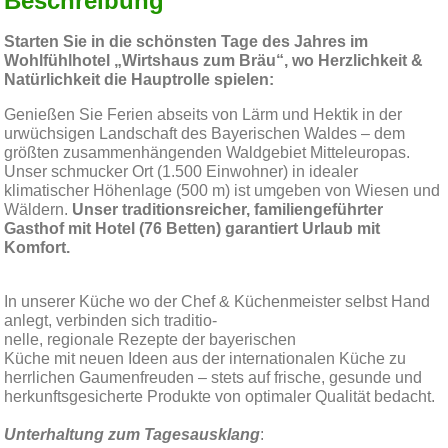
Beschreibung
Starten Sie in die schönsten Tage des Jahres im
Wohlfühlhotel „Wirtshaus zum Bräu“, wo Herzlichkeit &
Natürlichkeit die Hauptrolle spielen:
Genießen Sie Ferien abseits von Lärm und Hektik in der
urwüchsigen Landschaft des Bayerischen Waldes – dem
größten zusammenhängenden Waldgebiet Mitteleuropas.
Unser schmucker Ort (1.500 Einwohner) in idealer
klimatischer Höhenlage (500 m) ist umgeben von Wiesen und
Wäldern.
Unser traditionsreicher, familiengeführter
Gasthof mit Hotel (76 Betten) garantiert Urlaub mit
Komfort.
In unserer Küche wo der Chef & Küchenmeister selbst Hand
anlegt, verbinden sich traditio-
nelle, regionale Rezepte der bayerischen
Küche mit neuen Ideen aus der internationalen Küche zu
herrlichen Gaumenfreuden – stets auf frische, gesunde und
herkunftsgesicherte Produkte von optimaler Qualität bedacht.
Unterhaltung zum Tagesausklang
: