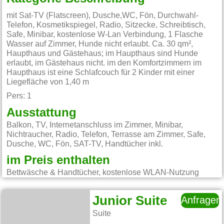
mit Sat-TV (Flatscreen), Dusche,WC, Fön, Durchwahl-
Telefon, Kosmetikspiegel, Radio, Sitzecke, Schreibtisch,
Safe, Minibar, kostenlose W-Lan Verbindung, 1 Flasche
Wasser auf Zimmer, Hunde nicht erlaubt. Ca. 30 qm²,
Haupthaus und Gästehaus; im Haupthaus sind Hunde
erlaubt, im Gästehaus nicht. im den Komfortzimmern im
Haupthaus ist eine Schlafcouch für 2 Kinder mit einer
Liegefläche von 1,40 m
Pers: 1
Ausstattung
Balkon, TV, Internetanschluss im Zimmer, Minibar,
Nichtraucher, Radio, Telefon, Terrasse am Zimmer, Safe,
Dusche, WC, Fön, SAT-TV, Handtücher inkl.
im Preis enthalten
Bettwäsche & Handtücher, kostenlose WLAN-Nutzung
Junior Suite
Anfragen
Suite