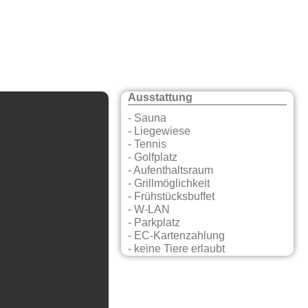
Ausstattung
- Sauna
- Liegewiese
- Tennis
- Golfplatz
- Aufenthaltsraum
- Grillmöglichkeit
- Frühstücksbuffet
- W-LAN
- Parkplatz
- EC-Kartenzahlung
- keine Tiere erlaubt