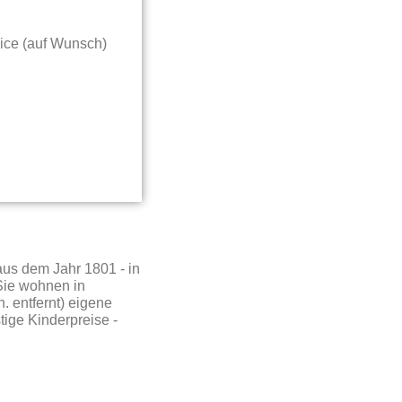
vice (auf Wunsch)
aus dem Jahr 1801 - in
Sie wohnen in
 entfernt) eigene
ige Kinderpreise -