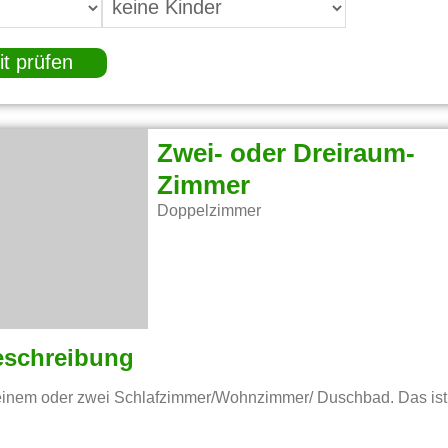
it prüfen
Zwei- oder Dreiraum-
Zimmer
Doppelzimmer
eschreibung
einem oder zwei Schlafzimmer/Wohnzimmer/ Duschbad. Das ist 