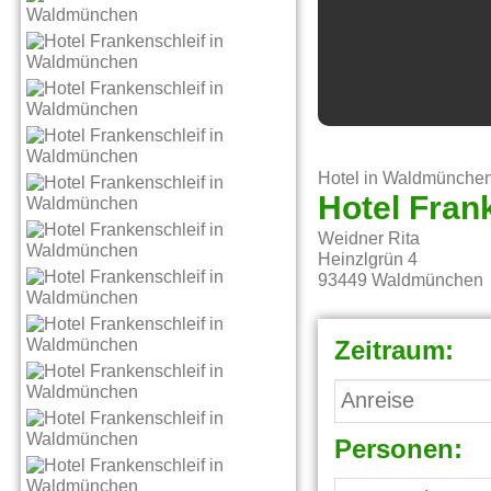
Hotel in Waldmünche
Hotel Fran
Weidner Rita
Heinzlgrün 4
93449
Waldmünchen
Zeitraum:
Personen: