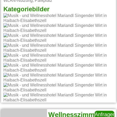
WLAN-Nutzung, Parkplatz
Kategoriebilder
Wellnesszimmer
Anfragen