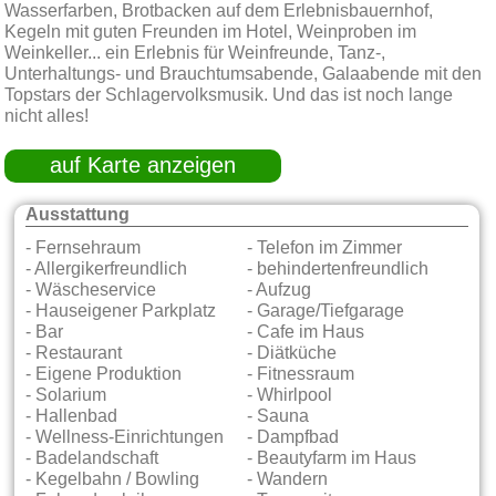
Wasserfarben, Brotbacken auf dem Erlebnisbauernhof,
Kegeln mit guten Freunden im Hotel, Weinproben im
Weinkeller... ein Erlebnis für Weinfreunde, Tanz-,
Unterhaltungs- und Brauchtumsabende, Galaabende mit den
Topstars der Schlagervolksmusik. Und das ist noch lange
nicht alles!
auf Karte anzeigen
Ausstattung
- Fernsehraum
- Telefon im Zimmer
- Allergikerfreundlich
- behindertenfreundlich
- Wäscheservice
- Aufzug
- Hauseigener Parkplatz
- Garage/Tiefgarage
- Bar
- Cafe im Haus
- Restaurant
- Diätküche
- Eigene Produktion
- Fitnessraum
- Solarium
- Whirlpool
- Hallenbad
- Sauna
- Wellness-Einrichtungen
- Dampfbad
- Badelandschaft
- Beautyfarm im Haus
- Kegelbahn / Bowling
- Wandern