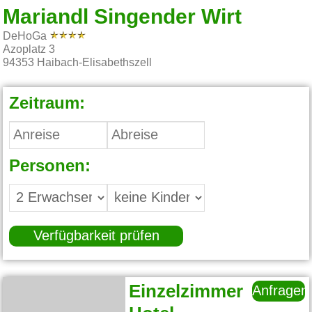
Mariandl Singender Wirt
DeHoGa
Azoplatz 3
94353
Haibach-Elisabethszell
Zeitraum:
Personen:
Verfügbarkeit prüfen
Einzelzimmer
Anfragen