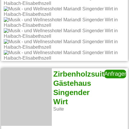
Zirbenholzsuite
Anfragen
Gästehaus
Singender
Wirt
Suite