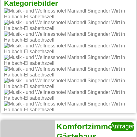
Kategoriebilder
Komfortzimmer
Anfragen
Gästehaus