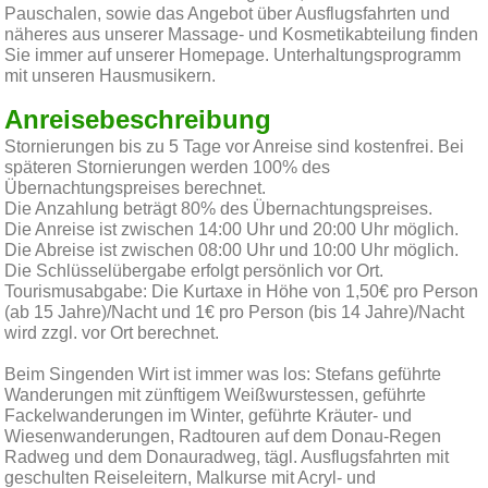
Pauschalen, sowie das Angebot über Ausflugsfahrten und
näheres aus unserer Massage- und Kosmetikabteilung finden
Sie immer auf unserer Homepage. Unterhaltungsprogramm
mit unseren Hausmusikern.
Anreisebeschreibung
Stornierungen bis zu 5 Tage vor Anreise sind kostenfrei. Bei
späteren Stornierungen werden 100% des
Übernachtungspreises berechnet.
Die Anzahlung beträgt 80% des Übernachtungspreises.
Die Anreise ist zwischen 14:00 Uhr und 20:00 Uhr möglich.
Die Abreise ist zwischen 08:00 Uhr und 10:00 Uhr möglich.
Die Schlüsselübergabe erfolgt persönlich vor Ort.
Tourismusabgabe: Die Kurtaxe in Höhe von 1,50€ pro Person
(ab 15 Jahre)/Nacht und 1€ pro Person (bis 14 Jahre)/Nacht
wird zzgl. vor Ort berechnet.
Beim Singenden Wirt ist immer was los: Stefans geführte
Wanderungen mit zünftigem Weißwurstessen, geführte
Fackelwanderungen im Winter, geführte Kräuter- und
Wiesenwanderungen, Radtouren auf dem Donau-Regen
Radweg und dem Donauradweg, tägl. Ausflugsfahrten mit
geschulten Reiseleitern, Malkurse mit Acryl- und