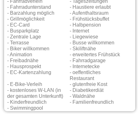
- Fahrradverleih
- Tageszeitungen
- Fahrradunterstand
- Haustiere erlaubt
- Barzahlung möglich
- Aufenthaltsraum
- Grillmöglichkeit
- Frühstücksbuffet
- EC-Card
- Halbpension
- Busparkplatz
- Internet
- Zentrale Lage
- Liegewiese
- Terrasse
- Busse willkommen
- Biker willkommen
- Skiliftnähe
- Animation
- erweitertes Frühstück
- Freibadnähe
- Fahrradgarage
- Hausprospekt
- Internetecke
- EC-Kartenzahlung
- oeffentliches
Restaurant
- E-Bike-Verleih
- glutenfreie Kost
- kostenloses W-LAN (in
- Diabetikerdiät
der gesamten Unterkunft)
- Waldnähe
- Kinderfreundlich
- Familienfreundlich
- Swimmingpool