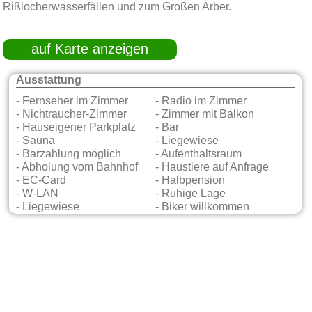
Rißlocherwasserfällen und zum Großen Arber.
auf Karte anzeigen
Ausstattung
- Fernseher im Zimmer
- Radio im Zimmer
- Nichtraucher-Zimmer
- Zimmer mit Balkon
- Hauseigener Parkplatz
- Bar
- Sauna
- Liegewiese
- Barzahlung möglich
- Aufenthaltsraum
- Abholung vom Bahnhof
- Haustiere auf Anfrage
- EC-Card
- Halbpension
- W-LAN
- Ruhige Lage
- Liegewiese
- Biker willkommen