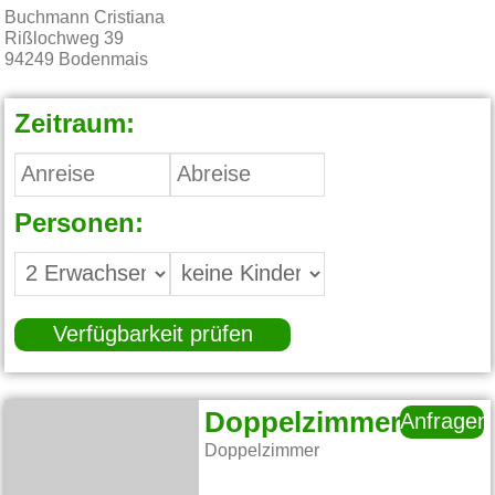
Buchmann Cristiana
Rißlochweg 39
94249
Bodenmais
Zeitraum:
Personen:
Verfügbarkeit prüfen
Doppelzimmer
Anfragen
Doppelzimmer