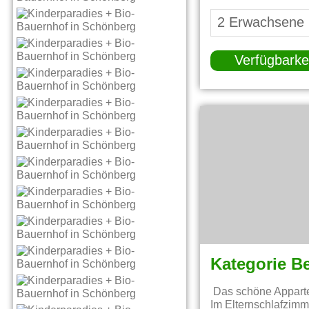
Verfügbarke
Kategorie B
Das schöne Apparte
Im Elternschlafzimm