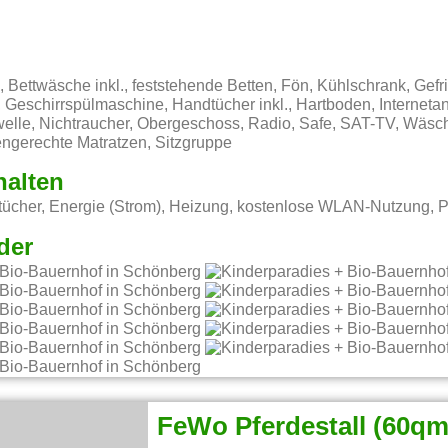
Bettwäsche inkl., feststehende Betten, Fön, Kühlschrank, Gefri
 Geschirrspülmaschine, Handtücher inkl., Hartboden, Interneta
welle, Nichtraucher, Obergeschoss, Radio, Safe, SAT-TV, Wäsc
ngerechte Matratzen, Sitzgruppe
halten
ücher, Energie (Strom), Heizung, kostenlose WLAN-Nutzung, P
der
FeWo Pferdestall (60qm