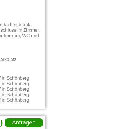
erfach-schrank,
nschluss im Zimmer,
hetrockner, WC und
arkplatz
)
Anfragen