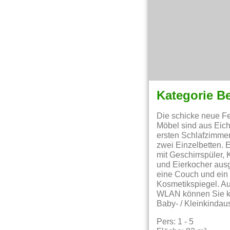
Kategorie B
Die schicke neue Fe
Möbel sind aus Eich
ersten Schlafzimmer
zwei Einzelbetten. 
mit Geschirrspüler,
und Eierkocher ausg
eine Couch und ein
Kosmetikspiegel. A
WLAN können Sie ko
Baby- / Kleinkindau
Pers: 1 - 5