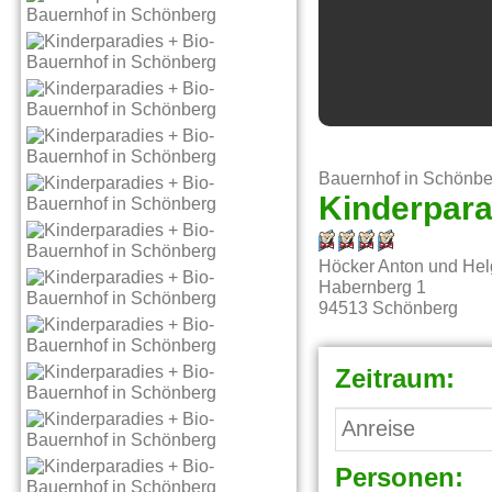
Bauernhof in Schönbe
Kinderpara
Höcker Anton und He
Habernberg 1
94513
Schönberg
Zeitraum:
Personen: