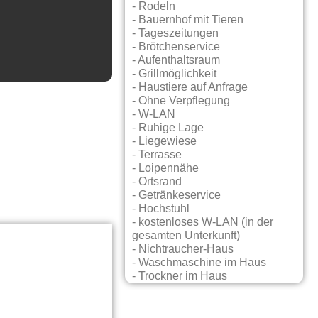
- Rodeln
- Bauernhof mit Tieren
- Tageszeitungen
- Brötchenservice
- Aufenthaltsraum
- Grillmöglichkeit
- Haustiere auf Anfrage
- Ohne Verpflegung
- W-LAN
- Ruhige Lage
- Liegewiese
- Terrasse
- Loipennähe
- Ortsrand
- Getränkeservice
- Hochstuhl
- kostenloses W-LAN (in der
gesamten Unterkunft)
- Nichtraucher-Haus
- Waschmaschine im Haus
- Trockner im Haus