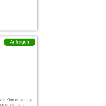
Anfragen
ein Kind ausgelegt.
mmer steht ein