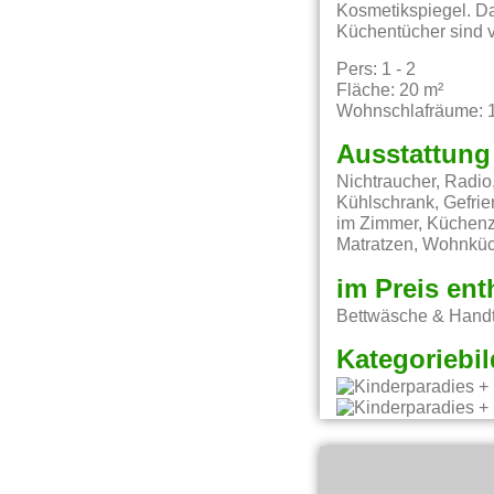
Kosmetikspiegel. D
Küchentücher sind v
Pers: 1 - 2
Fläche: 20 m²
Wohnschlafräume: 
Ausstattung
Nichtraucher, Radio,
Kühlschrank, Gefrie
im Zimmer, Küchenz
Matratzen, Wohnkü
im Preis ent
Bettwäsche & Handt
Kategoriebil