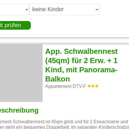
it prüfen
App. Schwalbennest
(45qm) für 2 Erw. + 1
Kind, mit Panorama-
Balkon
Appartement DTV-F
eschreibung
ment Schwalbennest ist 45qm groß und für 2 Erwachsene und 
er steht ein bequemes Doppelbett. Im separaten Kinderschlafzi