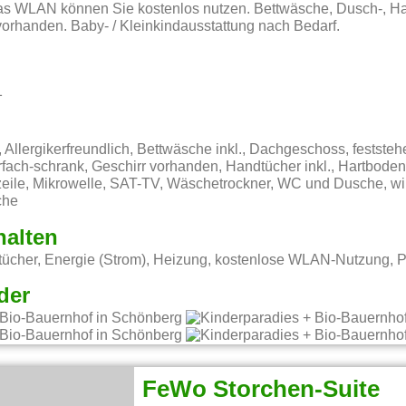
as WLAN können Sie kostenlos nutzen. Bettwäsche, Dusch-, Ha
orhanden. Baby- / Kleinkindausstattung nach Bedarf.
1
 Allergikerfreundlich, Bettwäsche inkl., Dachgeschoss, festste
rfach-schrank, Geschirr vorhanden, Handtücher inkl., Hartboden
eile, Mikrowelle, SAT-TV, Wäschetrockner, WC und Dusche, wi
che
halten
ücher, Energie (Strom), Heizung, kostenlose WLAN-Nutzung, P
der
FeWo Storchen-Suite