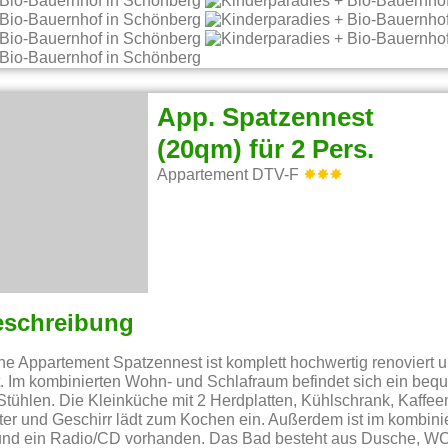
App. Spatzennest
(20qm) für 2 Pers.
Appartement DTV-F
eschreibung
 Appartement Spatzennest ist komplett hochwertig renoviert un
. Im kombinierten Wohn- und Schlafraum befindet sich ein beq
 Stühlen. Die Kleinküche mit 2 Herdplatten, Kühlschrank, Kaffe
er und Geschirr lädt zum Kochen ein. Außerdem ist im kombin
und ein Radio/CD vorhanden. Das Bad besteht aus Dusche, W