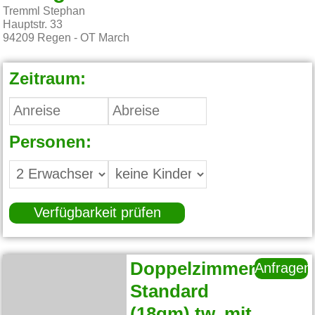
Tremml Stephan
Hauptstr. 33
94209
Regen - OT March
Zeitraum:
Personen:
Verfügbarkeit prüfen
Doppelzimmer
Anfragen
Standard
(18qm) tw. mit