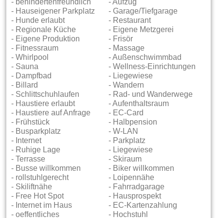
- behindertenfreundlich
- Aufzug
- Hauseigener Parkplatz
- Garage/Tiefgarage
- Hunde erlaubt
- Restaurant
- Regionale Küche
- Eigene Metzgerei
- Eigene Produktion
- Frisör
- Fitnessraum
- Massage
- Whirlpool
- Außenschwimmbad
- Sauna
- Wellness-Einrichtungen
- Dampfbad
- Liegewiese
- Billard
- Wandern
- Schlittschuhlaufen
- Rad- und Wanderwege
- Haustiere erlaubt
- Aufenthaltsraum
- Haustiere auf Anfrage
- EC-Card
- Frühstück
- Halbpension
- Busparkplatz
- W-LAN
- Internet
- Parkplatz
- Ruhige Lage
- Liegewiese
- Terrasse
- Skiraum
- Busse willkommen
- Biker willkommen
- rollstuhlgerecht
- Loipennähe
- Skiliftnähe
- Fahrradgarage
- Free Hot Spot
- Hausprospekt
- Internet im Haus
- EC-Kartenzahlung
- oeffentliches
- Hochstuhl