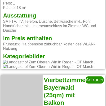
Pers: 1
Fläche: 18 m²
Ausstattung
SAT-TV, TV, Telefon, Dusche, Bettwäsche inkl., Fön,
Handtücher inkl., Internetanschluss im Zimmer, WC und
Dusche
im Preis enthalten
Frühstück, Halbpension zubuchbar, kostenlose WLAN-
Nutzung
Kategoriebilder
Vierbettzimmer
Anfragen
Bayerwald
(25qm) mit
Balkon