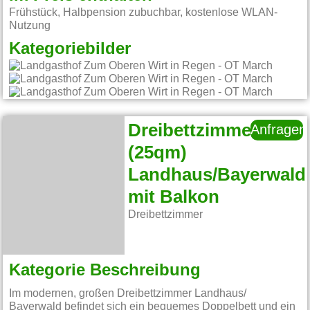
Frühstück, Halbpension zubuchbar, kostenlose WLAN-
Nutzung
Kategoriebilder
Dreibettzimmer
Anfragen
(25qm)
Landhaus/Bayerwald
mit Balkon
Dreibettzimmer
Kategorie Beschreibung
Im modernen, großen Dreibettzimmer Landhaus/
Bayerwald befindet sich ein bequemes Doppelbett und ein