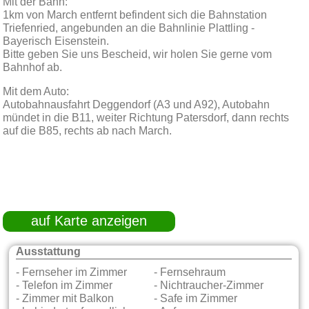
Mit der Bahn:
1km von March entfernt befindent sich die Bahnstation
Triefenried, angebunden an die Bahnlinie Plattling -
Bayerisch Eisenstein.
Bitte geben Sie uns Bescheid, wir holen Sie gerne vom
Bahnhof ab.
Mit dem Auto:
Autobahnausfahrt Deggendorf (A3 und A92), Autobahn
mündet in die B11, weiter Richtung Patersdorf, dann rechts
auf die B85, rechts ab nach March.
auf Karte anzeigen
Ausstattung
- Fernseher im Zimmer
- Fernsehraum
- Telefon im Zimmer
- Nichtraucher-Zimmer
- Zimmer mit Balkon
- Safe im Zimmer