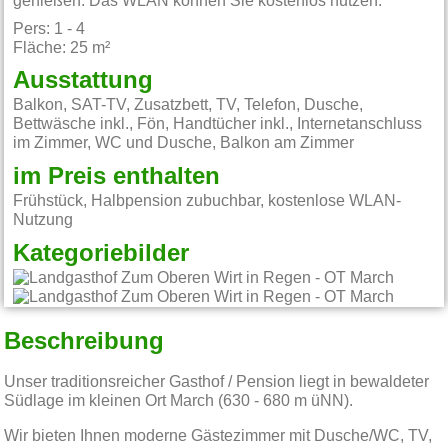
genießen. Das WLAN können Sie kostenlos nutzen.
Pers: 1 - 4
Fläche: 25 m²
Ausstattung
Balkon, SAT-TV, Zusatzbett, TV, Telefon, Dusche,
Bettwäsche inkl., Fön, Handtücher inkl., Internetanschluss
im Zimmer, WC und Dusche, Balkon am Zimmer
im Preis enthalten
Frühstück, Halbpension zubuchbar, kostenlose WLAN-
Nutzung
Kategoriebilder
Beschreibung
Unser traditionsreicher Gasthof / Pension liegt in bewaldeter
Südlage im kleinen Ort March (630 - 680 m üNN).
Wir bieten Ihnen moderne Gästezimmer mit Dusche/WC, TV,