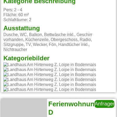
Kategorie Beschreibung
Pers: 2 - 4
Fläche: 60 m²
Schlafräume: 2
Ausstattung
Dusche, WC, Balkon, Bettwäsche inkl., Geschirr
vorhanden, Küchenzeile, Obergeschoss, Radio,
Sitzgruppe, TV, Wecker, Fön, Handtücher inkl.,
Nichtraucher
Kategoriebilder
Ferienwohnung
Anfragen
D