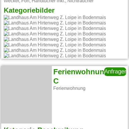
Wecker, Fön, Handtücher inkl., Nichtraucher
Kategoriebilder
Ferienwohnung
Anfragen
C
Ferienwohnung