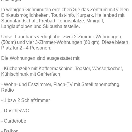
In wenigen Gehminuten erreichen Sie das Zentrum mit vielen
Einkaufsmöglichkeiten, Tourist-Info, Kurpark, Hallenbad mit
Saunalandschaft, Freibad, Tennisplätze, Minigolf,
Langlaufloipen und Skibushaltestelle.
Unser Landhaus verfügt über zwei 2-Zimmer-Wohnungen
(50qm) und vier 3-Zimmer-Wohnungen (60 qm). Diese bieten
Platz für 2 - 4 Personen.
Die Wohnungen sind ausgestattet mit:
- Küchenzeile mit Kaffeemaschine, Toaster, Wasserkocher,
Kühlschlrank mit Gefrierfach
- Wohn- und Esszimmer, Flach-TV mit Satellitenempfang,
Radio
- 1 bzw 2 Schlafzimmer
- Dusche/WC
- Garderobe
- Balkon