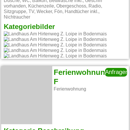
Dusche, WC, Balkon, Bettwäsche inkl., Geschirr
vorhanden, Küchenzeile, Obergeschoss, Radio,
Sitzgruppe, TV, Wecker, Fön, Handtücher inkl.,
Nichtraucher
Kategoriebilder
Ferienwohnung
Anfragen
F
Ferienwohnung