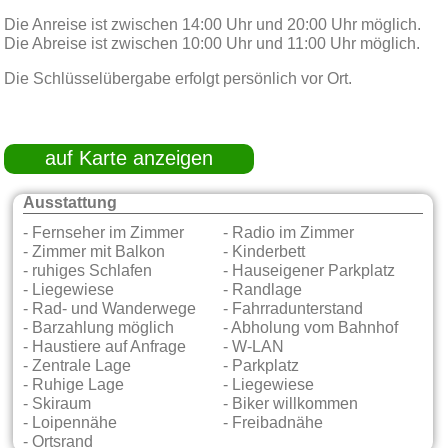
Die Anreise ist zwischen 14:00 Uhr und 20:00 Uhr möglich.
Die Abreise ist zwischen 10:00 Uhr und 11:00 Uhr möglich.
Die Schlüsselübergabe erfolgt persönlich vor Ort.
auf Karte anzeigen
Ausstattung
- Fernseher im Zimmer
- Radio im Zimmer
- Zimmer mit Balkon
- Kinderbett
- ruhiges Schlafen
- Hauseigener Parkplatz
- Liegewiese
- Randlage
- Rad- und Wanderwege
- Fahrradunterstand
- Barzahlung möglich
- Abholung vom Bahnhof
- Haustiere auf Anfrage
- W-LAN
- Zentrale Lage
- Parkplatz
- Ruhige Lage
- Liegewiese
- Skiraum
- Biker willkommen
- Loipennähe
- Freibadnähe
- Ortsrand