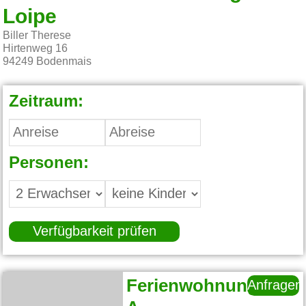
Loipe
Biller Therese
Hirtenweg 16
94249
Bodenmais
Zeitraum:
Personen:
Verfügbarkeit prüfen
Ferienwohnung
Anfragen