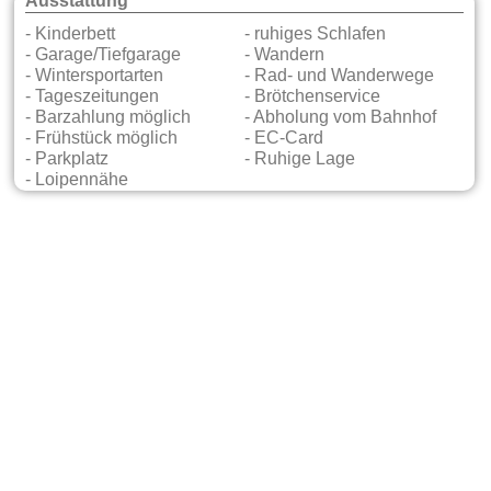
Ausstattung
- Kinderbett
- ruhiges Schlafen
- Garage/Tiefgarage
- Wandern
- Wintersportarten
- Rad- und Wanderwege
- Tageszeitungen
- Brötchenservice
- Barzahlung möglich
- Abholung vom Bahnhof
- Frühstück möglich
- EC-Card
- Parkplatz
- Ruhige Lage
- Loipennähe