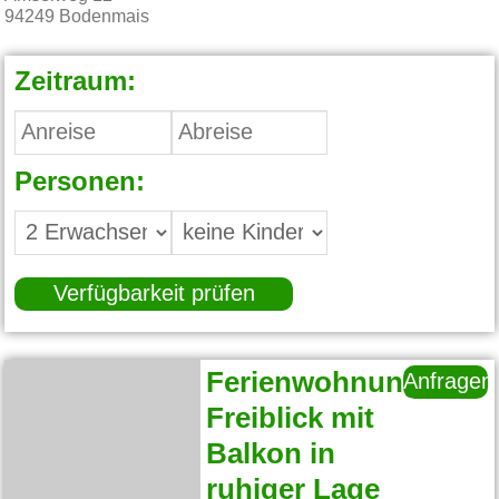
94249
Bodenmais
Zeitraum:
Personen:
Verfügbarkeit prüfen
Ferienwohnung
Anfragen
Freiblick mit
Balkon in
ruhiger Lage