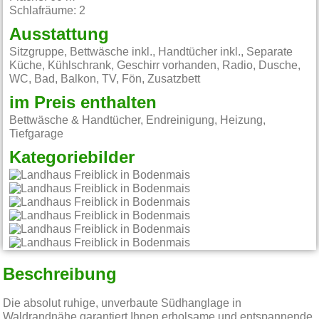
Schlafräume: 2
Ausstattung
Sitzgruppe, Bettwäsche inkl., Handtücher inkl., Separate
Küche, Kühlschrank, Geschirr vorhanden, Radio, Dusche,
WC, Bad, Balkon, TV, Fön, Zusatzbett
im Preis enthalten
Bettwäsche & Handtücher, Endreinigung, Heizung,
Tiefgarage
Kategoriebilder
Beschreibung
Die absolut ruhige, unverbaute Südhanglage in
Waldrandnähe garantiert Ihnen erholsame und entspannende