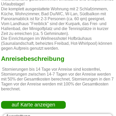
Urlaubstage!
Die komplett ausgestattete Wohnung mit 2 Schlafzimmern,
Küche, Wohnzimmer, Bad Du/WC, W-Lan, Südbalkon mit
Panoramablick ist für 2-3 Personen (ca. 60 qm) geeignet.
Vom Landhaus "Freiblick" sind der Kurpark, das Frei- und
Hallenbad, der Minigolfplatz und die Tennisplätze in kurzer
Zeit zu erreichen (ca. 5 Gehminuten).
Die Einrichtungen im Wellnesshotel Hofbräuhaus
(Saunalandschaft, beheiztes Freibad, Hot-Whirlpool) können
gegen Aufpreis genutzt werden.
Anreisebeschreibung
Stornierungen bis 14 Tage vor Anreise sind kostenfrei,
Stornierungen zwischen 14-7 Tagen vor der Anreise werden
mit 50% der Gesamtkosten berechnet, Stornierungen in den 7
Tagen vor der Anreise werden mit 100% der Gesamtkosten
berechnet.
auf Karte anzeigen