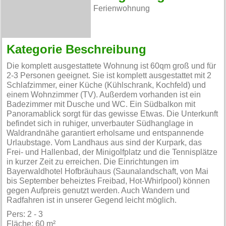
Ferienwohnung
Kategorie Beschreibung
Die komplett ausgestattete Wohnung ist 60qm groß und für
2-3 Personen geeignet. Sie ist komplett ausgestattet mit 2
Schlafzimmer, einer Küche (Kühlschrank, Kochfeld) und
einem Wohnzimmer (TV). Außerdem vorhanden ist ein
Badezimmer mit Dusche und WC. Ein Südbalkon mit
Panoramablick sorgt für das gewisse Etwas. Die Unterkunft
befindet sich in ruhiger, unverbauter Südhanglage in
Waldrandnähe garantiert erholsame und entspannende
Urlaubstage. Vom Landhaus aus sind der Kurpark, das
Frei- und Hallenbad, der Minigolfplatz und die Tennisplätze
in kurzer Zeit zu erreichen. Die Einrichtungen im
Bayerwaldhotel Hofbräuhaus (Saunalandschaft, von Mai
bis September beheiztes Freibad, Hot-Whirlpool) können
gegen Aufpreis genutzt werden. Auch Wandern und
Radfahren ist in unserer Gegend leicht möglich.
Pers: 2 - 3
Fläche: 60 m²