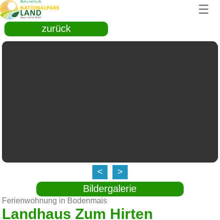
☰
zurück
<
>
Bildergalerie
Ferienwohnung in Bodenmais
Landhaus Zum Hirten