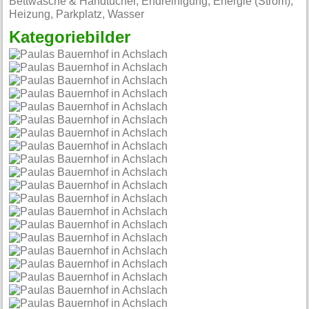
Bettwäsche & Handtücher, Endreinigung, Energie (Strom),
Heizung, Parkplatz, Wasser
Kategoriebilder