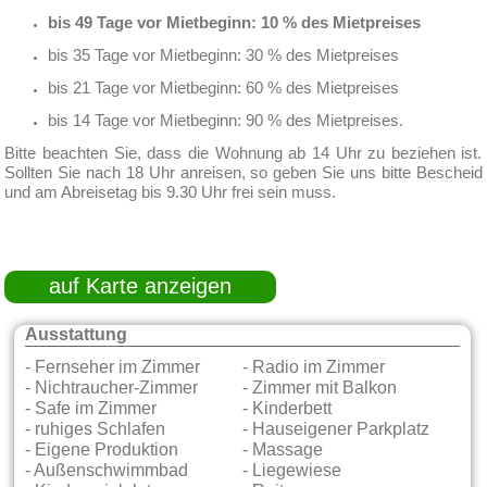
bis 49 Tage vor Mietbeginn: 10 % des Mietpreises
bis 35 Tage vor Mietbeginn: 30 % des Mietpreises
bis 21 Tage vor Mietbeginn: 60 % des Mietpreises
bis 14 Tage vor Mietbeginn: 90 % des Mietpreises.
Bitte beachten Sie, dass die Wohnung ab 14 Uhr zu beziehen ist.
Sollten Sie nach 18 Uhr anreisen, so geben Sie uns bitte Bescheid
und am Abreisetag bis 9.30 Uhr frei sein muss.
auf Karte anzeigen
Ausstattung
- Fernseher im Zimmer
- Radio im Zimmer
- Nichtraucher-Zimmer
- Zimmer mit Balkon
- Safe im Zimmer
- Kinderbett
- ruhiges Schlafen
- Hauseigener Parkplatz
- Eigene Produktion
- Massage
- Außenschwimmbad
- Liegewiese