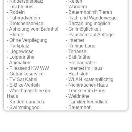
- Kinderspielplatz
- Reiten
- Tischtennis
- Wandern
- Rodeln
- Bauernhof mit Tieren
- Fahrradverleih
- Rad- und Wanderwege
- Brötchenservice
- Barzahlung möglich
- Abholung vom Bahnhof
- Grillmöglichkeit
- Pferde
- Haustiere auf Anfrage
- Ohne Verpflegung
- Internet
- Parkplatz
- Ruhige Lage
- Liegewiese
- Terrasse
- Loipennähe
- Skiliftnähe
- Animation
- Freibadnähe
- Fliessend KW WW
- Internet im Haus
- Getränkeservice
- Hochstuhl
- TV Sat Kabel
- WLAN kostenpflichtig
- E-Bike-Verleih
- Nichtraucher-Haus
- Waschmaschine im
- Trockner im Haus
Haus
- Waldnähe
- Kinderfreundlich
- Familienfreundlich
- Swimmingpool
- Bauernhof