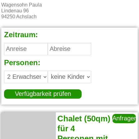
Wagensohn Paula
Lindenau 96
94250
Achslach
Zeitraum:
Personen:
Verfügbarkeit prüfen
Chalet (50qm)
Anfragen
für 4
Personen mit