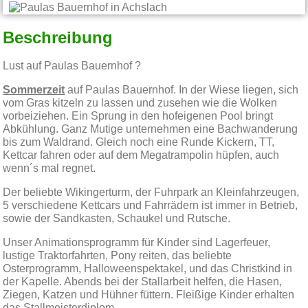
Beschreibung
Lust auf Paulas Bauernhof ?
Sommerzeit
auf Paulas Bauernhof. In der Wiese liegen, sich
vom Gras kitzeln zu lassen und zusehen wie die Wolken
vorbeiziehen. Ein Sprung in den hofeigenen Pool bringt
Abkühlung. Ganz Mutige unternehmen eine Bachwanderung
bis zum Waldrand. Gleich noch eine Runde Kickern, TT,
Kettcar fahren oder auf dem Megatrampolin hüpfen, auch
wenn´s mal regnet.
Der beliebte Wikingerturm, der Fuhrpark an Kleinfahrzeugen,
5 verschiedene Kettcars und Fahrrädern ist immer in Betrieb,
sowie der Sandkasten, Schaukel und Rutsche.
Unser Animationsprogramm für Kinder sind Lagerfeuer,
lustige Traktorfahrten, Pony reiten, das beliebte
Osterprogramm, Halloweenspektakel, und das Christkind in
der Kapelle. Abends bei der Stallarbeit helfen, die Hasen,
Ziegen, Katzen und Hühner füttern. Fleißige Kinder erhalten