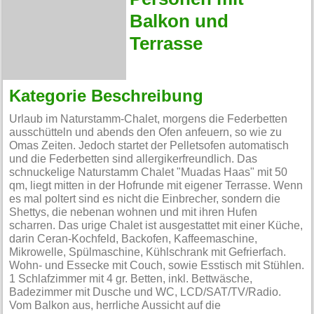
Balkon und
Terrasse
Kategorie Beschreibung
Urlaub im Naturstamm-Chalet, morgens die Federbetten
ausschütteln und abends den Ofen anfeuern, so wie zu
Omas Zeiten. Jedoch startet der Pelletsofen automatisch
und die Federbetten sind allergikerfreundlich. Das
schnuckelige Naturstamm Chalet "Muadas Haas" mit 50
qm, liegt mitten in der Hofrunde mit eigener Terrasse. Wenn
es mal poltert sind es nicht die Einbrecher, sondern die
Shettys, die nebenan wohnen und mit ihren Hufen
scharren. Das urige Chalet ist ausgestattet mit einer Küche,
darin Ceran-Kochfeld, Backofen, Kaffeemaschine,
Mikrowelle, Spülmaschine, Kühlschrank mit Gefrierfach.
Wohn- und Essecke mit Couch, sowie Esstisch mit Stühlen.
1 Schlafzimmer mit 4 gr. Betten, inkl. Bettwäsche,
Badezimmer mit Dusche und WC, LCD/SAT/TV/Radio.
Vom Balkon aus, herrliche Aussicht auf die