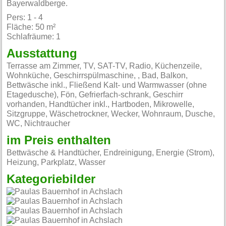
Bayerwaldberge.
Pers: 1 - 4
Fläche: 50 m²
Schlafräume: 1
Ausstattung
Terrasse am Zimmer, TV, SAT-TV, Radio, Küchenzeile,
Wohnküche, Geschirrspülmaschine, , Bad, Balkon,
Bettwäsche inkl., Fließend Kalt- und Warmwasser (ohne
Etagedusche), Fön, Gefrierfach-schrank, Geschirr
vorhanden, Handtücher inkl., Hartboden, Mikrowelle,
Sitzgruppe, Wäschetrockner, Wecker, Wohnraum, Dusche,
WC, Nichtraucher
im Preis enthalten
Bettwäsche & Handtücher, Endreinigung, Energie (Strom),
Heizung, Parkplatz, Wasser
Kategoriebilder