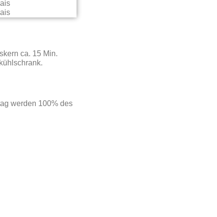
kern ca. 15 Min.
kühlschrank.
setag werden 100% des