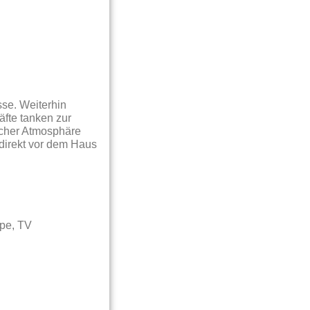
sse. Weiterhin
äfte tanken zur
icher Atmosphäre
 direkt vor dem Haus
ppe, TV