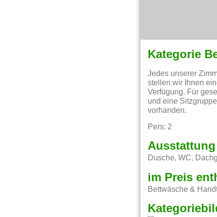
Kategorie B
Jedes unserer Zimme
stellen wir Ihnen e
Verfügung. Für gese
und eine Sitzgruppe
vorhanden.
Pers: 2
Ausstattung
Dusche, WC, Dachges
im Preis ent
Bettwäsche & Handt
Kategoriebil