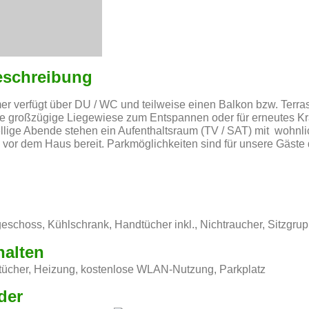
eschreibung
r verfügt über DU / WC und teilweise einen Balkon bzw. Terra
ine großzügige Liegewiese zum Entspannen oder für erneutes Kr
llige Abende stehen ein Aufenthaltsraum (TV / SAT) mit wohnl
 vor dem Haus bereit. Parkmöglichkeiten sind für unsere Gäste
choss, Kühlschrank, Handtücher inkl., Nichtraucher, Sitzgru
halten
ücher, Heizung, kostenlose WLAN-Nutzung, Parkplatz
der