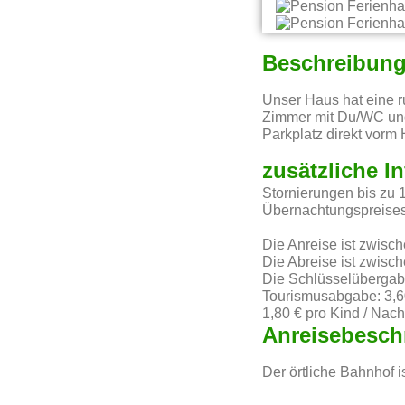
Beschreibun
Unser Haus hat eine r
Zimmer mit Du/WC und
Parkplatz direkt vorm
zusätzliche I
Stornierungen bis zu 
Übernachtungspreises
Die Anreise ist zwisc
Die Abreise ist zwisc
Die Schlüsselübergabe 
Tourismusabgabe: 3,6
1,80 € pro Kind / Nach
Anreisebesch
Der örtliche Bahnhof i