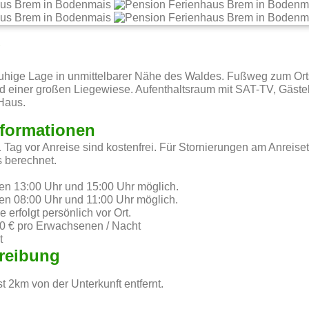
g
uhige Lage in unmittelbarer Nähe des Waldes. Fußweg zum Orts
 einer großen Liegewiese. Aufenthaltsraum mit SAT-TV, Gäste
 Haus.
nformationen
1 Tag vor Anreise sind kostenfrei. Für Stornierungen am Anrei
 berechnet.
hen 13:00 Uhr und 15:00 Uhr möglich.
hen 08:00 Uhr und 11:00 Uhr möglich.
erfolgt persönlich vor Ort.
0 € pro Erwachsenen / Nacht
t
reibung
st 2km von der Unterkunft entfernt.