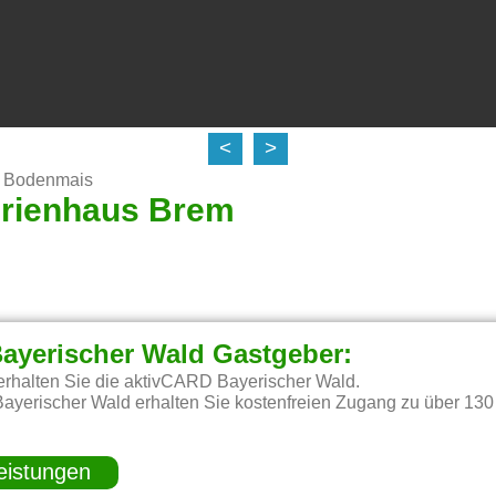
<
>
n Bodenmais
erienhaus Brem
ayerischer Wald Gastgeber:
erhalten Sie die aktivCARD Bayerischer Wald.
ayerischer Wald erhalten Sie kostenfreien Zugang zu über 130
eistungen