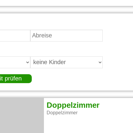
it prüfen
Doppelzimmer
Doppelzimmer