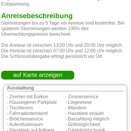
Entspannung.
Anreisebeschreibung
Stornierungen bis zu 5 Tage vor Anreise sind kostenfrei. Bei
späteren Stornierungen werden 100% des
Übernachtungspreises berechnet.
Die Anreise ist zwischen 13:00 Uhr und 20:00 Uhr möglich.
Die Abreise ist zwischen 07:00 Uhr und 12:00 Uhr möglich.
Die Schlüsselübergabe erfolgt persönlich vor Ort.
auf Karte anzeigen
Ausstattung
- Zimmer mit Balkon
- Zimmerservice
- Hauseigener Parkplatz
- Liegewiese
- Tischtennis
- Wandern
- Fahrradunterstand
- Haustiere erlaubt
- Brötchenservice
- Barzahlung möglich
- Aufenthaltsraum
- Grillmöglichkeit
- Haustiere auf Anfrage
- Gästekühlschrank