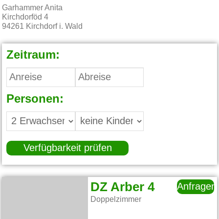
Garhammer Anita
Kirchdorföd 4
94261
Kirchdorf i. Wald
Zeitraum:
Personen:
Verfügbarkeit prüfen
DZ Arber 4
Anfragen
Doppelzimmer