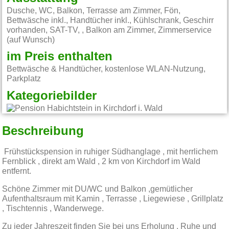
Dusche, WC, Balkon, Terrasse am Zimmer, Fön,
Bettwäsche inkl., Handtücher inkl., Kühlschrank, Geschirr
vorhanden, SAT-TV, , Balkon am Zimmer, Zimmerservice
(auf Wunsch)
im Preis enthalten
Bettwäsche & Handtücher, kostenlose WLAN-Nutzung,
Parkplatz
Kategoriebilder
Beschreibung
Frühstückspension in ruhiger Südhanglage , mit herrlichem
Fernblick , direkt am Wald , 2 km von Kirchdorf im Wald
entfernt.
Schöne Zimmer mit DU/WC und Balkon ,gemütlicher
Aufenthaltsraum mit Kamin , Terrasse , Liegewiese , Grillplatz
, Tischtennis , Wanderwege.
Zu jeder Jahreszeit finden Sie bei uns Erholung , Ruhe und