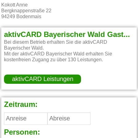
Kokott Anne
Bergknappenstraße 22
94249
Bodenmais
aktivCARD Bayerischer Wald Gastgeber:
Bei diesem Betrieb erhalten Sie die aktivCARD
Bayerischer Wald.
Mit der aktivCARD Bayerischer Wald erhalten Sie
kostenfreien Zugang zu über 130 Leistungen.
aktivCARD Leistungen
Zeitraum:
Personen: