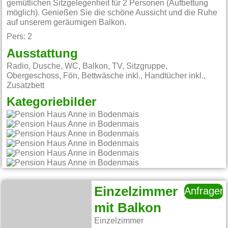
gemütlichen Sitzgelegenheit für 2 Personen (Aufbettung
möglich). Genießen Sie die schöne Aussicht und die Ruhe
auf unserem geräumigen Balkon.
Pers: 2
Ausstattung
Radio, Dusche, WC, Balkon, TV, Sitzgruppe,
Obergeschoss, Fön, Bettwäsche inkl., Handtücher inkl.,
Zusatzbett
Kategoriebilder
Einzelzimmer
Anfragen
mit Balkon
Einzelzimmer