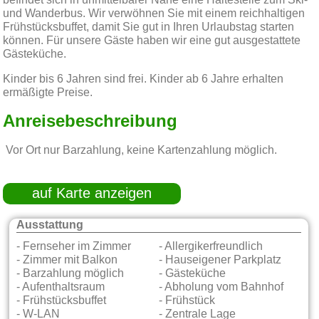
befindet sich in unmittelbarer Nähe eine Haltestelle zum Ski-
und Wanderbus. Wir verwöhnen Sie mit einem reichhaltigen
Frühstücksbuffet, damit Sie gut in Ihren Urlaubstag starten
können. Für unsere Gäste haben wir eine gut ausgestattete
Gästeküche.
Kinder bis 6 Jahren sind frei. Kinder ab 6 Jahre erhalten
ermäßigte Preise.
Anreisebeschreibung
Vor Ort nur Barzahlung, keine Kartenzahlung möglich.
auf Karte anzeigen
Ausstattung
- Fernseher im Zimmer
- Allergikerfreundlich
- Zimmer mit Balkon
- Hauseigener Parkplatz
- Barzahlung möglich
- Gästeküche
- Aufenthaltsraum
- Abholung vom Bahnhof
- Frühstücksbuffet
- Frühstück
- W-LAN
- Zentrale Lage