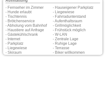
Ausstattung
- Fernseher im Zimmer
- Hauseigener Parkplatz
- Hunde erlaubt
- Liegewiese
- Tischtennis
- Fahrradunterstand
- Brötchenservice
- Aufenthaltsraum
- Abholung vom Bahnhof
- Grillmöglichkeit
- Haustiere auf Anfrage
- Frühstück möglich
- Gästekühlschrank
- W-LAN
- Internet
- Zentrale Lage
- Parkplatz
- Ruhige Lage
- Liegewiese
- Terrasse
- Skiraum
- Biker willkommen