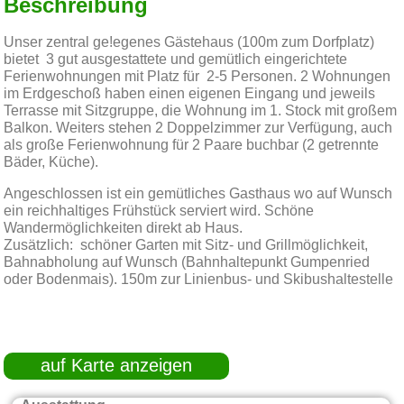
Beschreibung
Unser zentral ge!egenes Gästehaus (100m zum Dorfplatz)
bietet 3 gut ausgestattete und gemütlich eingerichtete
Ferienwohnungen mit Platz für 2-5 Personen. 2 Wohnungen
im Erdgeschoß haben einen eigenen Eingang und jeweils
Terrasse mit Sitzgruppe, die Wohnung im 1. Stock mit großem
Balkon. Weiters stehen 2 Doppelzimmer zur Verfügung, auch
als große Ferienwohnung für 2 Paare buchbar (2 getrennte
Bäder, Küche).
Angeschlossen ist ein gemütliches Gasthaus wo auf Wunsch
ein reichhaltiges Frühstück serviert wird. Schöne
Wandermöglichkeiten direkt ab Haus.
Zusätzlich: schöner Garten mit Sitz- und Grillmöglichkeit,
Bahnabholung auf Wunsch (Bahnhaltepunkt Gumpenried
oder Bodenmais). 150m zur Linienbus- und Skibushaltestelle
auf Karte anzeigen