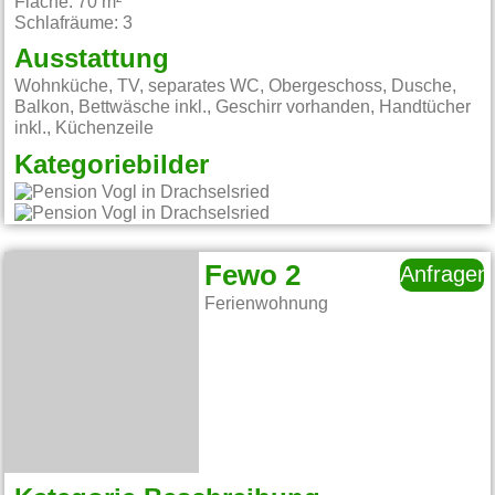
Fläche: 70 m²
Schlafräume: 3
Ausstattung
Wohnküche, TV, separates WC, Obergeschoss, Dusche,
Balkon, Bettwäsche inkl., Geschirr vorhanden, Handtücher
inkl., Küchenzeile
Kategoriebilder
Fewo 2
Anfragen
Ferienwohnung