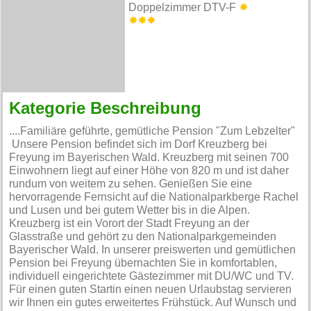
Doppelzimmer DTV-F
Kategorie Beschreibung
....Familiäre geführte, gemütliche Pension "Zum Lebzelter"
Unsere Pension befindet sich im Dorf Kreuzberg bei
Freyung im Bayerischen Wald. Kreuzberg mit seinen 700
Einwohnern liegt auf einer Höhe von 820 m und ist daher
rundum von weitem zu sehen. Genießen Sie eine
hervorragende Fernsicht auf die Nationalparkberge Rachel
und Lusen und bei gutem Wetter bis in die Alpen.
Kreuzberg ist ein Vorort der Stadt Freyung an der
Glasstraße und gehört zu den Nationalparkgemeinden
Bayerischer Wald. In unserer preiswerten und gemütlichen
Pension bei Freyung übernachten Sie in komfortablen,
individuell eingerichtete Gästezimmer mit DU/WC und TV.
Für einen guten Startin einen neuen Urlaubstag servieren
wir Ihnen ein gutes erweitertes Frühstück. Auf Wunsch und