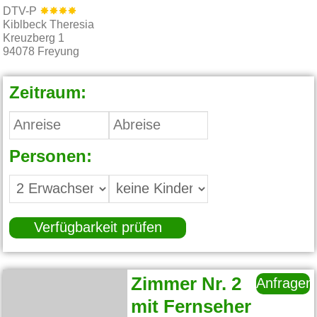
DTV-P
Kiblbeck Theresia
Kreuzberg 1
94078
Freyung
Zeitraum:
Personen:
Verfügbarkeit prüfen
Zimmer Nr. 2
Anfragen
mit Fernseher