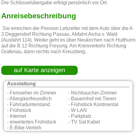
Die Schlüsselübergabe erfolgt persönlich vor Ort.
Anreisebeschreibung
Sie erreichen die Pension Lebzelter mit dem Auto über die A
3 Deggendorf Richtung Passau, Abfahrt Aicha v. Wald
(Ausfahrt 114). Weiter geht es über Neukirchen nach Hutthurm
auf die B 12 Richtung Freyung. Am Kreisverkehr Richtung
Grafenau, dann rechts nach Kreuzberg.
auf Karte anzeigen
Ausstattung
- Fernseher im Zimmer
- Nichtraucher-Zimmer
- Allergikerfreundlich
- Bauernhof mit Tieren
- Fahrradunterstand
- Frühstück Kontinental
- Frühstück
- W-LAN
- Internet
- Parkplatz
- erweitertes Frühstück
- TV Sat Kabel
- E-Bike-Verleih