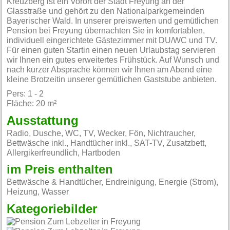
Kreuzberg ist ein Vorort der Stadt Freyung an der
Glasstraße und gehört zu den Nationalparkgemeinden
Bayerischer Wald. In unserer preiswerten und gemütlichen
Pension bei Freyung übernachten Sie in komfortablen,
individuell eingerichtete Gästezimmer mit DU/WC und TV.
Für einen guten Startin einen neuen Urlaubstag servieren
wir Ihnen ein gutes erweitertes Frühstück. Auf Wunsch und
nach kurzer Absprache können wir Ihnen am Abend eine
kleine Brotzeitin unserer gemütlichen Gaststube anbieten.
Pers: 1 - 2
Fläche: 20 m²
Ausstattung
Radio, Dusche, WC, TV, Wecker, Fön, Nichtraucher,
Bettwäsche inkl., Handtücher inkl., SAT-TV, Zusatzbett,
Allergikerfreundlich, Hartboden
im Preis enthalten
Bettwäsche & Handtücher, Endreinigung, Energie (Strom),
Heizung, Wasser
Kategoriebilder