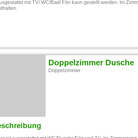
sgestattet mit TV/ WC/Bad/ Fön kann gestellt werden. Im Zimme
nthalten.
Doppelzimmer Dusche
Doppelzimmer
eschreibung