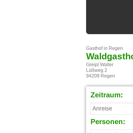
Gasthof in Regen
Waldgastho
Greipl Walter
Lüßweg 2
94209
Regen
Zeitraum:
Personen: