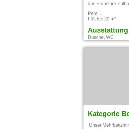
das Frühstück entha
Pers: 1
Fläche: 20 m²
Ausstattung
Dusche, WC
Kategorie B
Unser Mehrbettzimme