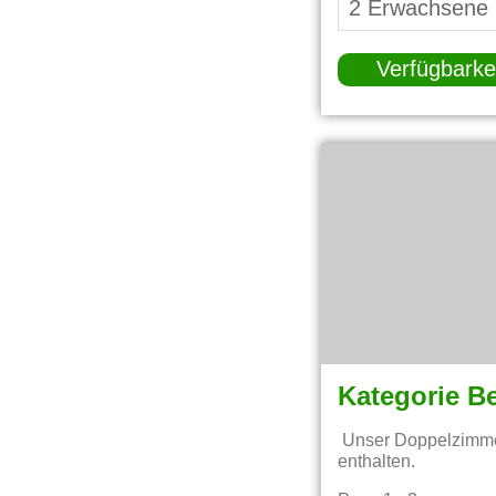
Verfügbarke
Kategorie B
Unser Doppelzimmer
enthalten.