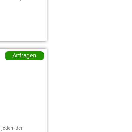
Anfragen
n jedem der