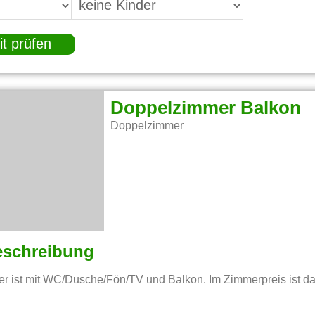
it prüfen
Doppelzimmer Balkon
Doppelzimmer
eschreibung
 ist mit WC/Dusche/Fön/TV und Balkon. Im Zimmerpreis ist das