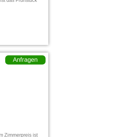
ist das Frühstück
Anfragen
m Zimmerpreis ist