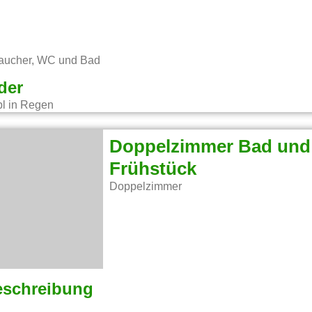
raucher, WC und Bad
der
Doppelzimmer Bad und
Frühstück
Doppelzimmer
eschreibung