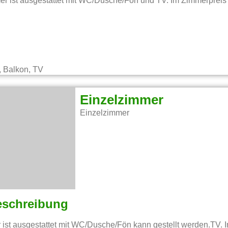
 ist ausgestattet mit WC/Dusche/Fön und TV. Im Zimmerpreis 
 Balkon, TV
Einzelzimmer
Einzelzimmer
eschreibung
ist ausgestattet mit WC/Dusche/Fön kann gestellt werden.TV. I