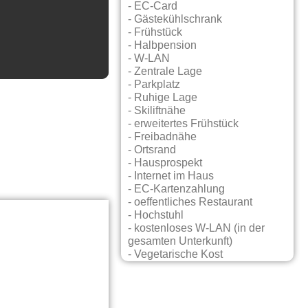
- EC-Card
- Gästekühlschrank
- Frühstück
- Halbpension
- W-LAN
- Zentrale Lage
- Parkplatz
- Ruhige Lage
- Skiliftnähe
- erweitertes Frühstück
- Freibadnähe
- Ortsrand
- Hausprospekt
- Internet im Haus
- EC-Kartenzahlung
- oeffentliches Restaurant
- Hochstuhl
- kostenloses W-LAN (in der
gesamten Unterkunft)
- Vegetarische Kost