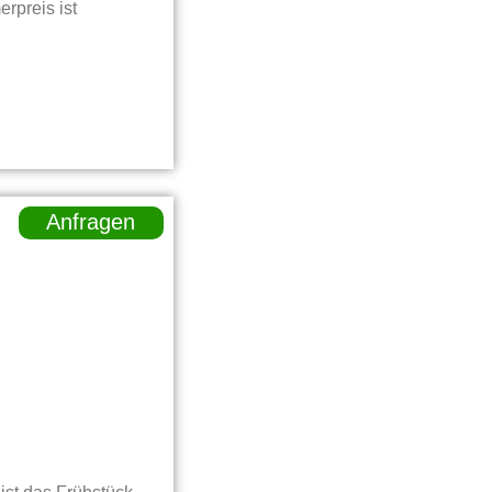
rpreis ist
Anfragen