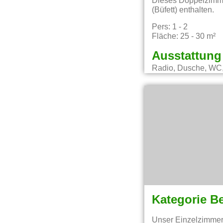
Dieses Doppelzimmer
(Büfett) enthalten.
Pers: 1 - 2
Fläche: 25 - 30 m²
Ausstattung
Radio, Dusche, WC,
Kategorie B
Unser Einzelzimmer 