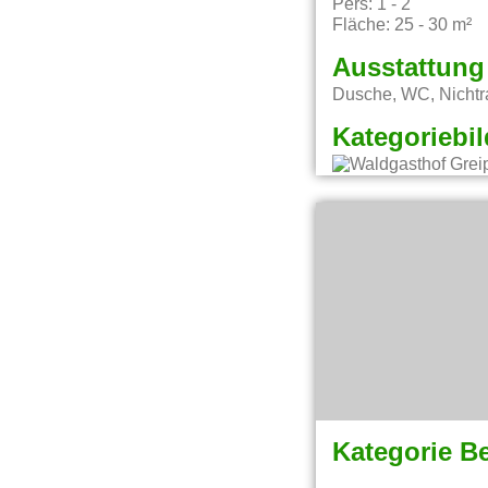
Pers: 1 - 2
Fläche: 25 - 30 m²
Ausstattung
Dusche, WC, Nicht
Kategoriebil
Kategorie B