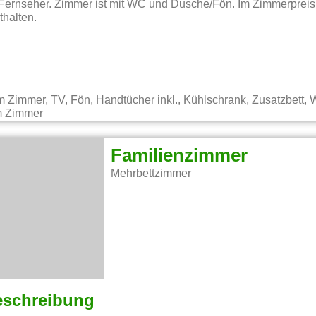
 Fernseher. Zimmer ist mit WC und Dusche/Fön. Im Zimmerpreis 
thalten.
 Zimmer, TV, Fön, Handtücher inkl., Kühlschrank, Zusatzbett
im Zimmer
Familienzimmer
Mehrbettzimmer
eschreibung