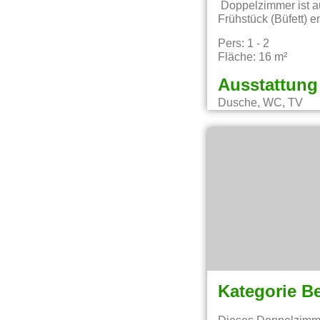
Doppelzimmer ist au
Frühstück (Büfett) e
Pers: 1 - 2
Fläche: 16 m²
Ausstattung
Dusche, WC, TV
Kategorie B