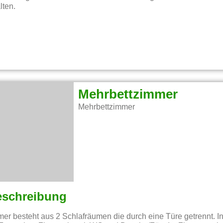
lten.
Mehrbettzimmer
Mehrbettzimmer
eschreibung
r besteht aus 2 Schlafräumen die durch eine Türe getrennt. I