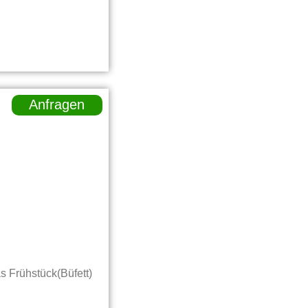
Anfragen
 Frühstück(Büfett)