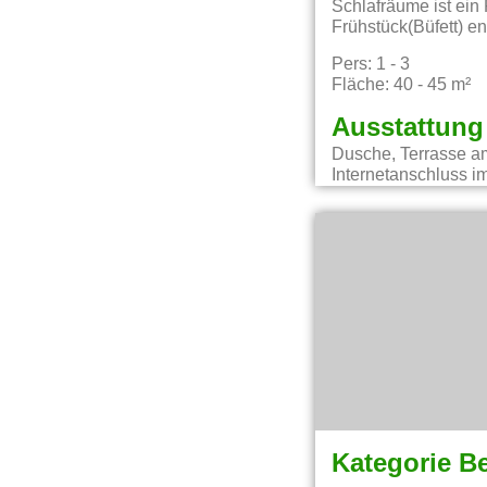
Schlafräume ist ein
Frühstück(Büfett) en
Pers: 1 - 3
Fläche: 40 - 45 m²
Ausstattung
Dusche, Terrasse am
Internetanschluss 
Kategorie B