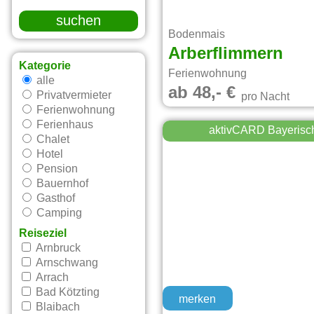
suchen
Bodenmais
Arberflimmern
Kategorie
Ferienwohnung
alle
ab 48,- €
Privatvermieter
pro Nacht
Ferienwohnung
Ferienhaus
aktivCARD Bayerisc
Chalet
Hotel
Pension
Bauernhof
Gasthof
Camping
Reiseziel
Arnbruck
Arnschwang
Arrach
Bad Kötzting
merken
Blaibach