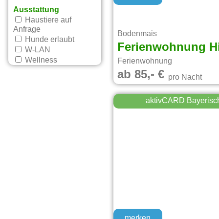
Ausstattung
Haustiere auf
Anfrage
Bodenmais
Hunde erlaubt
Ferienwohnung H
W-LAN
Wellness
Ferienwohnung
ab 85,- €
pro Nacht
aktivCARD Bayerisc
merken