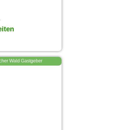
eiten
cher Wald Gastgeber