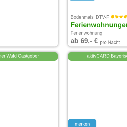
Bodenmais DTV-F
Ferienwohnungen
Ferienwohnung
ab 69,- €
pro Nacht
her Wald Gastgeber
aktivCARD Bayeris
merken