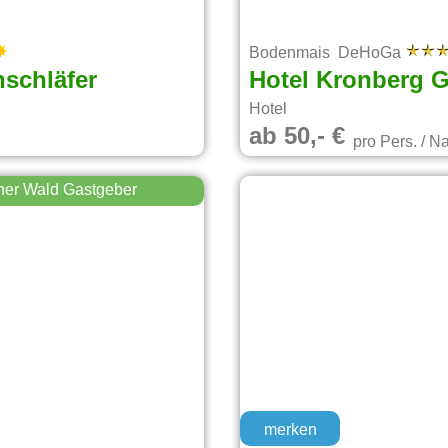
Bodenmais DeHoGa
schläfer
Hotel Kronberg G
Hotel
ab 50,- €
pro Pers. / N
her Wald Gastgeber
merken